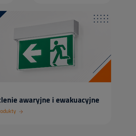
lenie awaryjne i ewakuacyjne
rodukty