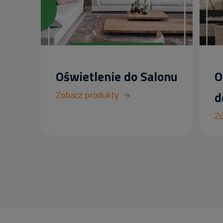
Oświetlenie do Salonu
O
Zobacz produkty
d
Zo