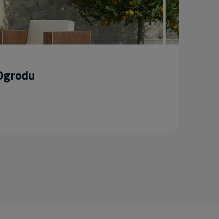
 Ogrodu