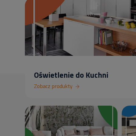
Oświetlenie do Kuchni
Zobacz produkty