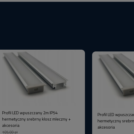
Profil LED wpuszczany 2m IP54
Profil LED wpuszcza
hermetyczny srebrny klosz mleczny +
hermetyczny srebrn
akcesoria
akcesoria
105,00 zł