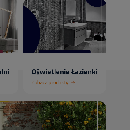
lni
Oświetlenie Łazienki
Zobacz produkty