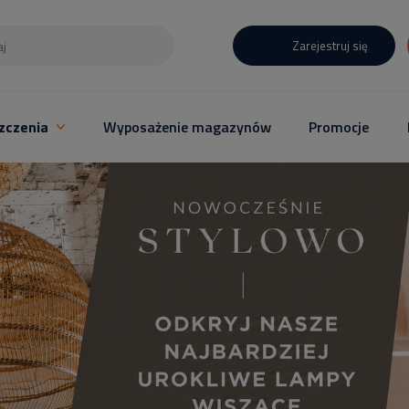
Zarejestruj się
zczenia
Wyposażenie magazynów
Promocje