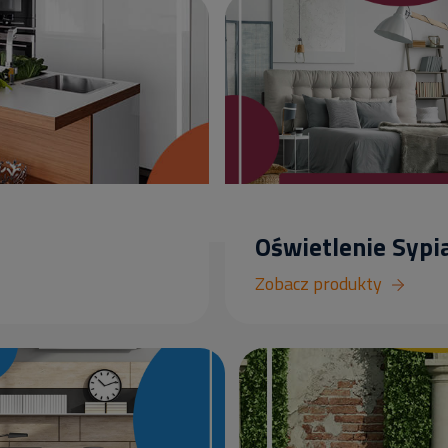
Oświetlenie Sypia
Zobacz produkty