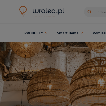
PRODUKTY
Smart Home
Pomies
Oświetlenie LED z montażem