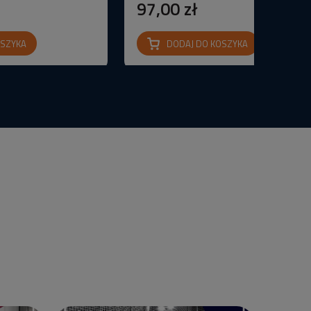
97,00 zł
OSZYKA
DODAJ DO KOSZYKA