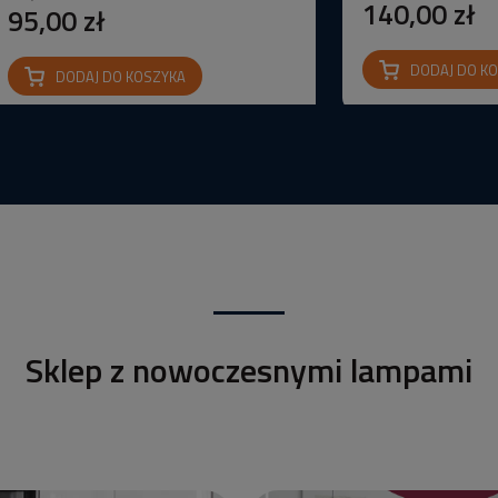
140,00 zł
95,00 zł
DODAJ DO K
DODAJ DO KOSZYKA
Sklep z nowoczesnymi lampami