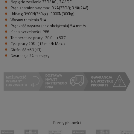
Napięcie zasilania 230V AC ; 24V DC
Prąd znamionowy max. 0.7A(230V); 3.5A(24V)
Udźwig 3500N(350kg) ; 3000N(300kg)
Wysuw ramienia 914
Prędkość wysuwu(bez obciążenia) 5.4 mm/s
Klasa szczelności IP66
Temperatura pracy -20'C ~ +50'C
Cykl pracy 20%（12 min/h Max.）
Głośność ≤68 [dB]
Gwarancja 24 miesięcy
Formy płatności