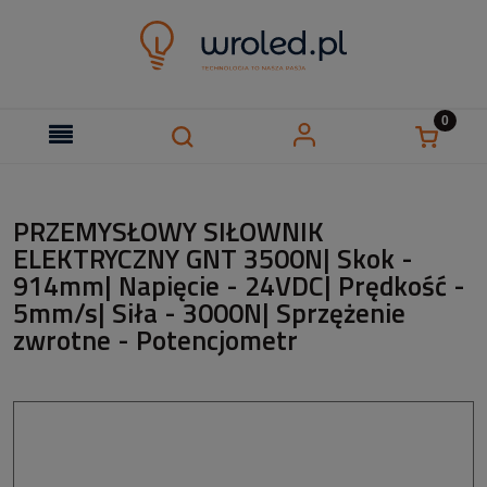
PRZEMYSŁOWY SIŁOWNIK
ELEKTRYCZNY GNT 3500N| Skok -
914mm| Napięcie - 24VDC| Prędkość -
5mm/s| Siła - 3000N| Sprzężenie
zwrotne - Potencjometr