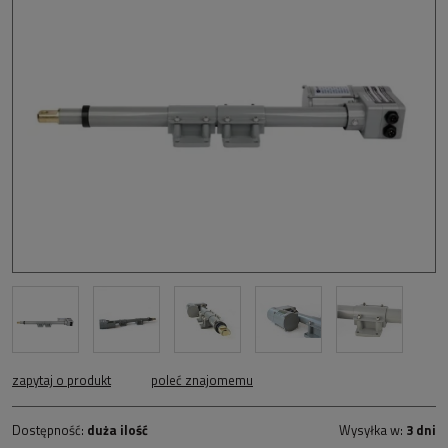
zapytaj o produkt
poleć znajomemu
Dostępność:
duża ilość
Wysyłka w:
3 dni