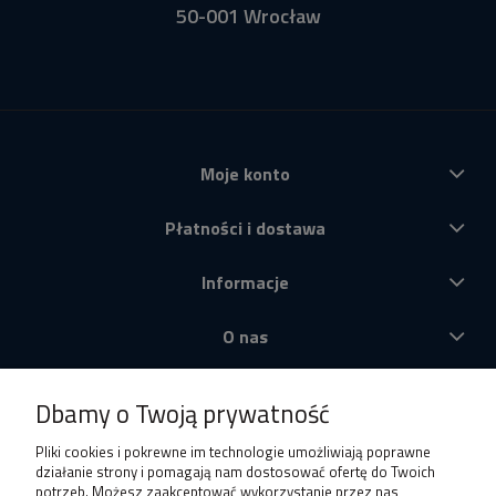
50-001 Wrocław
Moje konto
Płatności i dostawa
Informacje
O nas
Produkty
Dbamy o Twoją prywatność
Pliki cookies i pokrewne im technologie umożliwiają poprawne
działanie strony i pomagają nam dostosować ofertę do Twoich
potrzeb. Możesz zaakceptować wykorzystanie przez nas