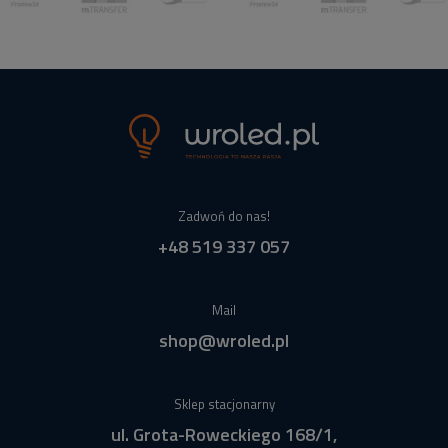
Zadwoń do nas!
+48 519 337 057
Mail
shop@wroled.pl
Sklep stacjonarny
ul. Grota-Roweckiego 168/1,