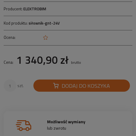
Producent:
ELEKTROBIM
Kod produktu:
siłownik-gnt-24V
Ocena:
1 340,90 zł
Cena:
brutto
DODAJ DO KOSZYKA
szt.
Możliwość wymiany
lub zwrotu