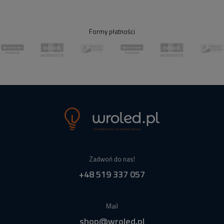
Formy płatności
Zadwoń do nas!
+48 519 337 057
Mail
shop@wroled.pl