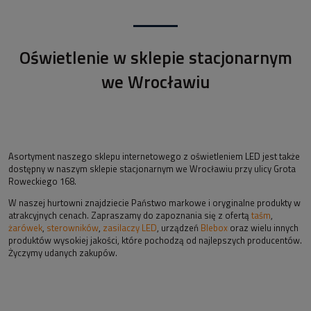
Oświetlenie w sklepie stacjonarnym
we Wrocławiu
Asortyment naszego sklepu internetowego z oświetleniem LED jest także
dostępny w naszym sklepie stacjonarnym we Wrocławiu przy ulicy Grota
Roweckiego 168.
W naszej hurtowni znajdziecie Państwo markowe i oryginalne produkty w
atrakcyjnych cenach. Zapraszamy do zapoznania się z ofertą
taśm
,
żarówek
,
sterowników
,
zasilaczy LED
, urządzeń
Blebox
oraz wielu innych
produktów wysokiej jakości, które pochodzą od najlepszych producentów.
Życzymy udanych zakupów.