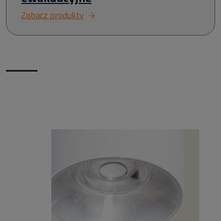
Zobacz produkty
Nowości w naszym sklepie