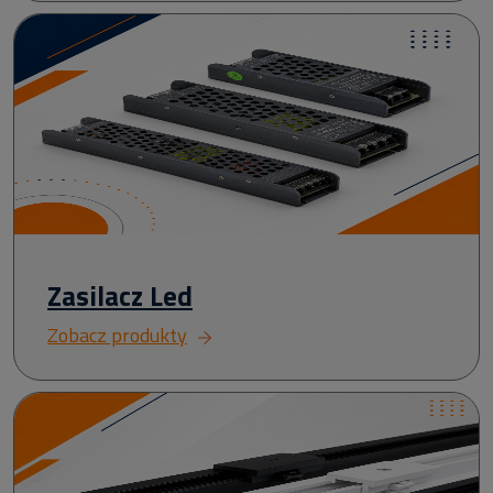
Zasilacz Led
Zobacz produkty