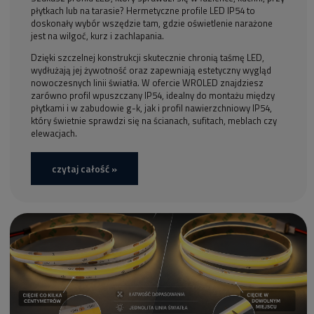
płytkach lub na tarasie? Hermetyczne profile LED IP54 to
doskonały wybór wszędzie tam, gdzie oświetlenie narażone
jest na wilgoć, kurz i zachlapania.
Dzięki szczelnej konstrukcji skutecznie chronią taśmę LED,
wydłużają jej żywotność oraz zapewniają estetyczny wygląd
nowoczesnych linii światła. W ofercie WROLED znajdziesz
zarówno profil wpuszczany IP54, idealny do montażu między
płytkami i w zabudowie g-k, jak i profil nawierzchniowy IP54,
który świetnie sprawdzi się na ścianach, sufitach, meblach czy
elewacjach.
czytaj całość »