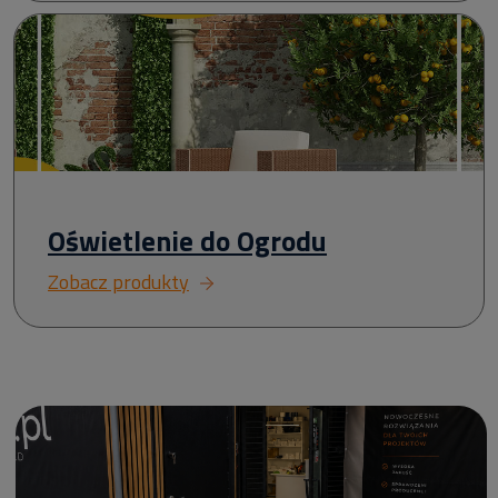
Oświetlenie do Ogrodu
Zobacz produkty