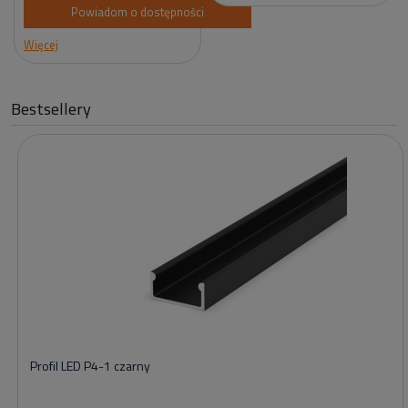
Powiadom o dostępności
Więcej
Bestsellery
Profil LED P4-1 czarny