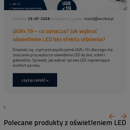
23-07-2026
-
Dodano:
w kategorii:
autor:
marta@wroled.pl
UGR<19 – co oznacza? Jak wybrać
oświetlenie LED bez efektu olśnienia?
Dowiedz się, czym jest współczynnik UGR<19 i dlaczego ma
znaczenie przy wyborze oświetlenia LED do biur, szkół i
gabinetów. Sprawdź, jak wybrać oprawy LED zapewniające
komfort wzroku.
czytaj całość »
s
Polecane produkty z oświetleniem LED