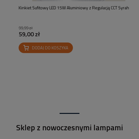
Kinkiet Sufitowy LED 15W Aluminiowy z Regulacją CCT Syrah
99,99 zł
59,00 zł
DODAJ DO KOSZYKA
Sklep z nowoczesnymi lampami