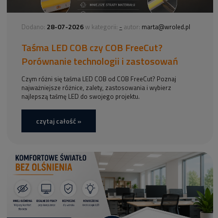
28-07-2026
-
Dodano:
w kategorii:
autor:
marta@wroled.pl
Taśma LED COB czy COB FreeCut?
Porównanie technologii i zastosowań
Czym różni się taśma LED COB od COB FreeCut? Poznaj
najważniejsze różnice, zalety, zastosowania i wybierz
najlepszą taśmę LED do swojego projektu.
czytaj całość »