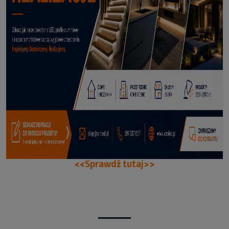
70,50 zł
DODAJ DO KOSZYKA
<<Sprawdź tutaj>>