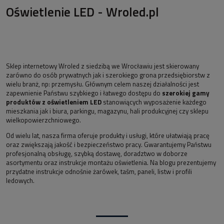
Oświetlenie LED - Wroled.pl
Sklep internetowy Wroled z siedzibą we Wrocławiu jest skierowany
zarówno do osób prywatnych jak i szerokiego grona przedsiębiorstw z
wielu branż, np: przemysłu. Głównym celem naszej działalności jest
zapewnienie Państwu szybkiego i łatwego dostępu do
szerokiej gamy
produktów z oświetleniem LED
stanowiących wyposażenie każdego
mieszkania jak i biura, parkingu, magazynu, hali produkcyjnej czy sklepu
wielkopowierzchniowego.
Od wielu lat, nasza firma oferuje produkty i usługi, które ułatwiają pracę
oraz zwiększają jakość i bezpieczeństwo pracy. Gwarantujemy Państwu
profesjonalną obsługę, szybką dostawę, doradztwo w doborze
asortymentu oraz instrukcje montażu oświetlenia. Na blogu prezentujemy
przydatne instrukcje odnośnie żarówek, taśm, paneli, listw i profili
ledowych.