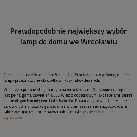
Prawdopodobnie największy wybór
lamp do domu we Wrocławiu
Oferta sklepu z oświetleniem WroLED z Wrocławia to w głównej mierze
lampy przeznaczone dla użytkowników indywidualnych.
W naszym punkcie stacjonarnym na wrocławskim Ołtaszynie dostępna
jest pełna gama oświetlenia LED wraz z dodatkowymi akcesoriami, takimi
jak
inteligentne włączniki do światła
. Posiadamy również specjalne
żarówki do montażu w garażu oraz w pomieszczeniach użytkowych, a
także wydajne i odporne na warunki atmosferyczne
oświetlenie
ogrodowe
.