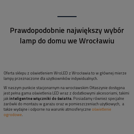
Prawdopodobnie największy wybór
lamp do domu we Wrocławiu
Oferta sklepu z oświetleniem WroLED z Wrocławia to w głównej mierze
lampy przeznaczone dla użytkowników indywidualnych.
W naszym punkcie stacjonarnym na wrocławskim Ołtaszynie dostępna
jest pełna gama oświetlenia LED wraz z dodatkowymi akcesoriami, takimi
jak
inteligentne włączniki do światła
. Posiadamy również specjalne
żarówki do montażu w garażu oraz w pomieszczeniach użytkowych, a
także wydajne i odporne na warunki atmosferyczne
oświetlenie
ogrodowe
.