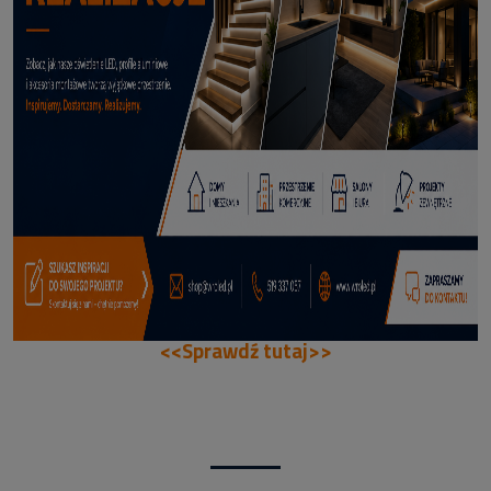
114,50 zł
DODAJ DO KOSZYKA
<<Sprawdź tutaj>>