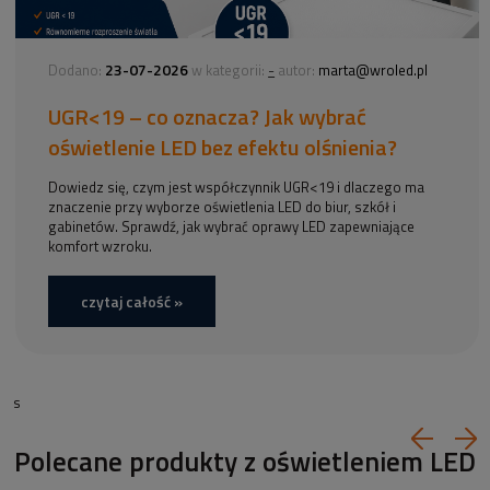
23-07-2026
-
Dodano:
w kategorii:
autor:
marta@wroled.pl
UGR<19 – co oznacza? Jak wybrać
oświetlenie LED bez efektu olśnienia?
Dowiedz się, czym jest współczynnik UGR<19 i dlaczego ma
znaczenie przy wyborze oświetlenia LED do biur, szkół i
gabinetów. Sprawdź, jak wybrać oprawy LED zapewniające
komfort wzroku.
czytaj całość »
s
Polecane produkty z oświetleniem LED