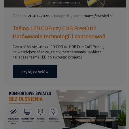
28-07-2026
-
Dodano:
w kategorii:
autor:
marta@wroled.pl
Taśma LED COB czy COB FreeCut?
Porównanie technologii i zastosowań
Czym różni się taśma LED COB od COB FreeCut? Poznaj
najważniejsze różnice, zalety, zastosowania i wybierz
najlepszą taśmę LED do swojego projektu.
czytaj całość »