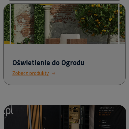
Oświetlenie do Ogrodu
Zobacz produkty