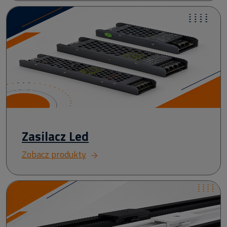
Zasilacz Led
Zobacz produkty