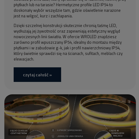
płytkach lub na tarasie? Hermetyczne profile LED IP54 to
doskonały wybór wszędzie tam, gdzie oświetlenie narażone
jest na wilgoć, kurz i zachlapania.
Dzięki szczelnej konstrukcji skutecznie chronią taśmę LED,
wydłużają jej żywotność oraz zapewniają estetyczny wygląd
nowoczesnych linii światła. W ofercie WROLED znajdziesz
zarówno profil wpuszczany IP54, idealny do montażu między
płytkami i w zabudowie g-k, jak i profil nawierzchniowy IP54,
który świetnie sprawdzi się na ścianach, sufitach, meblach czy
elewacjach.
czytaj całość »