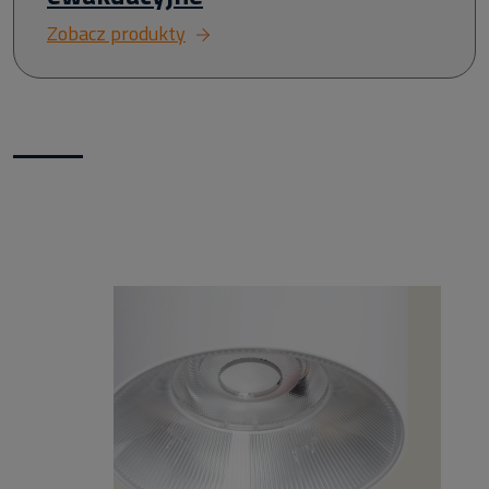
Zobacz produkty
Nowości w naszym sklepie