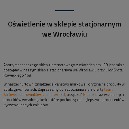
Oświetlenie w sklepie stacjonarnym
we Wrocławiu
Asortyment naszego sklepu internetowego z oświetleniem LED jest także
dostępny w naszym sklepie stacjonarnym we Wrocławiu przy ulicy Grota
Roweckiego 168.
W naszej hurtowni znajdziecie Państwo markowe i oryginalne produkty w
atrakcyjnych cenach. Zapraszamy do zapoznania się z ofertą
taśm
,
żarówek
,
sterowników
,
zasilaczy LED
, urządzeń
Blebox
oraz wielu innych
produktów wysokiej jakości, które pochodzą od najlepszych producentów.
Życzymy udanych zakupów.