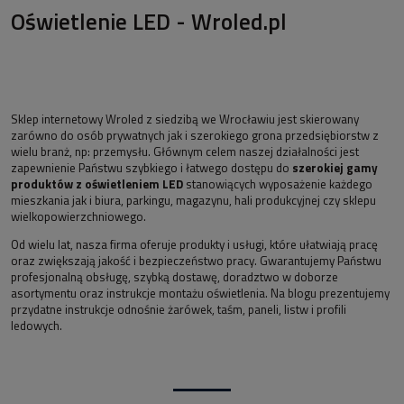
Oświetlenie LED - Wroled.pl
Sklep internetowy Wroled z siedzibą we Wrocławiu jest skierowany
zarówno do osób prywatnych jak i szerokiego grona przedsiębiorstw z
wielu branż, np: przemysłu. Głównym celem naszej działalności jest
zapewnienie Państwu szybkiego i łatwego dostępu do
szerokiej gamy
produktów z oświetleniem LED
stanowiących wyposażenie każdego
mieszkania jak i biura, parkingu, magazynu, hali produkcyjnej czy sklepu
wielkopowierzchniowego.
Od wielu lat, nasza firma oferuje produkty i usługi, które ułatwiają pracę
oraz zwiększają jakość i bezpieczeństwo pracy. Gwarantujemy Państwu
profesjonalną obsługę, szybką dostawę, doradztwo w doborze
asortymentu oraz instrukcje montażu oświetlenia. Na blogu prezentujemy
przydatne instrukcje odnośnie żarówek, taśm, paneli, listw i profili
ledowych.