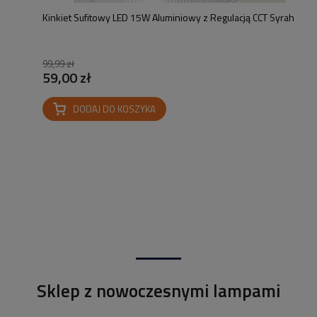
Kinkiet Sufitowy LED 15W Aluminiowy z Regulacją CCT Syrah
99,99 zł
59,00 zł
DODAJ DO KOSZYKA
Sklep z nowoczesnymi lampami