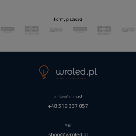
Formy płatności
Zadwoń do nas!
+48 519 337 057
Mail
shop@wroled.pl