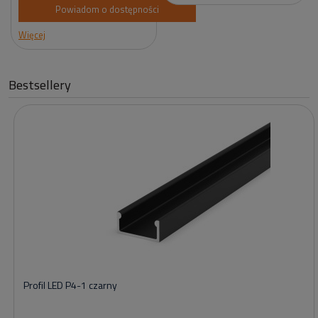
Powiadom o dostępności
Więcej
Bestsellery
Profil LED P4-1 czarny