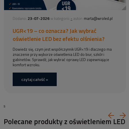
23-07-2026
-
Dodano:
w kategorii:
autor:
marta@wroled.pl
UGR<19 – co oznacza? Jak wybrać
oświetlenie LED bez efektu olśnienia?
Dowiedz się, czym jest współczynnik UGR<19 i dlaczego ma
znaczenie przy wyborze oświetlenia LED do biur, szkół i
gabinetów. Sprawdź, jak wybrać oprawy LED zapewniające
komfort wzroku.
czytaj całość »
s
Polecane produkty z oświetleniem LED