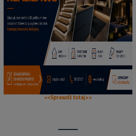
114,50 zł
DODAJ DO KOSZYKA
<<Sprawdź tutaj>>