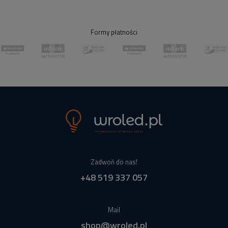
Formy płatności
Zadwoń do nas!
+48 519 337 057
Mail
shop@wroled.pl