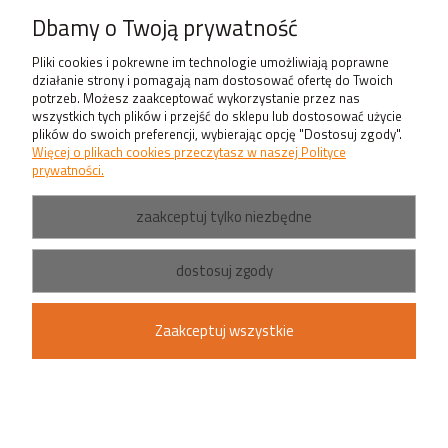
Produkty
Dbamy o Twoją prywatność
Pliki cookies i pokrewne im technologie umożliwiają poprawne
działanie strony i pomagają nam dostosować ofertę do Twoich
potrzeb. Możesz zaakceptować wykorzystanie przez nas
wszystkich tych plików i przejść do sklepu lub dostosować użycie
plików do swoich preferencji, wybierając opcję "Dostosuj zgody".
Więcej o plikach cookies przeczytasz w naszej Polityce
prywatności.
zaakceptuj tylko niezbędne
dostosuj zgody
Zaakceptuj wszystkie
pokaż pełną wersję strony
Sklep internetowy Shoper.pl