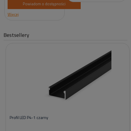
Powiadom o dostępności
Więcej
Bestsellery
Profil LED P4-1 czarny