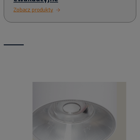
Zobacz produkty
Nowości w naszym sklepie