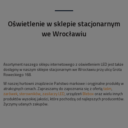
Oświetlenie w sklepie stacjonarnym
we Wrocławiu
Asortyment naszego sklepu internetowego z oświetleniem LED jest także
dostępny w naszym sklepie stacjonarnym we Wrocławiu przy ulicy Grota
Roweckiego 168.
W naszej hurtowni znajdziecie Państwo markowe i oryginalne produkty w
atrakcyjnych cenach. Zapraszamy do zapoznania się z ofertą
taśm
,
żarówek
,
sterowników
,
zasilaczy LED
, urządzeń
Blebox
oraz wielu innych
produktów wysokiej jakości, które pochodzą od najlepszych producentów.
Życzymy udanych zakupów.