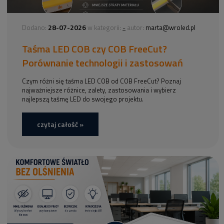
28-07-2026
-
Dodano:
w kategorii:
autor:
marta@wroled.pl
Taśma LED COB czy COB FreeCut?
Porównanie technologii i zastosowań
Czym różni się taśma LED COB od COB FreeCut? Poznaj
najważniejsze różnice, zalety, zastosowania i wybierz
najlepszą taśmę LED do swojego projektu.
czytaj całość »