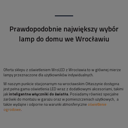
Prawdopodobnie największy wybór
lamp do domu we Wrocławiu
Oferta sklepu z oświetleniem WroLED z Wrocławia to w głównej mierze
lampy przeznaczone dla użytkowników indywidualnych.
W naszym punkcie stacjonarnym na wrocławskim Ołtaszynie dostępna
jest pełna gama oświetlenia LED wraz z dodatkowymi akcesoriami, takimi
jak
inteligentne włączniki do światła
. Posiadamy również specjalne
żarówki do montażu w garażu oraz w pomieszczeniach użytkowych, a
także wydajne i odporne na warunki atmosferyczne
oświetlenie
ogrodowe
.