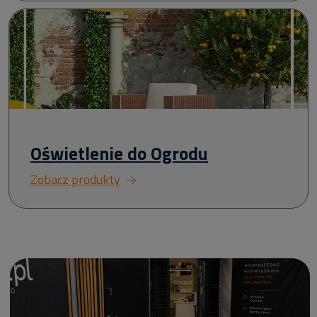
Oświetlenie do Ogrodu
Zobacz produkty