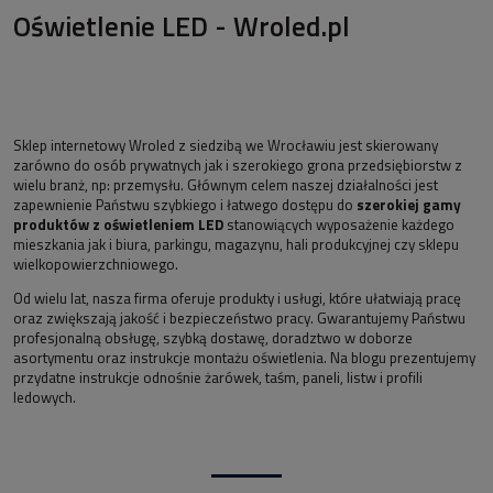
Oświetlenie LED - Wroled.pl
Sklep internetowy Wroled z siedzibą we Wrocławiu jest skierowany
zarówno do osób prywatnych jak i szerokiego grona przedsiębiorstw z
wielu branż, np: przemysłu. Głównym celem naszej działalności jest
zapewnienie Państwu szybkiego i łatwego dostępu do
szerokiej gamy
produktów z oświetleniem LED
stanowiących wyposażenie każdego
mieszkania jak i biura, parkingu, magazynu, hali produkcyjnej czy sklepu
wielkopowierzchniowego.
Od wielu lat, nasza firma oferuje produkty i usługi, które ułatwiają pracę
oraz zwiększają jakość i bezpieczeństwo pracy. Gwarantujemy Państwu
profesjonalną obsługę, szybką dostawę, doradztwo w doborze
asortymentu oraz instrukcje montażu oświetlenia. Na blogu prezentujemy
przydatne instrukcje odnośnie żarówek, taśm, paneli, listw i profili
ledowych.