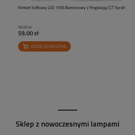
Kinkiet Sufitowy LED 15W Aluminiowy z Regulacją CCT Syrah
99,99 zł
59,00 zł
DODAJ DO KOSZYKA
Sklep z nowoczesnymi lampami