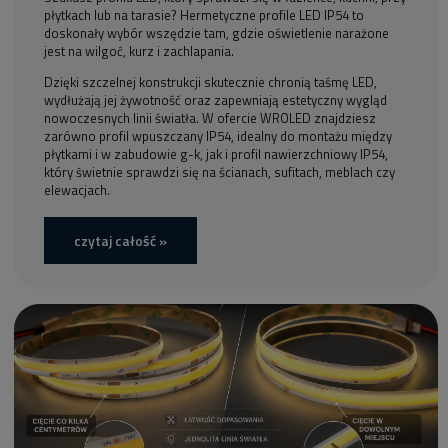
płytkach lub na tarasie? Hermetyczne profile LED IP54 to
doskonały wybór wszędzie tam, gdzie oświetlenie narażone
jest na wilgoć, kurz i zachlapania.
Dzięki szczelnej konstrukcji skutecznie chronią taśmę LED,
wydłużają jej żywotność oraz zapewniają estetyczny wygląd
nowoczesnych linii światła. W ofercie WROLED znajdziesz
zarówno profil wpuszczany IP54, idealny do montażu między
płytkami i w zabudowie g-k, jak i profil nawierzchniowy IP54,
który świetnie sprawdzi się na ścianach, sufitach, meblach czy
elewacjach.
czytaj całość »