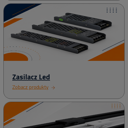
Zasilacz Led
Zobacz produkty