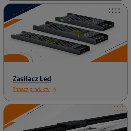
Zasilacz Led
Zobacz produkty