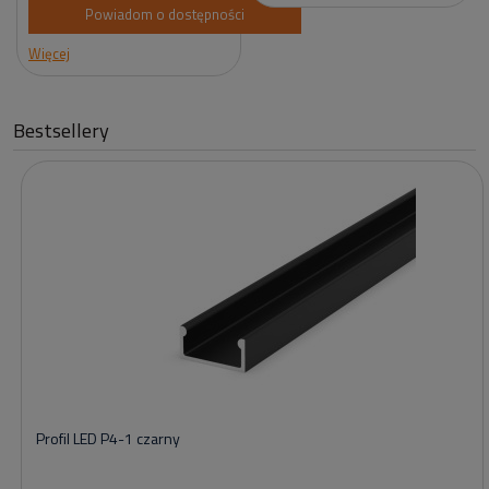
Powiadom o dostępności
Więcej
Bestsellery
Profil LED P4-1 czarny