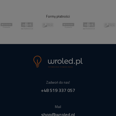
Formy płatności
Zadwoń do nas!
+48 519 337 057
Mail
shop@wroled.pl