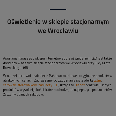
Oświetlenie w sklepie stacjonarnym
we Wrocławiu
Asortyment naszego sklepu internetowego z oświetleniem LED jest także
dostępny w naszym sklepie stacjonarnym we Wrocławiu przy ulicy Grota
Roweckiego 168.
W naszej hurtowni znajdziecie Państwo markowe i oryginalne produkty w
atrakcyjnych cenach. Zapraszamy do zapoznania się z ofertą
taśm
,
żarówek
,
sterowników
,
zasilaczy LED
, urządzeń
Blebox
oraz wielu innych
produktów wysokiej jakości, które pochodzą od najlepszych producentów.
Życzymy udanych zakupów.