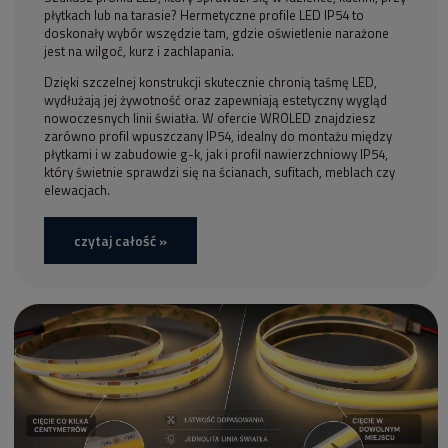
płytkach lub na tarasie? Hermetyczne profile LED IP54 to
doskonały wybór wszędzie tam, gdzie oświetlenie narażone
jest na wilgoć, kurz i zachlapania.
Dzięki szczelnej konstrukcji skutecznie chronią taśmę LED,
wydłużają jej żywotność oraz zapewniają estetyczny wygląd
nowoczesnych linii światła. W ofercie WROLED znajdziesz
zarówno profil wpuszczany IP54, idealny do montażu między
płytkami i w zabudowie g-k, jak i profil nawierzchniowy IP54,
który świetnie sprawdzi się na ścianach, sufitach, meblach czy
elewacjach.
czytaj całość »