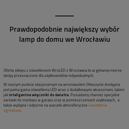
Prawdopodobnie największy wybór
lamp do domu we Wrocławiu
Oferta sklepu z oświetleniem WroLED z Wrocławia to w głównej mierze
lampy przeznaczone dla użytkowników indywidualnych.
W naszym punkcie stacjonarnym na wrocławskim Ołtaszynie dostępna
jest pełna gama oświetlenia LED wraz z dodatkowymi akcesoriami, takimi
jak
inteligentne włączniki do światła
. Posiadamy również specjalne
żarówki do montażu w garażu oraz w pomieszczeniach użytkowych, a
także wydajne i odporne na warunki atmosferyczne
oświetlenie
ogrodowe
.