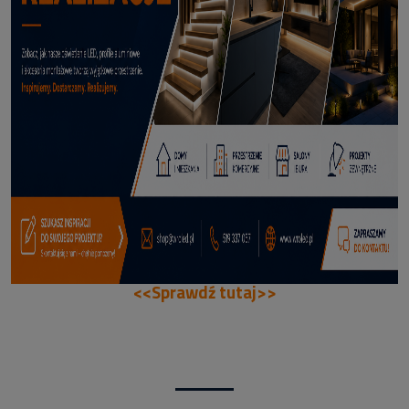
114,50 zł
DODAJ DO KOSZYKA
<<Sprawdź tutaj>>