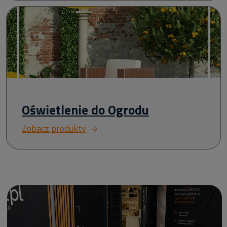
Oświetlenie do Ogrodu
Zobacz produkty