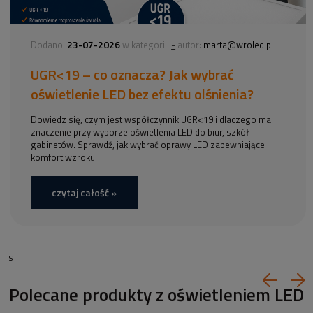
23-07-2026
-
Dodano:
w kategorii:
autor:
marta@wroled.pl
UGR<19 – co oznacza? Jak wybrać
oświetlenie LED bez efektu olśnienia?
Dowiedz się, czym jest współczynnik UGR<19 i dlaczego ma
znaczenie przy wyborze oświetlenia LED do biur, szkół i
gabinetów. Sprawdź, jak wybrać oprawy LED zapewniające
komfort wzroku.
czytaj całość »
s
Polecane produkty z oświetleniem LED