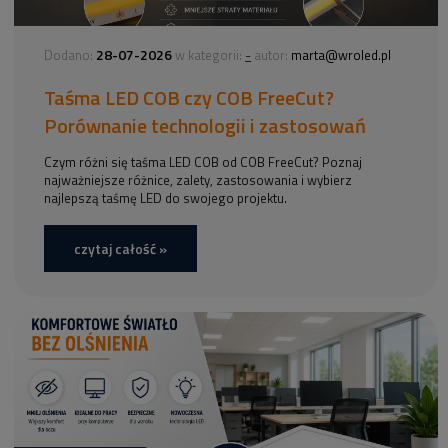
28-07-2026
-
Dodano:
w kategorii:
autor:
marta@wroled.pl
Taśma LED COB czy COB FreeCut?
Porównanie technologii i zastosowań
Czym różni się taśma LED COB od COB FreeCut? Poznaj
najważniejsze różnice, zalety, zastosowania i wybierz
najlepszą taśmę LED do swojego projektu.
czytaj całość »