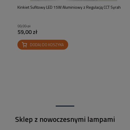
Kinkiet Sufitowy LED 15W Aluminiowy z Regulacją CCT Syrah
99,99 zł
59,00 zł
DODAJ DO KOSZYKA
Sklep z nowoczesnymi lampami