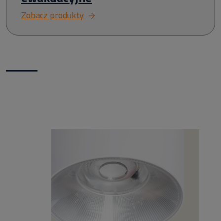
Zobacz produkty
Nowości w naszym sklepie