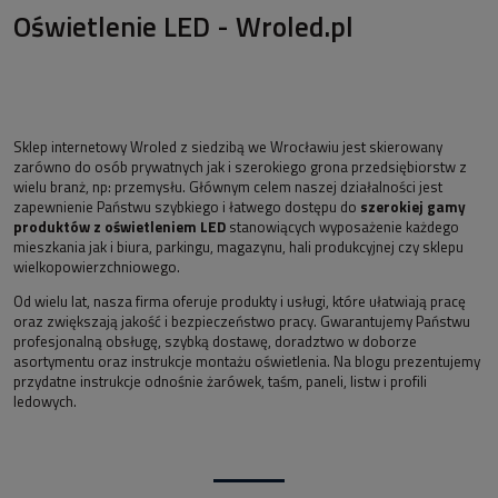
Oświetlenie LED - Wroled.pl
Sklep internetowy Wroled z siedzibą we Wrocławiu jest skierowany
zarówno do osób prywatnych jak i szerokiego grona przedsiębiorstw z
wielu branż, np: przemysłu. Głównym celem naszej działalności jest
zapewnienie Państwu szybkiego i łatwego dostępu do
szerokiej gamy
produktów z oświetleniem LED
stanowiących wyposażenie każdego
mieszkania jak i biura, parkingu, magazynu, hali produkcyjnej czy sklepu
wielkopowierzchniowego.
Od wielu lat, nasza firma oferuje produkty i usługi, które ułatwiają pracę
oraz zwiększają jakość i bezpieczeństwo pracy. Gwarantujemy Państwu
profesjonalną obsługę, szybką dostawę, doradztwo w doborze
asortymentu oraz instrukcje montażu oświetlenia. Na blogu prezentujemy
przydatne instrukcje odnośnie żarówek, taśm, paneli, listw i profili
ledowych.