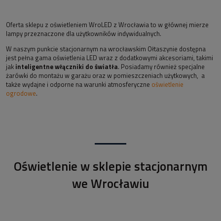
Oferta sklepu z oświetleniem WroLED z Wrocławia to w głównej mierze
lampy przeznaczone dla użytkowników indywidualnych.
W naszym punkcie stacjonarnym na wrocławskim Ołtaszynie dostępna
jest pełna gama oświetlenia LED wraz z dodatkowymi akcesoriami, takimi
jak
inteligentne włączniki do światła
. Posiadamy również specjalne
żarówki do montażu w garażu oraz w pomieszczeniach użytkowych, a
także wydajne i odporne na warunki atmosferyczne
oświetlenie
ogrodowe
.
Oświetlenie w sklepie stacjonarnym
we Wrocławiu