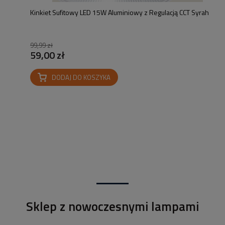
Kinkiet Sufitowy LED 15W Aluminiowy z Regulacją CCT Syrah
99,99 zł
59,00 zł
DODAJ DO KOSZYKA
Sklep z nowoczesnymi lampami