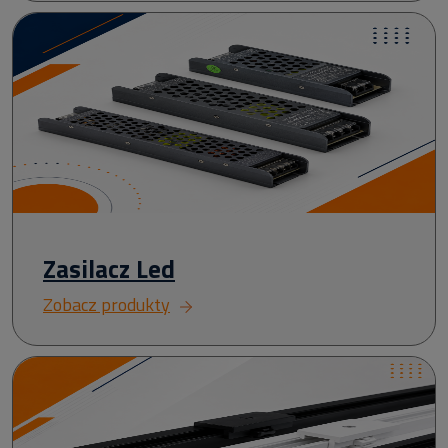
Zasilacz Led
Zobacz produkty