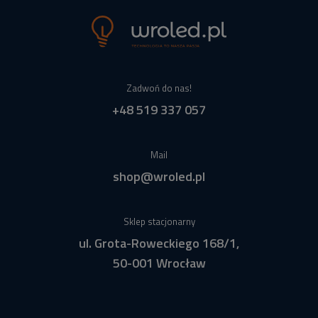
Zadwoń do nas!
+48 519 337 057
Mail
shop@wroled.pl
Sklep stacjonarny
ul. Grota-Roweckiego 168/1,
50-001 Wrocław