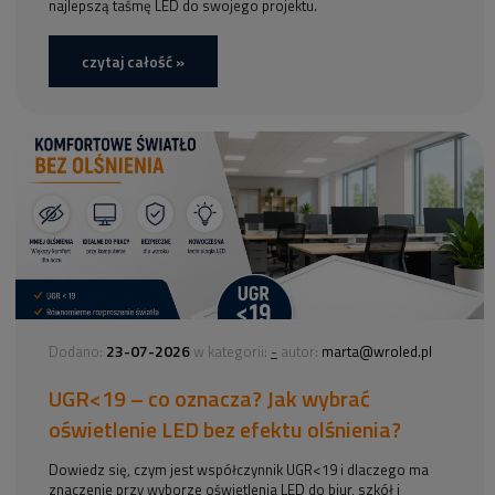
najlepszą taśmę LED do swojego projektu.
czytaj całość »
23-07-2026
-
Dodano:
w kategorii:
autor:
marta@wroled.pl
UGR<19 – co oznacza? Jak wybrać
oświetlenie LED bez efektu olśnienia?
Dowiedz się, czym jest współczynnik UGR<19 i dlaczego ma
znaczenie przy wyborze oświetlenia LED do biur, szkół i