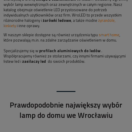
wybór lamp wewnętrznych oraz zewnętrznych w całym regionie. Nasz
katalog obejmuje oświetlenie LED przystosowane do potrzeb
indywidualnych użytkowników oraz firm. WroLED to przede wszystkim
różnorodne halogeny i
żarówki ledowe
, a także modne
żyrandole,
kinkiety
i inne oprawy.
W naszym sklepie dostępne są również urządzenia typu
smart home
,
które pozwalają m.in. na zdalne zarządzanie oświetleniem w domu.
Specjalizujemy się w
profilach aluminiowych do ledów
.
Współpracujemy również ze stolarzami, czy innymi firmami używającymi
listew led i
zasilaczy led
do swoich produktów.
Prawdopodobnie największy wybór
lamp do domu we Wrocławiu