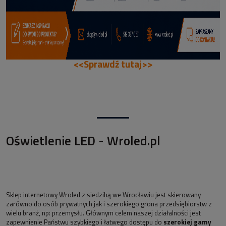
<<Sprawdź tutaj>>
Oświetlenie LED - Wroled.pl
Sklep internetowy Wroled z siedzibą we Wrocławiu jest skierowany
zarówno do osób prywatnych jak i szerokiego grona przedsiębiorstw z
wielu branż, np: przemysłu. Głównym celem naszej działalności jest
zapewnienie Państwu szybkiego i łatwego dostępu do
szerokiej gamy