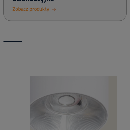
Zobacz produkty
Nowości w naszym sklepie