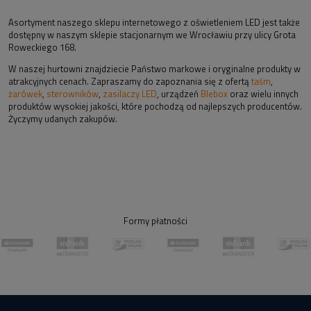
Asortyment naszego sklepu internetowego z oświetleniem LED jest także
dostępny w naszym sklepie stacjonarnym we Wrocławiu przy ulicy Grota
Roweckiego 168.
W naszej hurtowni znajdziecie Państwo markowe i oryginalne produkty w
atrakcyjnych cenach. Zapraszamy do zapoznania się z ofertą
taśm
,
żarówek
,
sterowników
,
zasilaczy LED
, urządzeń
Blebox
oraz wielu innych
produktów wysokiej jakości, które pochodzą od najlepszych producentów.
Życzymy udanych zakupów.
Formy płatności