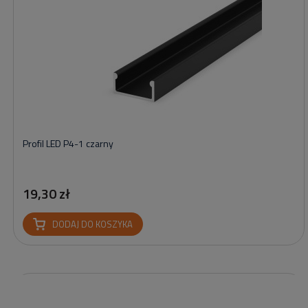
Profil LED P4-1 czarny
19,30 zł
DODAJ DO KOSZYKA