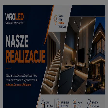
Profil led Profil LED P6-2 ½ biały 3m
70,50 zł
DODAJ DO KOSZYKA