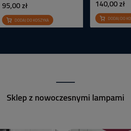
140,00 zł
95,00 zł
DODAJ DO K
DODAJ DO KOSZYKA
Sklep z nowoczesnymi lampami