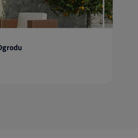
 Ogrodu