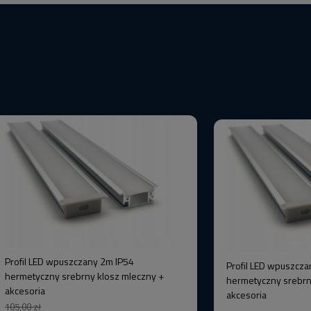
Profil LED wpuszczany 2m IP54
Profil LED wpuszcza
hermetyczny srebrny klosz mleczny +
hermetyczny srebrn
akcesoria
akcesoria
105,00 zł