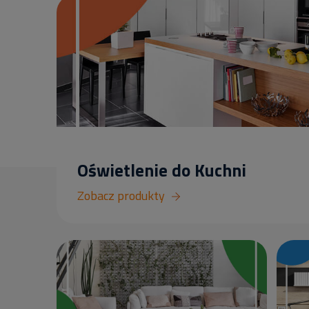
Oświetlenie do Kuchni
Zobacz produkty