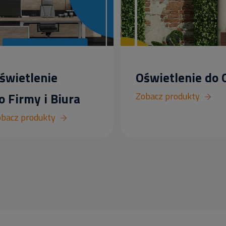
świetlenie
Oświetlenie do
o Firmy i Biura
Zobacz produkty
bacz produkty