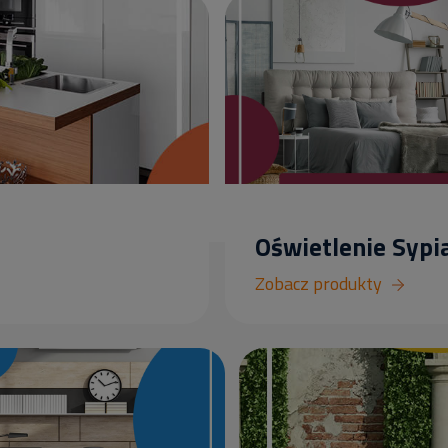
Oświetlenie Sypia
Zobacz produkty