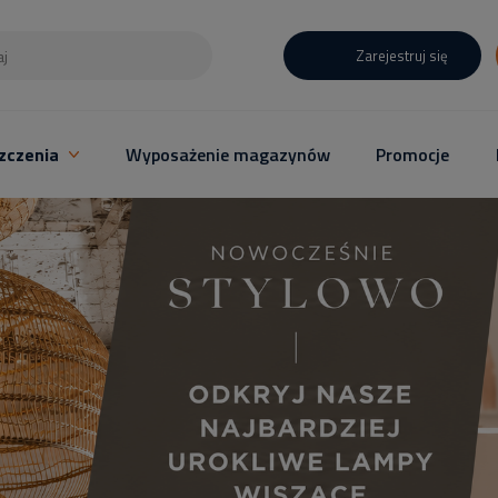
Zarejestruj się
zczenia
Wyposażenie magazynów
Promocje