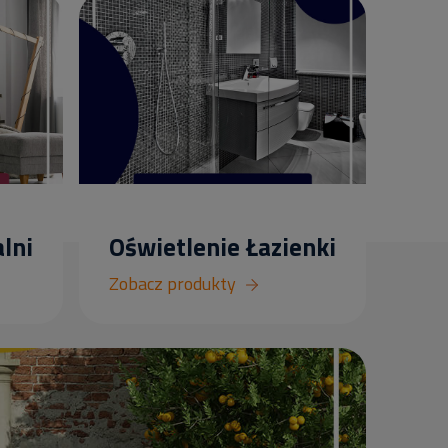
lni
Oświetlenie Łazienki
Zobacz produkty