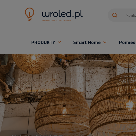
PRODUKTY
Smart Home
Pomies
Oświetlenie LED z montażem