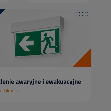
lenie awaryjne i ewakuacyjne
rodukty