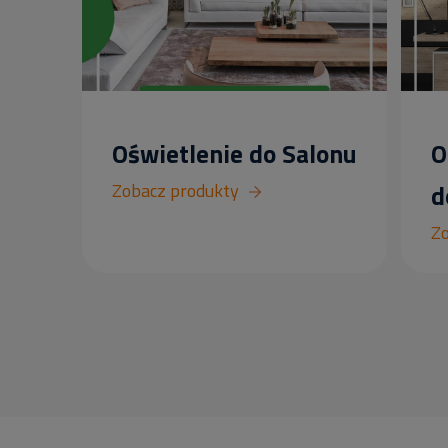
Oświetlenie do Salonu
O
Zobacz produkty
d
Zo