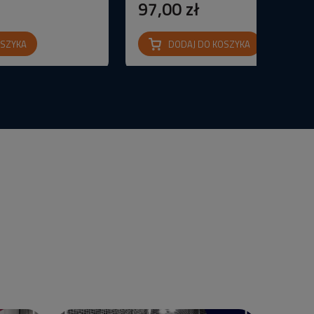
97,00 zł
OSZYKA
DODAJ DO KOSZYKA