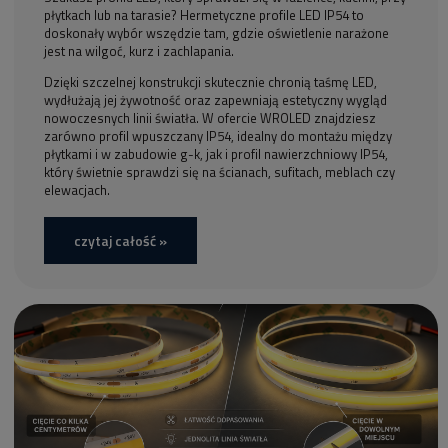
płytkach lub na tarasie? Hermetyczne profile LED IP54 to
doskonały wybór wszędzie tam, gdzie oświetlenie narażone
jest na wilgoć, kurz i zachlapania.
Dzięki szczelnej konstrukcji skutecznie chronią taśmę LED,
wydłużają jej żywotność oraz zapewniają estetyczny wygląd
nowoczesnych linii światła. W ofercie WROLED znajdziesz
zarówno profil wpuszczany IP54, idealny do montażu między
płytkami i w zabudowie g-k, jak i profil nawierzchniowy IP54,
który świetnie sprawdzi się na ścianach, sufitach, meblach czy
elewacjach.
czytaj całość »