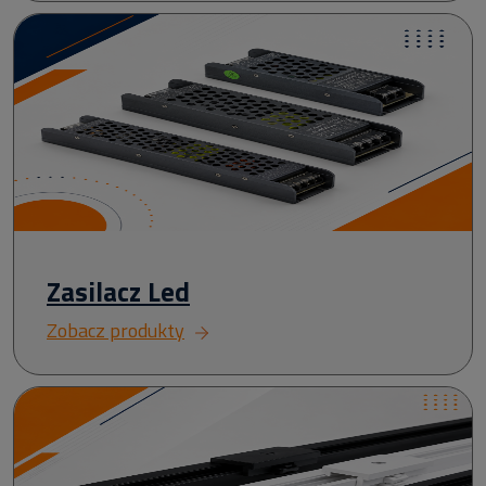
Zasilacz Led
Zobacz produkty