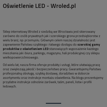
Oświetlenie LED - Wroled.pl
Sklep internetowy Wroled z siedzibą we Wrocławiu jest skierowany
zarówno do osób prywatnych jak i szerokiego grona przedsiębiorstw z
wielu branż, np: przemysłu. Głównym celem naszej działalności jest
zapewnienie Państwu szybkiego i łatwego dostępu do
szerokiej gamy
produktów z oświetleniem LED
stanowiących wyposażenie każdego
mieszkania jak i biura, parkingu, magazynu, hali produkcyjnej czy sklepu
wielkopowierzchniowego.
Od wielu lat, nasza firma oferuje produkty i usługi, które ułatwiają pracę
oraz zwiększają jakość i bezpieczeństwo pracy. Gwarantujemy Państwu
profesjonalną obsługę, szybką dostawę, doradztwo w doborze
asortymentu oraz instrukcje montażu oświetlenia. Na blogu prezentujemy
przydatne instrukcje odnośnie żarówek, taśm, paneli, listw i profili
ledowych.