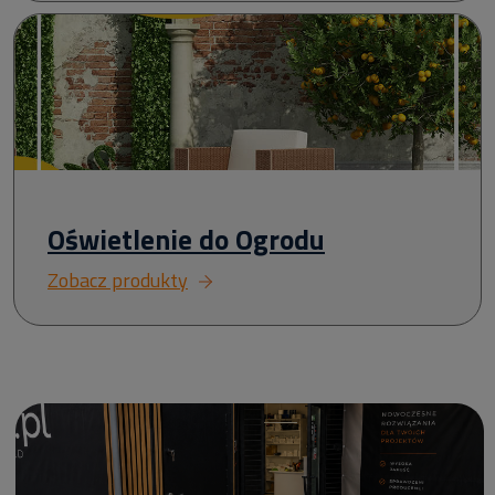
Oświetlenie do Ogrodu
Zobacz produkty