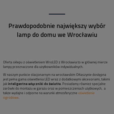
Prawdopodobnie największy wybór
lamp do domu we Wrocławiu
Oferta sklepu z oświetleniem WroLED z Wrocławia to w głównej mierze
lampy przeznaczone dla użytkowników indywidualnych.
W naszym punkcie stacjonarnym na wrocławskim Ołtaszynie dostępna
jest pełna gama oświetlenia LED wraz z dodatkowymi akcesoriami, takimi
jak
inteligentne włączniki do światła
. Posiadamy również specjalne
żarówki do montażu w garażu oraz w pomieszczeniach użytkowych, a
także wydajne i odporne na warunki atmosferyczne
oświetlenie
ogrodowe
.