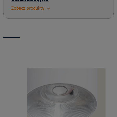
Zobacz produkty
Nowości w naszym sklepie