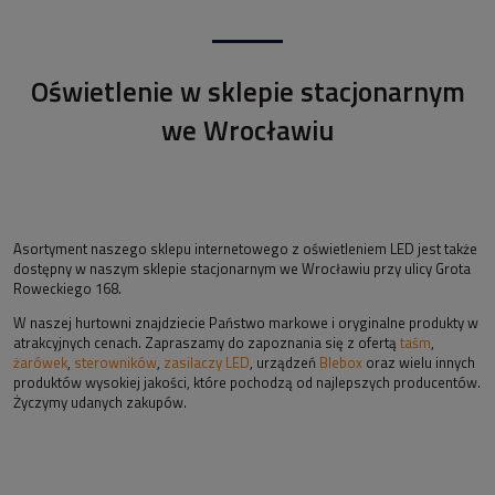
Oświetlenie w sklepie stacjonarnym
we Wrocławiu
Asortyment naszego sklepu internetowego z oświetleniem LED jest także
dostępny w naszym sklepie stacjonarnym we Wrocławiu przy ulicy Grota
Roweckiego 168.
W naszej hurtowni znajdziecie Państwo markowe i oryginalne produkty w
atrakcyjnych cenach. Zapraszamy do zapoznania się z ofertą
taśm
,
żarówek
,
sterowników
,
zasilaczy LED
, urządzeń
Blebox
oraz wielu innych
produktów wysokiej jakości, które pochodzą od najlepszych producentów.
Życzymy udanych zakupów.