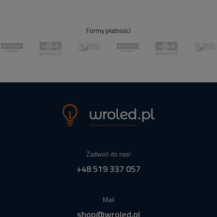
Formy płatności
Zadwoń do nas!
+48 519 337 057
Mail
shop@wroled.pl