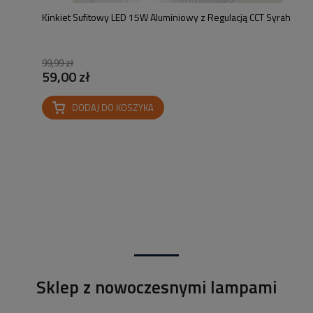
Kinkiet Sufitowy LED 15W Aluminiowy z Regulacją CCT Syrah
99,99 zł
59,00 zł
DODAJ DO KOSZYKA
Sklep z nowoczesnymi lampami