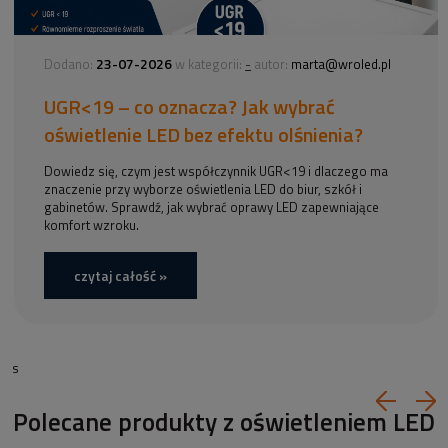
23-07-2026
-
Dodano:
w kategorii:
autor:
marta@wroled.pl
UGR<19 – co oznacza? Jak wybrać
oświetlenie LED bez efektu olśnienia?
Dowiedz się, czym jest współczynnik UGR<19 i dlaczego ma
znaczenie przy wyborze oświetlenia LED do biur, szkół i
gabinetów. Sprawdź, jak wybrać oprawy LED zapewniające
komfort wzroku.
czytaj całość »
s
Polecane produkty z oświetleniem LED