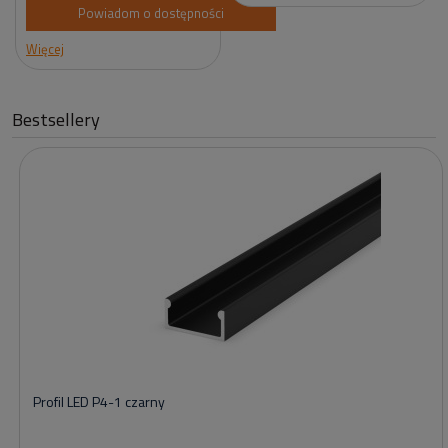
Powiadom o dostępności
Więcej
Bestsellery
Profil LED P4-1 czarny