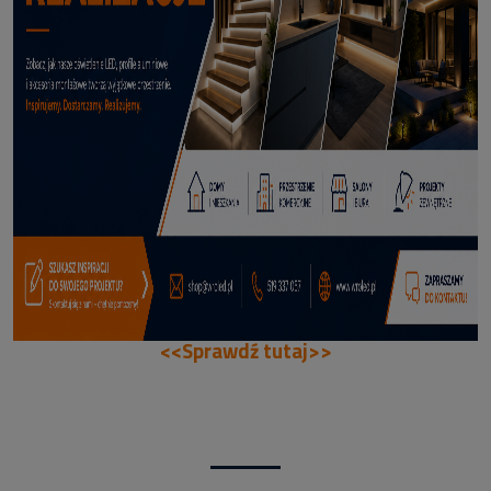
114,50 zł
DODAJ DO KOSZYKA
<<Sprawdź tutaj>>