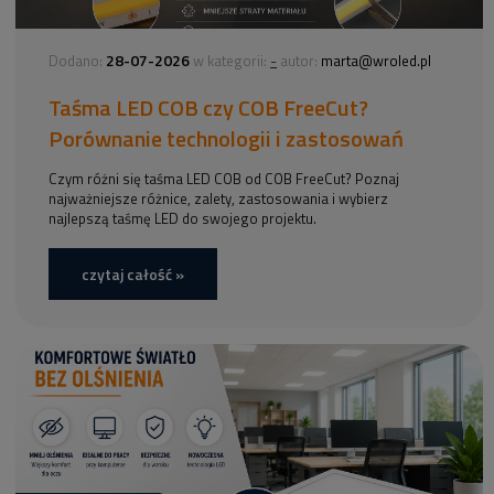
28-07-2026
-
Dodano:
w kategorii:
autor:
marta@wroled.pl
Taśma LED COB czy COB FreeCut?
Porównanie technologii i zastosowań
Czym różni się taśma LED COB od COB FreeCut? Poznaj
najważniejsze różnice, zalety, zastosowania i wybierz
najlepszą taśmę LED do swojego projektu.
czytaj całość »