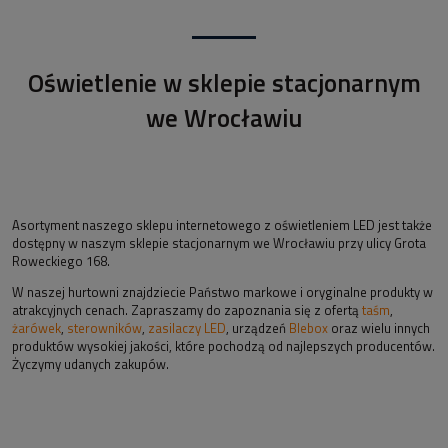
Oświetlenie w sklepie stacjonarnym
we Wrocławiu
Asortyment naszego sklepu internetowego z oświetleniem LED jest także
dostępny w naszym sklepie stacjonarnym we Wrocławiu przy ulicy Grota
Roweckiego 168.
W naszej hurtowni znajdziecie Państwo markowe i oryginalne produkty w
atrakcyjnych cenach. Zapraszamy do zapoznania się z ofertą
taśm
,
żarówek
,
sterowników
,
zasilaczy LED
, urządzeń
Blebox
oraz wielu innych
produktów wysokiej jakości, które pochodzą od najlepszych producentów.
Życzymy udanych zakupów.