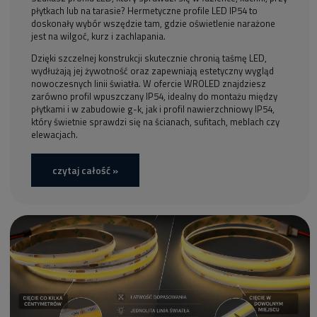
płytkach lub na tarasie? Hermetyczne profile LED IP54 to
doskonały wybór wszędzie tam, gdzie oświetlenie narażone
jest na wilgoć, kurz i zachlapania.
Dzięki szczelnej konstrukcji skutecznie chronią taśmę LED,
wydłużają jej żywotność oraz zapewniają estetyczny wygląd
nowoczesnych linii światła. W ofercie WROLED znajdziesz
zarówno profil wpuszczany IP54, idealny do montażu między
płytkami i w zabudowie g-k, jak i profil nawierzchniowy IP54,
który świetnie sprawdzi się na ścianach, sufitach, meblach czy
elewacjach.
czytaj całość »