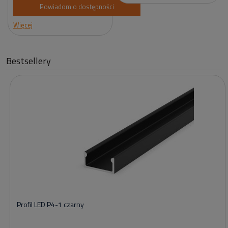
Powiadom o dostępności
Więcej
Bestsellery
Profil LED P4-1 czarny