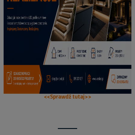
114,50 zł
DODAJ DO KOSZYKA
<<Sprawdź tutaj>>