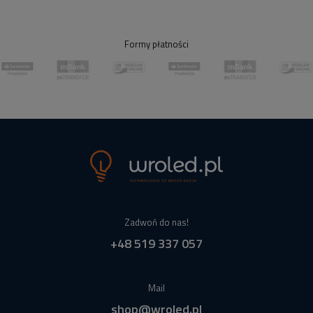
Formy płatności
Zadwoń do nas!
+48 519 337 057
Mail
shop@wroled.pl