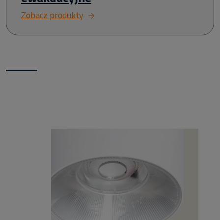
Zobacz produkty
Nowości w naszym sklepie