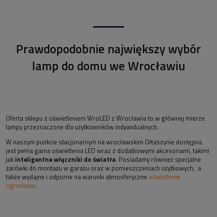
Prawdopodobnie największy wybór
lamp do domu we Wrocławiu
Oferta sklepu z oświetleniem WroLED z Wrocławia to w głównej mierze
lampy przeznaczone dla użytkowników indywidualnych.
W naszym punkcie stacjonarnym na wrocławskim Ołtaszynie dostępna
jest pełna gama oświetlenia LED wraz z dodatkowymi akcesoriami, takimi
jak
inteligentne włączniki do światła
. Posiadamy również specjalne
żarówki do montażu w garażu oraz w pomieszczeniach użytkowych, a
także wydajne i odporne na warunki atmosferyczne
oświetlenie
ogrodowe
.