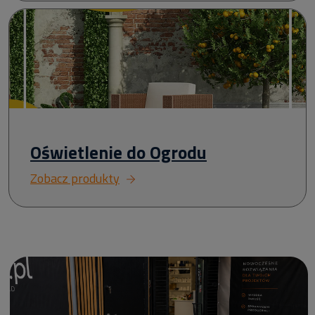
Oświetlenie do Ogrodu
Zobacz produkty