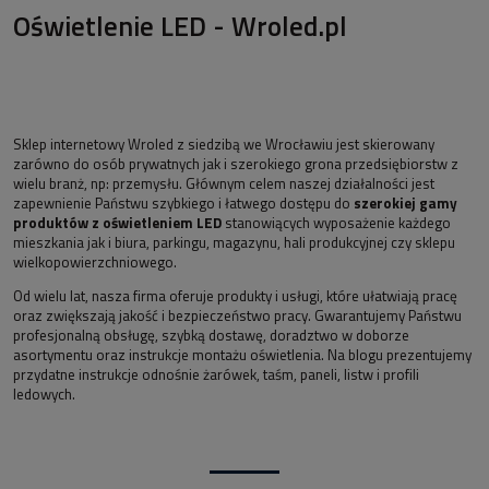
Oświetlenie LED - Wroled.pl
Sklep internetowy Wroled z siedzibą we Wrocławiu jest skierowany
zarówno do osób prywatnych jak i szerokiego grona przedsiębiorstw z
wielu branż, np: przemysłu. Głównym celem naszej działalności jest
zapewnienie Państwu szybkiego i łatwego dostępu do
szerokiej gamy
produktów z oświetleniem LED
stanowiących wyposażenie każdego
mieszkania jak i biura, parkingu, magazynu, hali produkcyjnej czy sklepu
wielkopowierzchniowego.
Od wielu lat, nasza firma oferuje produkty i usługi, które ułatwiają pracę
oraz zwiększają jakość i bezpieczeństwo pracy. Gwarantujemy Państwu
profesjonalną obsługę, szybką dostawę, doradztwo w doborze
asortymentu oraz instrukcje montażu oświetlenia. Na blogu prezentujemy
przydatne instrukcje odnośnie żarówek, taśm, paneli, listw i profili
ledowych.