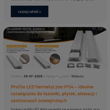
czytaj całość »
29-07-2026
-
Dodano:
w kategorii:
autor:
Mateusz
Profile LED hermetyczne IP54 – idealne
rozwiązanie do łazienki, płytek, elewacji i
zastosowań zewnętrznych
Szukasz profilu LED, który sprawdzi się w łazience, kuchni, przy