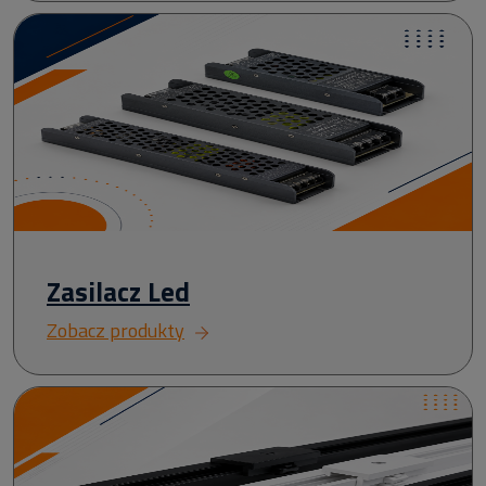
Zasilacz Led
Zobacz produkty