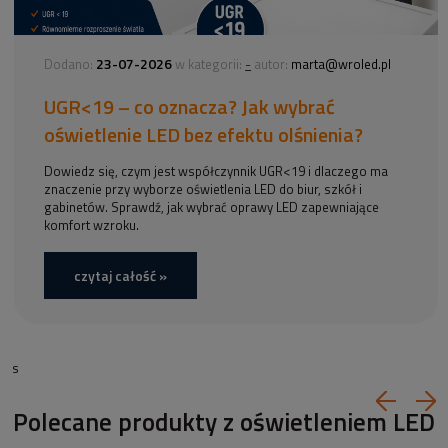
23-07-2026
-
Dodano:
w kategorii:
autor:
marta@wroled.pl
UGR<19 – co oznacza? Jak wybrać
oświetlenie LED bez efektu olśnienia?
Dowiedz się, czym jest współczynnik UGR<19 i dlaczego ma
znaczenie przy wyborze oświetlenia LED do biur, szkół i
gabinetów. Sprawdź, jak wybrać oprawy LED zapewniające
komfort wzroku.
czytaj całość »
s
Polecane produkty z oświetleniem LED