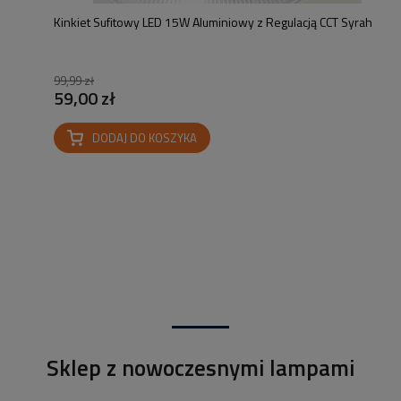
Kinkiet Sufitowy LED 15W Aluminiowy z Regulacją CCT Syrah
99,99 zł
59,00 zł
DODAJ DO KOSZYKA
Sklep z nowoczesnymi lampami