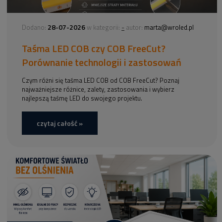
28-07-2026
-
Dodano:
w kategorii:
autor:
marta@wroled.pl
Taśma LED COB czy COB FreeCut?
Porównanie technologii i zastosowań
Czym różni się taśma LED COB od COB FreeCut? Poznaj
najważniejsze różnice, zalety, zastosowania i wybierz
najlepszą taśmę LED do swojego projektu.
czytaj całość »