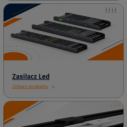
Zasilacz Led
Zobacz produkty