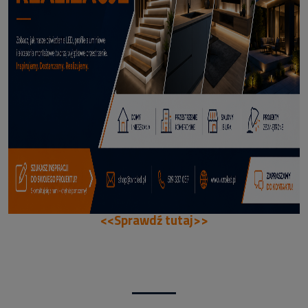
70,50 zł
DODAJ DO KOSZYKA
<<Sprawdź tutaj>>