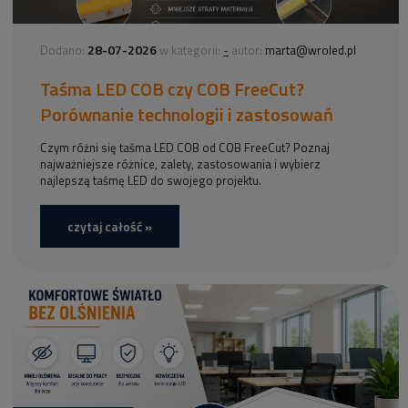
28-07-2026
-
Dodano:
w kategorii:
autor:
marta@wroled.pl
Taśma LED COB czy COB FreeCut?
Porównanie technologii i zastosowań
Czym różni się taśma LED COB od COB FreeCut? Poznaj
najważniejsze różnice, zalety, zastosowania i wybierz
najlepszą taśmę LED do swojego projektu.
czytaj całość »