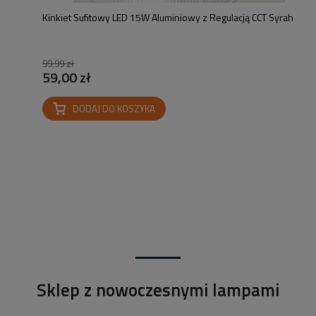
Kinkiet Sufitowy LED 15W Aluminiowy z Regulacją CCT Syrah
99,99 zł
59,00 zł
DODAJ DO KOSZYKA
Sklep z nowoczesnymi lampami