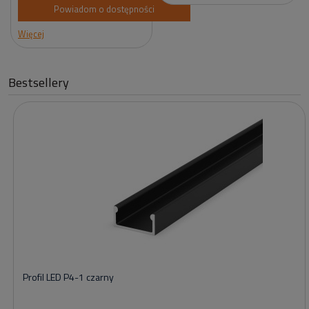
Powiadom o dostępności
Więcej
Bestsellery
Profil LED P4-1 czarny