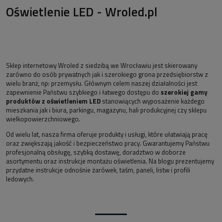
Oświetlenie LED - Wroled.pl
Sklep internetowy Wroled z siedzibą we Wrocławiu jest skierowany
zarówno do osób prywatnych jak i szerokiego grona przedsiębiorstw z
wielu branż, np: przemysłu. Głównym celem naszej działalności jest
zapewnienie Państwu szybkiego i łatwego dostępu do
szerokiej gamy
produktów z oświetleniem LED
stanowiących wyposażenie każdego
mieszkania jak i biura, parkingu, magazynu, hali produkcyjnej czy sklepu
wielkopowierzchniowego.
Od wielu lat, nasza firma oferuje produkty i usługi, które ułatwiają pracę
oraz zwiększają jakość i bezpieczeństwo pracy. Gwarantujemy Państwu
profesjonalną obsługę, szybką dostawę, doradztwo w doborze
asortymentu oraz instrukcje montażu oświetlenia. Na blogu prezentujemy
przydatne instrukcje odnośnie żarówek, taśm, paneli, listw i profili
ledowych.