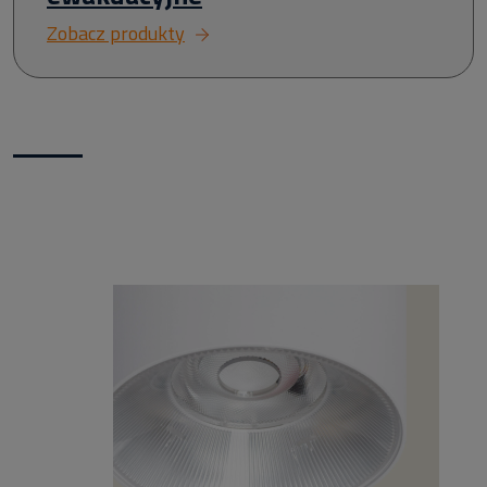
Zobacz produkty
Nowości w naszym sklepie