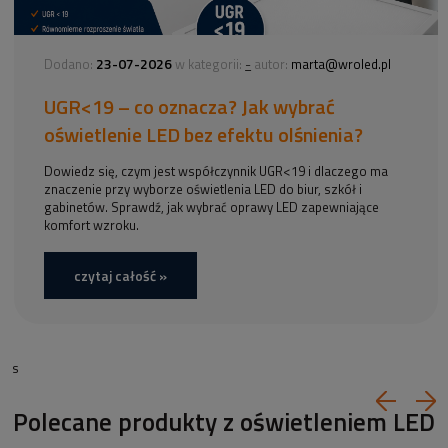
23-07-2026
-
Dodano:
w kategorii:
autor:
marta@wroled.pl
UGR<19 – co oznacza? Jak wybrać
oświetlenie LED bez efektu olśnienia?
Dowiedz się, czym jest współczynnik UGR<19 i dlaczego ma
znaczenie przy wyborze oświetlenia LED do biur, szkół i
gabinetów. Sprawdź, jak wybrać oprawy LED zapewniające
komfort wzroku.
czytaj całość »
s
Polecane produkty z oświetleniem LED