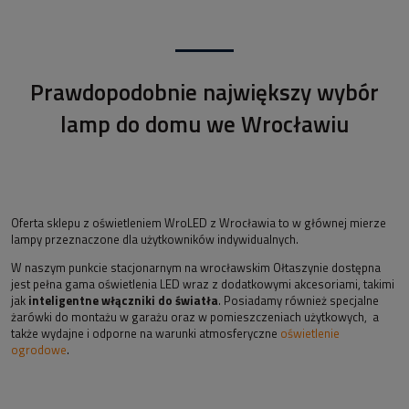
Prawdopodobnie największy wybór
lamp do domu we Wrocławiu
Oferta sklepu z oświetleniem WroLED z Wrocławia to w głównej mierze
lampy przeznaczone dla użytkowników indywidualnych.
W naszym punkcie stacjonarnym na wrocławskim Ołtaszynie dostępna
jest pełna gama oświetlenia LED wraz z dodatkowymi akcesoriami, takimi
jak
inteligentne włączniki do światła
. Posiadamy również specjalne
żarówki do montażu w garażu oraz w pomieszczeniach użytkowych, a
także wydajne i odporne na warunki atmosferyczne
oświetlenie
ogrodowe
.