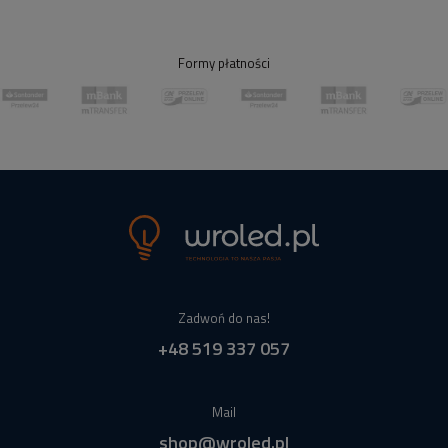
Formy płatności
Zadwoń do nas!
+48 519 337 057
Mail
shop@wroled.pl