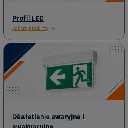
Profil LED
Zobacz produkty
Oświetlenie awaryjne i
ewakuacyjne