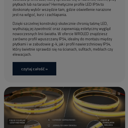
płytkach lub na tarasie? Hermetyczne profile LED IP54 to
doskonały wybór wszędzie tam, gdzie oświetlenie narażone
jest na wilgoć, kurz i zachlapania.
Dzięki szczelnej konstrukcji skutecznie chronią taśmę LED,
wydłużają jej żywotność oraz zapewniają estetyczny wygląd
nowoczesnych linii światła. W ofercie WROLED znajdziesz
zarówno profil wpuszczany IP54, idealny do montażu między
płytkami i w zabudowie g-k, jak i profil nawierzchniowy IP54,
który świetnie sprawdzi się na ścianach, sufitach, meblach czy
elewacjach.
czytaj całość »