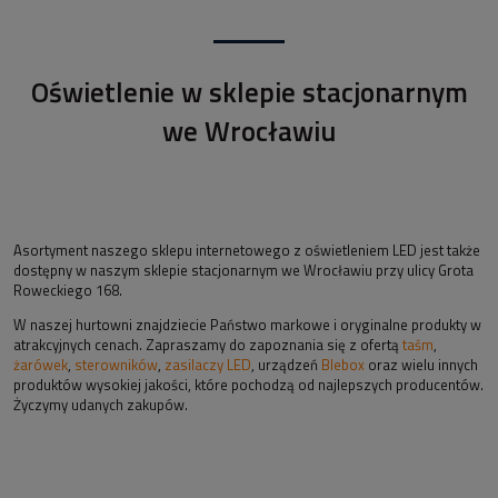
Oświetlenie w sklepie stacjonarnym
we Wrocławiu
Asortyment naszego sklepu internetowego z oświetleniem LED jest także
dostępny w naszym sklepie stacjonarnym we Wrocławiu przy ulicy Grota
Roweckiego 168.
W naszej hurtowni znajdziecie Państwo markowe i oryginalne produkty w
atrakcyjnych cenach. Zapraszamy do zapoznania się z ofertą
taśm
,
żarówek
,
sterowników
,
zasilaczy LED
, urządzeń
Blebox
oraz wielu innych
produktów wysokiej jakości, które pochodzą od najlepszych producentów.
Życzymy udanych zakupów.