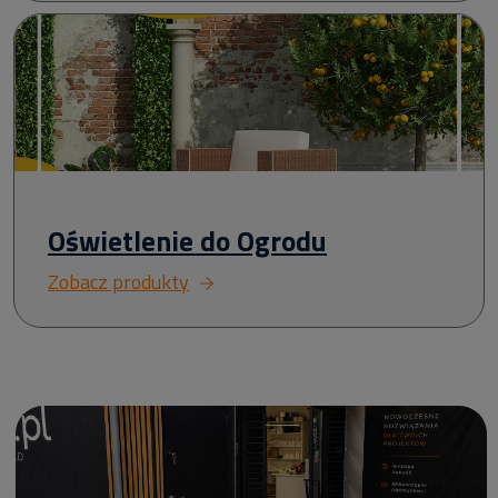
Oświetlenie do Ogrodu
Zobacz produkty