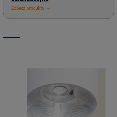
Zobacz produkty
Nowości w naszym sklepie