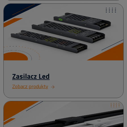
Zasilacz Led
Zobacz produkty