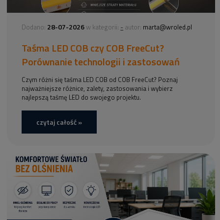
28-07-2026
-
Dodano:
w kategorii:
autor:
marta@wroled.pl
Taśma LED COB czy COB FreeCut?
Porównanie technologii i zastosowań
Czym różni się taśma LED COB od COB FreeCut? Poznaj
najważniejsze różnice, zalety, zastosowania i wybierz
najlepszą taśmę LED do swojego projektu.
czytaj całość »