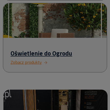
Oświetlenie do Ogrodu
Zobacz produkty