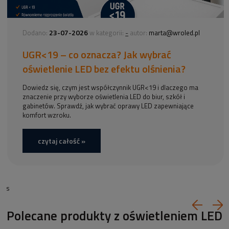
23-07-2026
-
Dodano:
w kategorii:
autor:
marta@wroled.pl
UGR<19 – co oznacza? Jak wybrać
oświetlenie LED bez efektu olśnienia?
Dowiedz się, czym jest współczynnik UGR<19 i dlaczego ma
znaczenie przy wyborze oświetlenia LED do biur, szkół i
gabinetów. Sprawdź, jak wybrać oprawy LED zapewniające
komfort wzroku.
czytaj całość »
s
Polecane produkty z oświetleniem LED