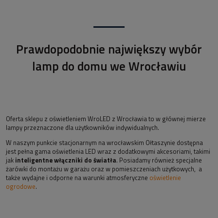
Prawdopodobnie największy wybór
lamp do domu we Wrocławiu
Oferta sklepu z oświetleniem WroLED z Wrocławia to w głównej mierze
lampy przeznaczone dla użytkowników indywidualnych.
W naszym punkcie stacjonarnym na wrocławskim Ołtaszynie dostępna
jest pełna gama oświetlenia LED wraz z dodatkowymi akcesoriami, takimi
jak
inteligentne włączniki do światła
. Posiadamy również specjalne
żarówki do montażu w garażu oraz w pomieszczeniach użytkowych, a
także wydajne i odporne na warunki atmosferyczne
oświetlenie
ogrodowe
.