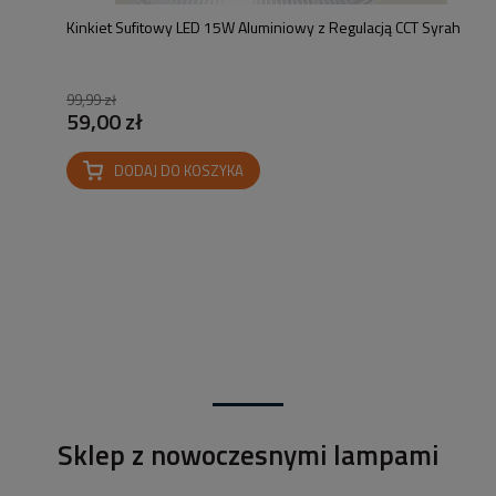
Kinkiet Sufitowy LED 15W Aluminiowy z Regulacją CCT Syrah
99,99 zł
59,00 zł
DODAJ DO KOSZYKA
Sklep z nowoczesnymi lampami