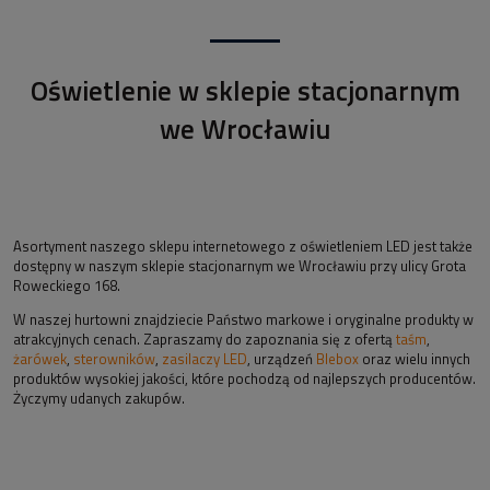
Oświetlenie w sklepie stacjonarnym
we Wrocławiu
Asortyment naszego sklepu internetowego z oświetleniem LED jest także
dostępny w naszym sklepie stacjonarnym we Wrocławiu przy ulicy Grota
Roweckiego 168.
W naszej hurtowni znajdziecie Państwo markowe i oryginalne produkty w
atrakcyjnych cenach. Zapraszamy do zapoznania się z ofertą
taśm
,
żarówek
,
sterowników
,
zasilaczy LED
, urządzeń
Blebox
oraz wielu innych
produktów wysokiej jakości, które pochodzą od najlepszych producentów.
Życzymy udanych zakupów.