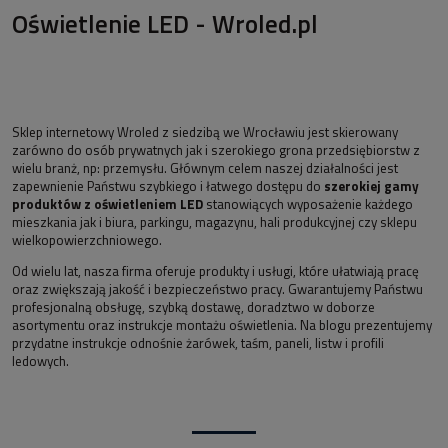
Oświetlenie LED - Wroled.pl
Sklep internetowy Wroled z siedzibą we Wrocławiu jest skierowany
zarówno do osób prywatnych jak i szerokiego grona przedsiębiorstw z
wielu branż, np: przemysłu. Głównym celem naszej działalności jest
zapewnienie Państwu szybkiego i łatwego dostępu do
szerokiej gamy
produktów z oświetleniem LED
stanowiących wyposażenie każdego
mieszkania jak i biura, parkingu, magazynu, hali produkcyjnej czy sklepu
wielkopowierzchniowego.
Od wielu lat, nasza firma oferuje produkty i usługi, które ułatwiają pracę
oraz zwiększają jakość i bezpieczeństwo pracy. Gwarantujemy Państwu
profesjonalną obsługę, szybką dostawę, doradztwo w doborze
asortymentu oraz instrukcje montażu oświetlenia. Na blogu prezentujemy
przydatne instrukcje odnośnie żarówek, taśm, paneli, listw i profili
ledowych.