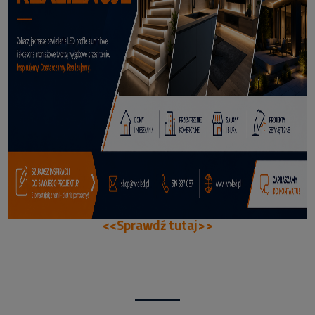
70,50 zł
DODAJ DO KOSZYKA
<<Sprawdź tutaj>>