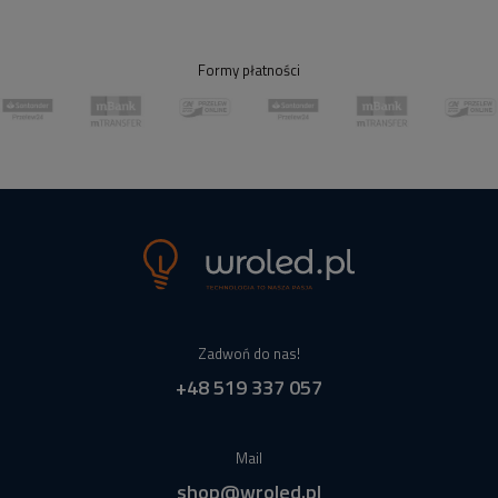
Formy płatności
Zadwoń do nas!
+48 519 337 057
Mail
shop@wroled.pl