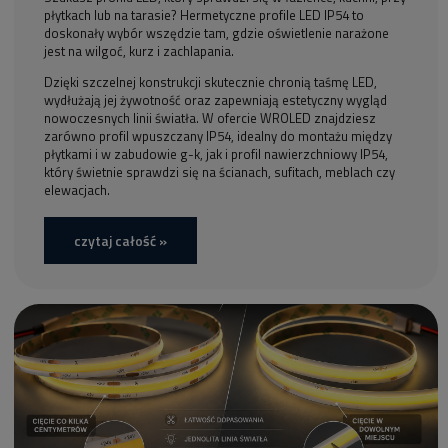
płytkach lub na tarasie? Hermetyczne profile LED IP54 to
doskonały wybór wszędzie tam, gdzie oświetlenie narażone
jest na wilgoć, kurz i zachlapania.
Dzięki szczelnej konstrukcji skutecznie chronią taśmę LED,
wydłużają jej żywotność oraz zapewniają estetyczny wygląd
nowoczesnych linii światła. W ofercie WROLED znajdziesz
zarówno profil wpuszczany IP54, idealny do montażu między
płytkami i w zabudowie g-k, jak i profil nawierzchniowy IP54,
który świetnie sprawdzi się na ścianach, sufitach, meblach czy
elewacjach.
czytaj całość »