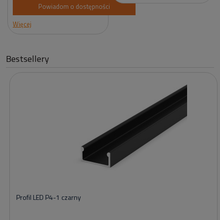
Powiadom o dostępności
Więcej
Bestsellery
Profil LED P4-1 czarny