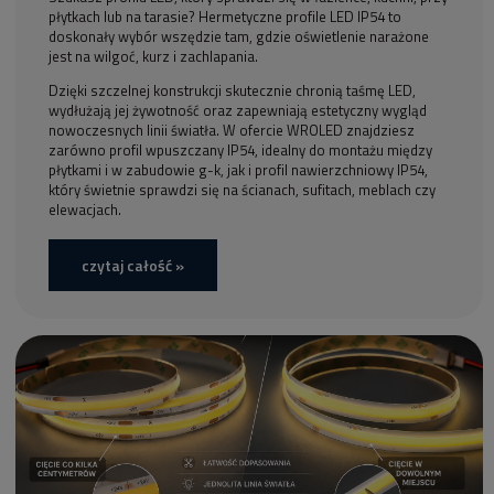
płytkach lub na tarasie? Hermetyczne profile LED IP54 to
doskonały wybór wszędzie tam, gdzie oświetlenie narażone
jest na wilgoć, kurz i zachlapania.
Dzięki szczelnej konstrukcji skutecznie chronią taśmę LED,
wydłużają jej żywotność oraz zapewniają estetyczny wygląd
nowoczesnych linii światła. W ofercie WROLED znajdziesz
zarówno profil wpuszczany IP54, idealny do montażu między
płytkami i w zabudowie g-k, jak i profil nawierzchniowy IP54,
który świetnie sprawdzi się na ścianach, sufitach, meblach czy
elewacjach.
czytaj całość »