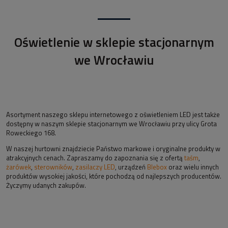
Oświetlenie w sklepie stacjonarnym
we Wrocławiu
Asortyment naszego sklepu internetowego z oświetleniem LED jest także
dostępny w naszym sklepie stacjonarnym we Wrocławiu przy ulicy Grota
Roweckiego 168.
W naszej hurtowni znajdziecie Państwo markowe i oryginalne produkty w
atrakcyjnych cenach. Zapraszamy do zapoznania się z ofertą
taśm
,
żarówek
,
sterowników
,
zasilaczy LED
, urządzeń
Blebox
oraz wielu innych
produktów wysokiej jakości, które pochodzą od najlepszych producentów.
Życzymy udanych zakupów.