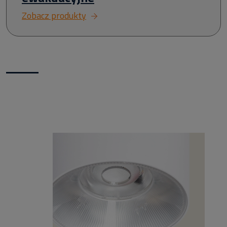
Zobacz produkty
Nowości w naszym sklepie