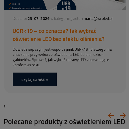
23-07-2026
-
Dodano:
w kategorii:
autor:
marta@wroled.pl
UGR<19 – co oznacza? Jak wybrać
oświetlenie LED bez efektu olśnienia?
Dowiedz się, czym jest współczynnik UGR<19 i dlaczego ma
znaczenie przy wyborze oświetlenia LED do biur, szkół i
gabinetów. Sprawdź, jak wybrać oprawy LED zapewniające
komfort wzroku.
czytaj całość »
s
Polecane produkty z oświetleniem LED