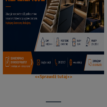
66,99 zł
DODAJ DO KOSZYKA
<<Sprawdź tutaj>>