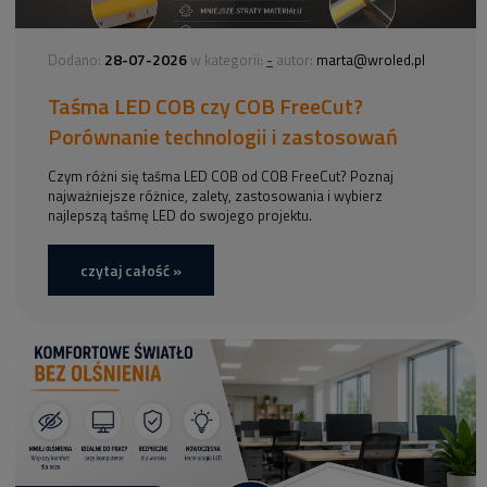
28-07-2026
-
Dodano:
w kategorii:
autor:
marta@wroled.pl
Taśma LED COB czy COB FreeCut?
Porównanie technologii i zastosowań
Czym różni się taśma LED COB od COB FreeCut? Poznaj
najważniejsze różnice, zalety, zastosowania i wybierz
najlepszą taśmę LED do swojego projektu.
czytaj całość »