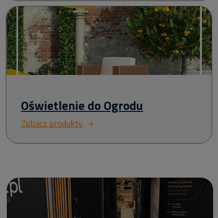
Oświetlenie do Ogrodu
Zobacz produkty