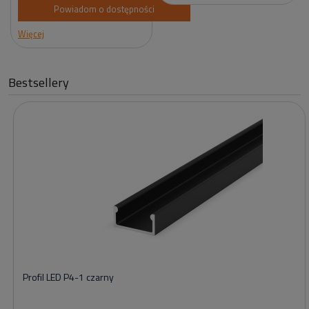
Powiadom o dostępności
Więcej
Bestsellery
Profil LED P4-1 czarny