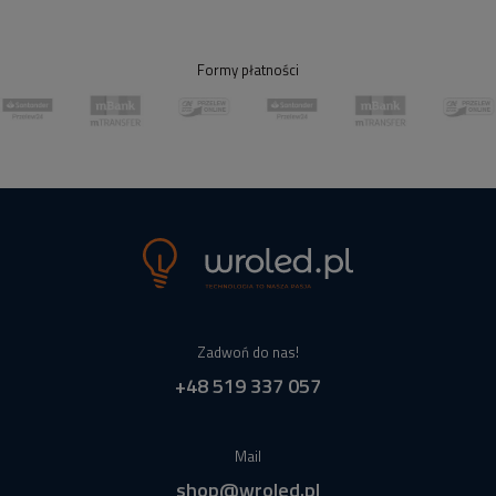
Formy płatności
Zadwoń do nas!
+48 519 337 057
Mail
shop@wroled.pl