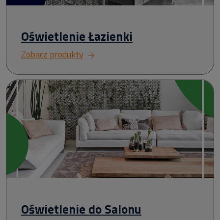
Oświetlenie Łazienki
Zobacz produkty
Oświetlenie do Salonu