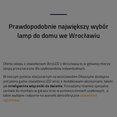
Prawdopodobnie największy wybór
lamp do domu we Wrocławiu
Oferta sklepu z oświetleniem WroLED z Wrocławia to w głównej mierze
lampy przeznaczone dla użytkowników indywidualnych.
W naszym punkcie stacjonarnym na wrocławskim Ołtaszynie dostępna
jest pełna gama oświetlenia LED wraz z dodatkowymi akcesoriami, takimi
jak
inteligentne włączniki do światła
. Posiadamy również specjalne
żarówki do montażu w garażu oraz w pomieszczeniach użytkowych, a
także wydajne i odporne na warunki atmosferyczne
oświetlenie
ogrodowe
.