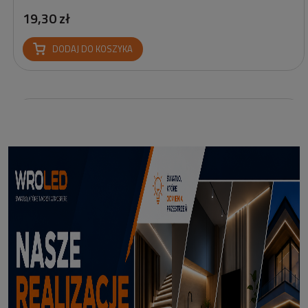
19,30 zł
DODAJ DO KOSZYKA
Reflektor Solarny Zewnętrzny LED z Bolcem Meillion 3000K