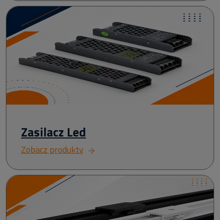
Zasilacz Led
Zobacz produkty