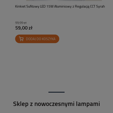
Kinkiet Sufitowy LED 15W Aluminiowy z Regulacją CCT Syrah
99,99 zł
59,00 zł
DODAJ DO KOSZYKA
Sklep z nowoczesnymi lampami