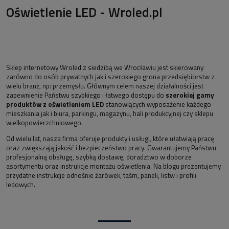
Oświetlenie LED - Wroled.pl
Sklep internetowy Wroled z siedzibą we Wrocławiu jest skierowany
zarówno do osób prywatnych jak i szerokiego grona przedsiębiorstw z
wielu branż, np: przemysłu. Głównym celem naszej działalności jest
zapewnienie Państwu szybkiego i łatwego dostępu do
szerokiej gamy
produktów z oświetleniem LED
stanowiących wyposażenie każdego
mieszkania jak i biura, parkingu, magazynu, hali produkcyjnej czy sklepu
wielkopowierzchniowego.
Od wielu lat, nasza firma oferuje produkty i usługi, które ułatwiają pracę
oraz zwiększają jakość i bezpieczeństwo pracy. Gwarantujemy Państwu
profesjonalną obsługę, szybką dostawę, doradztwo w doborze
asortymentu oraz instrukcje montażu oświetlenia. Na blogu prezentujemy
przydatne instrukcje odnośnie żarówek, taśm, paneli, listw i profili
ledowych.