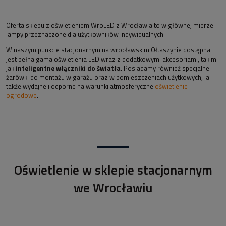
Oferta sklepu z oświetleniem WroLED z Wrocławia to w głównej mierze
lampy przeznaczone dla użytkowników indywidualnych.
W naszym punkcie stacjonarnym na wrocławskim Ołtaszynie dostępna
jest pełna gama oświetlenia LED wraz z dodatkowymi akcesoriami, takimi
jak
inteligentne włączniki do światła
. Posiadamy również specjalne
żarówki do montażu w garażu oraz w pomieszczeniach użytkowych, a
także wydajne i odporne na warunki atmosferyczne
oświetlenie
ogrodowe
.
Oświetlenie w sklepie stacjonarnym
we Wrocławiu