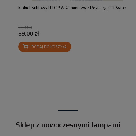
Kinkiet Sufitowy LED 15W Aluminiowy z Regulacją CCT Syrah
99,99 zł
59,00 zł
DODAJ DO KOSZYKA
Sklep z nowoczesnymi lampami