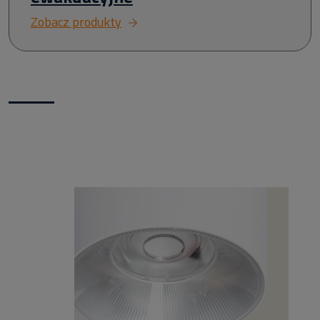
Zobacz produkty
Nowości w naszym sklepie