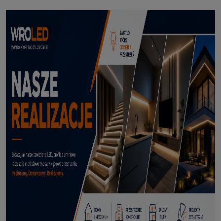
Profil led Profil LED P6-2 ½ biały 3m
70,50 zł
DODAJ DO KOSZYKA