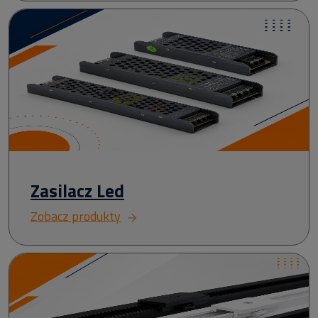
Zasilacz Led
Zobacz produkty