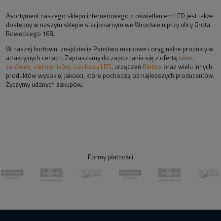
Asortyment naszego sklepu internetowego z oświetleniem LED jest także
dostępny w naszym sklepie stacjonarnym we Wrocławiu przy ulicy Grota
Roweckiego 168.
W naszej hurtowni znajdziecie Państwo markowe i oryginalne produkty w
atrakcyjnych cenach. Zapraszamy do zapoznania się z ofertą
taśm
,
żarówek
,
sterowników
,
zasilaczy LED
, urządzeń
Blebox
oraz wielu innych
produktów wysokiej jakości, które pochodzą od najlepszych producentów.
Życzymy udanych zakupów.
Formy płatności