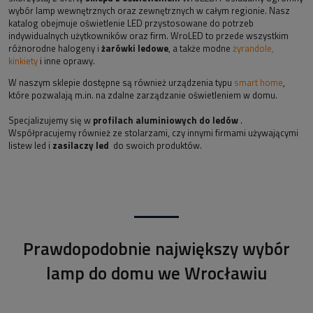
wybór lamp wewnętrznych oraz zewnętrznych w całym regionie. Nasz
katalog obejmuje oświetlenie LED przystosowane do potrzeb
indywidualnych użytkowników oraz firm. WroLED to przede wszystkim
różnorodne halogeny i
żarówki ledowe
, a także modne
żyrandole,
kinkiety
i inne oprawy.
W naszym sklepie dostępne są również urządzenia typu
smart home
,
które pozwalają m.in. na zdalne zarządzanie oświetleniem w domu.
Specjalizujemy się w
profilach aluminiowych do ledów
.
Współpracujemy również ze stolarzami, czy innymi firmami używającymi
listew led i
zasilaczy led
do swoich produktów.
Prawdopodobnie największy wybór
lamp do domu we Wrocławiu