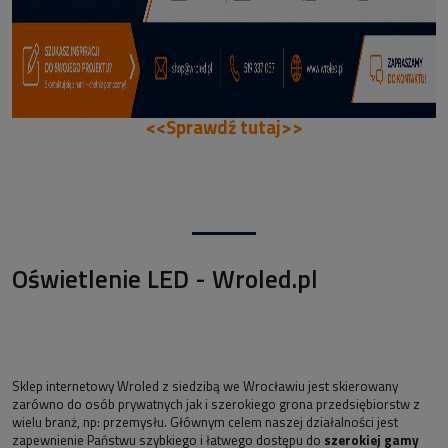
<<Sprawdź tutaj>>
Oświetlenie LED - Wroled.pl
Sklep internetowy Wroled z siedzibą we Wrocławiu jest skierowany
zarówno do osób prywatnych jak i szerokiego grona przedsiębiorstw z
wielu branż, np: przemysłu. Głównym celem naszej działalności jest
zapewnienie Państwu szybkiego i łatwego dostępu do
szerokiej gamy