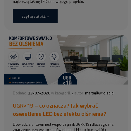
najlepszą taśmę LED do swojego projektu.
czytaj całość »
23-07-2026
-
Dodano:
w kategorii:
autor:
marta@wroled.pl
UGR<19 – co oznacza? Jak wybrać
oświetlenie LED bez efektu olśnienia?
Dowiedz się, czym jest współczynnik UGR<19 i dlaczego ma
znaczenie przy wyborze oświetlenia LED do biur, szkół i