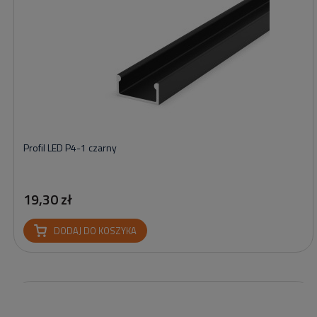
Profil LED P4-1 czarny
19,30 zł
DODAJ DO KOSZYKA