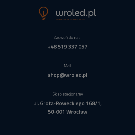
Zadwoń do nas!
+48 519 337 057
Mail
shop@wroled.pl
Sklep stacjonarny
ul. Grota-Roweckiego 168/1,
50-001 Wrocław