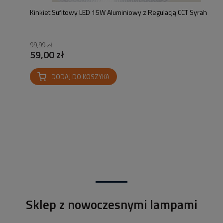
Kinkiet Sufitowy LED 15W Aluminiowy z Regulacją CCT Syrah
99,99 zł
59,00 zł
DODAJ DO KOSZYKA
Sklep z nowoczesnymi lampami