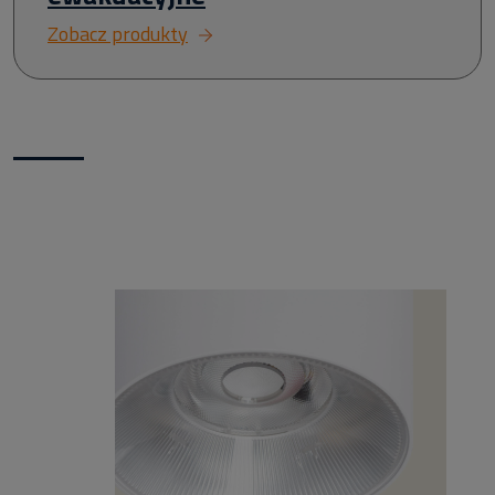
Zobacz produkty
Nowości w naszym sklepie