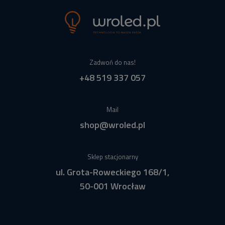
Zadwoń do nas!
+48 519 337 057
Mail
shop@wroled.pl
Sklep stacjonarny
ul. Grota-Roweckiego 168/1,
50-001 Wrocław