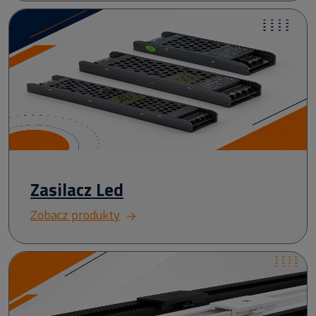
Zasilacz Led
Zobacz produkty