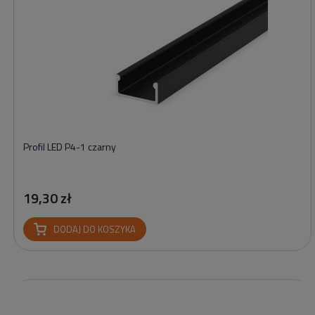
Profil LED P4-1 czarny
19,30 zł
DODAJ DO KOSZYKA