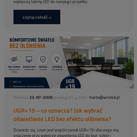
najlepszą taśmę LED do swojego projektu.
czytaj całość »
23-07-2026
-
Dodano:
w kategorii:
autor:
marta@wroled.pl
UGR<19 – co oznacza? Jak wybrać
oświetlenie LED bez efektu olśnienia?
Dowiedz się, czym jest współczynnik UGR<19 i dlaczego ma
znaczenie przy wyborze oświetlenia LED do biur, szkół i