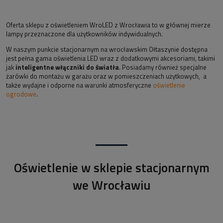
Oferta sklepu z oświetleniem WroLED z Wrocławia to w głównej mierze
lampy przeznaczone dla użytkowników indywidualnych.
W naszym punkcie stacjonarnym na wrocławskim Ołtaszynie dostępna
jest pełna gama oświetlenia LED wraz z dodatkowymi akcesoriami, takimi
jak
inteligentne włączniki do światła
. Posiadamy również specjalne
żarówki do montażu w garażu oraz w pomieszczeniach użytkowych, a
także wydajne i odporne na warunki atmosferyczne
oświetlenie
ogrodowe
.
Oświetlenie w sklepie stacjonarnym
we Wrocławiu