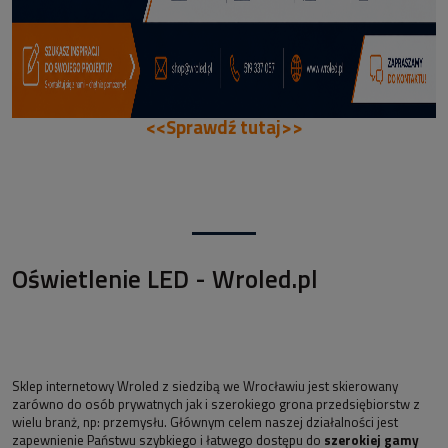
<<Sprawdź tutaj>>
Oświetlenie LED - Wroled.pl
Sklep internetowy Wroled z siedzibą we Wrocławiu jest skierowany
zarówno do osób prywatnych jak i szerokiego grona przedsiębiorstw z
wielu branż, np: przemysłu. Głównym celem naszej działalności jest
zapewnienie Państwu szybkiego i łatwego dostępu do
szerokiej gamy