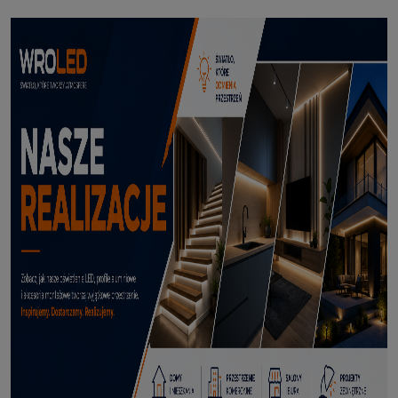
Profil led Profil LED P6-2 ½ biały 3m
70,50 zł
DODAJ DO KOSZYKA