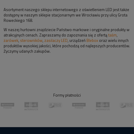
Asortyment naszego sklepu internetowego z oświetleniem LED jest także
dostępny w naszym sklepie stacjonarnym we Wrocławiu przy ulicy Grota
Roweckiego 168.
W naszej hurtowni znajdziecie Państwo markowe i oryginalne produkty w
atrakcyjnych cenach. Zapraszamy do zapoznania się z ofertą
taśm
,
żarówek
,
sterowników
,
zasilaczy LED
, urządzeń
Blebox
oraz wielu innych
produktów wysokiej jakości, które pochodzą od najlepszych producentów.
Życzymy udanych zakupów.
Formy płatności