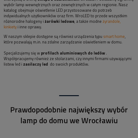
wybór lamp wewnętrznych oraz zewnętrznych w całym regionie. Nasz
katalog obejmuje oświetlenie LED przystosowane do potrzeb
indywidualnych użytkowników oraz firm. WroLED to przede wszystkim
różnorodne halogeny i
żarówki ledowe
, a także modne
żyrandole,
kinkiety
i inne oprawy.
W naszym sklepie dostępne są również urządzenia typu
smart home
,
które pozwalają m.in. na zdalne zarządzanie oświetleniem w domu.
Specjalizujemy się w
profilach aluminiowych do ledów
.
Współpracujemy również ze stolarzami, czy innymi firmami używającymi
listew led i
zasilaczy led
do swoich produktów.
Prawdopodobnie największy wybór
lamp do domu we Wrocławiu