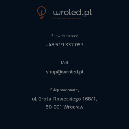
Zadwoń do nas!
+48 519 337 057
Mail
shop@wroled.pl
Sklep stacjonarny
ul. Grota-Roweckiego 168/1,
50-001 Wrocław