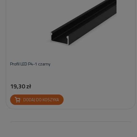
Profil LED P4-1 czarny
19,30 zł
DODAJ DO KOSZYKA