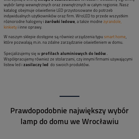
wybór lamp wewnętrznych oraz zewnętrznych w całym regionie. Nasz
katalog obejmuje oświetlenie LED przystosowane do potrzeb
indywidualnych użytkowników oraz firm. WroLED to przede wszystkim
różnorodne halogeny i
żarówki ledowe
, a także modne
żyrandole,
kinkiety
i inne oprawy.
W naszym sklepie dostępne są również urządzenia typu
smart home
,
które pozwalają m.in. na zdalne zarządzanie oświetleniem w domu.
Specjalizujemy się w
profilach aluminiowych do ledów
.
Współpracujemy również ze stolarzami, czy innymi firmami używającymi
listew led i
zasilaczy led
do swoich produktów.
Prawdopodobnie największy wybór
lamp do domu we Wrocławiu