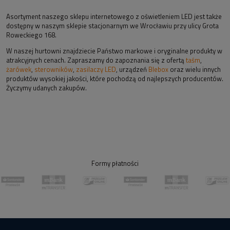
Asortyment naszego sklepu internetowego z oświetleniem LED jest także
dostępny w naszym sklepie stacjonarnym we Wrocławiu przy ulicy Grota
Roweckiego 168.
W naszej hurtowni znajdziecie Państwo markowe i oryginalne produkty w
atrakcyjnych cenach. Zapraszamy do zapoznania się z ofertą
taśm
,
żarówek
,
sterowników
,
zasilaczy LED
, urządzeń
Blebox
oraz wielu innych
produktów wysokiej jakości, które pochodzą od najlepszych producentów.
Życzymy udanych zakupów.
Formy płatności