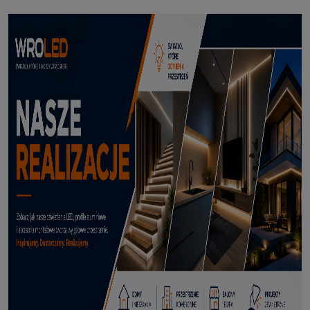
Profil led Profil LED P6-2 ½ biały 3m
70,50 zł
DODAJ DO KOSZYKA