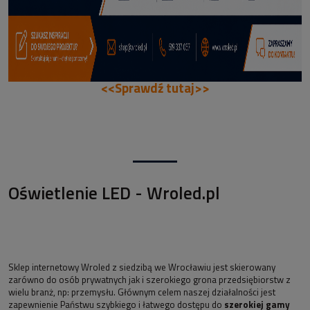
<<Sprawdź tutaj>>
Oświetlenie LED - Wroled.pl
Sklep internetowy Wroled z siedzibą we Wrocławiu jest skierowany
zarówno do osób prywatnych jak i szerokiego grona przedsiębiorstw z
wielu branż, np: przemysłu. Głównym celem naszej działalności jest
zapewnienie Państwu szybkiego i łatwego dostępu do
szerokiej gamy