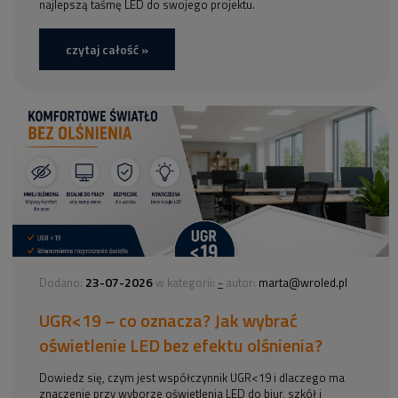
najlepszą taśmę LED do swojego projektu.
czytaj całość »
23-07-2026
-
Dodano:
w kategorii:
autor:
marta@wroled.pl
UGR<19 – co oznacza? Jak wybrać
oświetlenie LED bez efektu olśnienia?
Dowiedz się, czym jest współczynnik UGR<19 i dlaczego ma
znaczenie przy wyborze oświetlenia LED do biur, szkół i