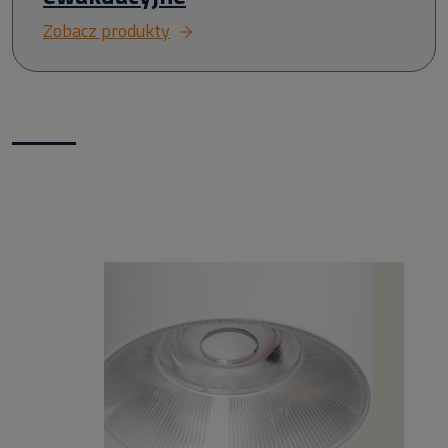
Zobacz produkty
Nowości w naszym sklepie