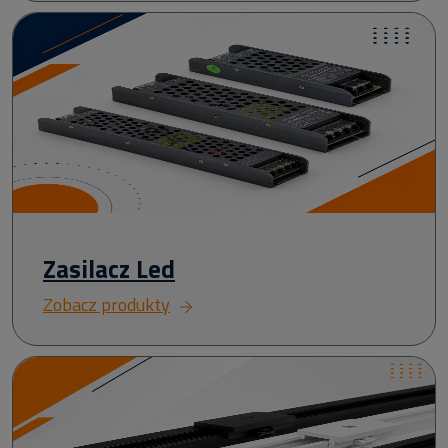
Zasilacz Led
Zobacz produkty