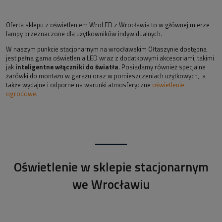
Oferta sklepu z oświetleniem WroLED z Wrocławia to w głównej mierze
lampy przeznaczone dla użytkowników indywidualnych.
W naszym punkcie stacjonarnym na wrocławskim Ołtaszynie dostępna
jest pełna gama oświetlenia LED wraz z dodatkowymi akcesoriami, takimi
jak
inteligentne włączniki do światła
. Posiadamy również specjalne
żarówki do montażu w garażu oraz w pomieszczeniach użytkowych, a
także wydajne i odporne na warunki atmosferyczne
oświetlenie
ogrodowe
.
Oświetlenie w sklepie stacjonarnym
we Wrocławiu