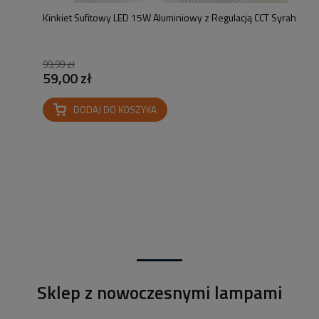
Kinkiet Sufitowy LED 15W Aluminiowy z Regulacją CCT Syrah
99,99 zł
59,00 zł
DODAJ DO KOSZYKA
Sklep z nowoczesnymi lampami