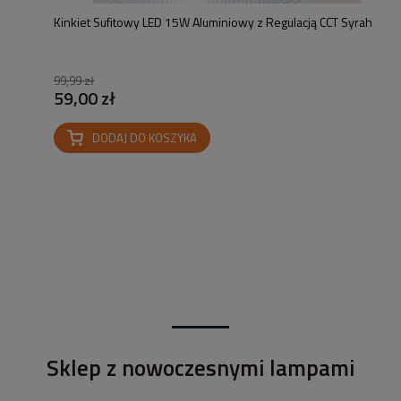
Kinkiet Sufitowy LED 15W Aluminiowy z Regulacją CCT Syrah
99,99 zł
59,00 zł
DODAJ DO KOSZYKA
Sklep z nowoczesnymi lampami