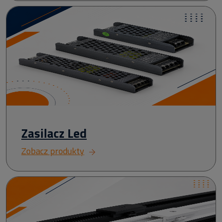
Zasilacz Led
Zobacz produkty