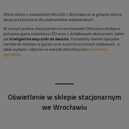
Oferta sklepu z oświetleniem WroLED z Wrocławia to w głównej mierze
lampy przeznaczone dla użytkowników indywidualnych.
W naszym punkcie stacjonarnym na wrocławskim Ołtaszynie dostępna
jest pełna gama oświetlenia LED wraz z dodatkowymi akcesoriami, takimi
jak
inteligentne włączniki do światła
. Posiadamy również specjalne
żarówki do montażu w garażu oraz w pomieszczeniach użytkowych, a
także wydajne i odporne na warunki atmosferyczne
oświetlenie
ogrodowe
.
Oświetlenie w sklepie stacjonarnym
we Wrocławiu