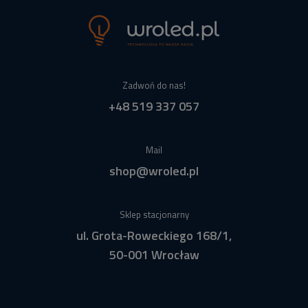
Zadwoń do nas!
+48 519 337 057
Mail
shop@wroled.pl
Sklep stacjonarny
ul. Grota-Roweckiego 168/1,
50-001 Wrocław