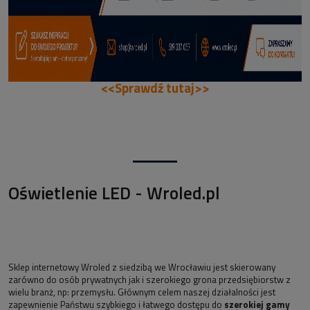
<<Sprawdź tutaj>>
Oświetlenie LED - Wroled.pl
Sklep internetowy Wroled z siedzibą we Wrocławiu jest skierowany
zarówno do osób prywatnych jak i szerokiego grona przedsiębiorstw z
wielu branż, np: przemysłu. Głównym celem naszej działalności jest
zapewnienie Państwu szybkiego i łatwego dostępu do
szerokiej gamy