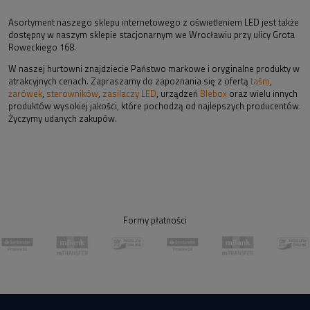
Asortyment naszego sklepu internetowego z oświetleniem LED jest także
dostępny w naszym sklepie stacjonarnym we Wrocławiu przy ulicy Grota
Roweckiego 168.
W naszej hurtowni znajdziecie Państwo markowe i oryginalne produkty w
atrakcyjnych cenach. Zapraszamy do zapoznania się z ofertą
taśm
,
żarówek
,
sterowników
,
zasilaczy LED
, urządzeń
Blebox
oraz wielu innych
produktów wysokiej jakości, które pochodzą od najlepszych producentów.
Życzymy udanych zakupów.
Formy płatności