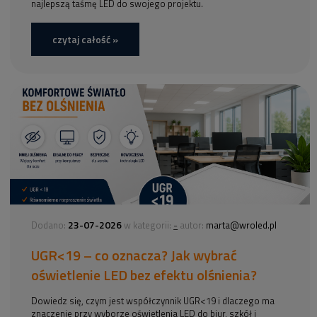
najlepszą taśmę LED do swojego projektu.
czytaj całość »
23-07-2026
-
Dodano:
w kategorii:
autor:
marta@wroled.pl
UGR<19 – co oznacza? Jak wybrać
oświetlenie LED bez efektu olśnienia?
Dowiedz się, czym jest współczynnik UGR<19 i dlaczego ma
znaczenie przy wyborze oświetlenia LED do biur, szkół i