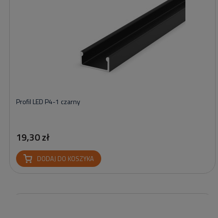
Profil LED P4-1 czarny
19,30 zł
DODAJ DO KOSZYKA