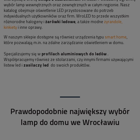
wybór lamp wewnętrznych oraz zewnętrznych w całym regionie. Nasz
katalog obejmuje oświetlenie LED przystosowane do potrzeb
indywidualnych użytkowników oraz firm. WroLED to przede wszystkim
różnorodne halogeny i
żarówki ledowe
, a także modne
żyrandole,
kinkiety
i inne oprawy.
W naszym sklepie dostępne są również urządzenia typu
smart home
,
które pozwalają m.in. na zdalne zarządzanie oświetleniem w domu.
Specjalizujemy się w
profilach aluminiowych do ledów
.
Współpracujemy również ze stolarzami, czy innymi firmami używającymi
listew led i
zasilaczy led
do swoich produktów.
Prawdopodobnie największy wybór
lamp do domu we Wrocławiu