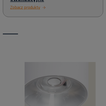
Zobacz produkty
Nowości w naszym sklepie