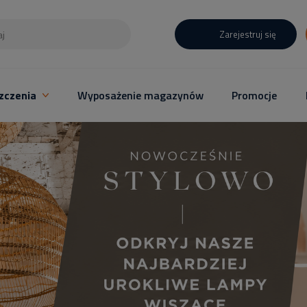
Zarejestruj się
zczenia
Wyposażenie magazynów
Promocje