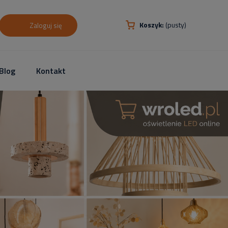
Koszyk:
(pusty)
Zaloguj się
Blog
Kontakt