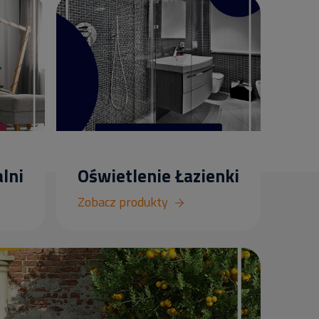
lni
Oświetlenie Łazienki
Zobacz produkty