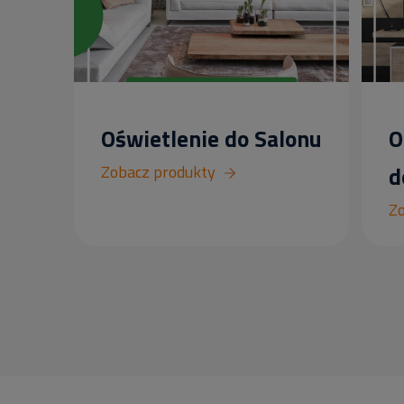
Oświetlenie do Salonu
O
Zobacz produkty
d
Zo