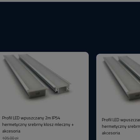
Profil LED wpuszczany 2m IP54
Profil LED wpuszcza
hermetyczny srebrny klosz mleczny +
hermetyczny srebrn
akcesoria
akcesoria
105,00 zł