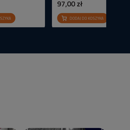
97,00 zł
OSZYKA
DODAJ DO KOSZYKA