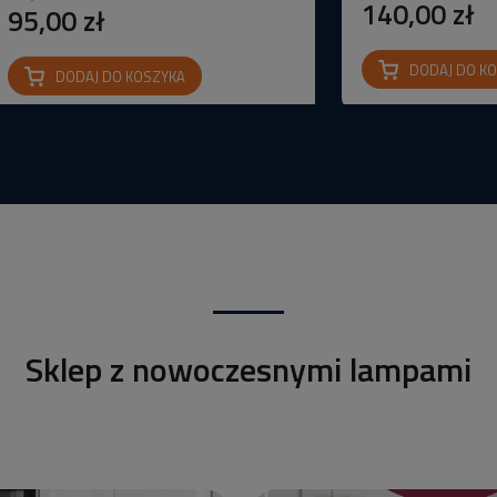
140,00 zł
95,00 zł
DODAJ DO K
DODAJ DO KOSZYKA
Sklep z nowoczesnymi lampami