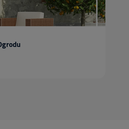
 Ogrodu