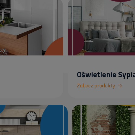
Oświetlenie Sypia
Zobacz produkty