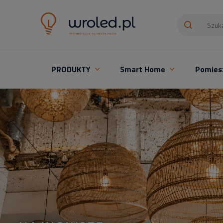
PRODUKTY
Smart Home
Pomies
Oświetlenie LED z montażem