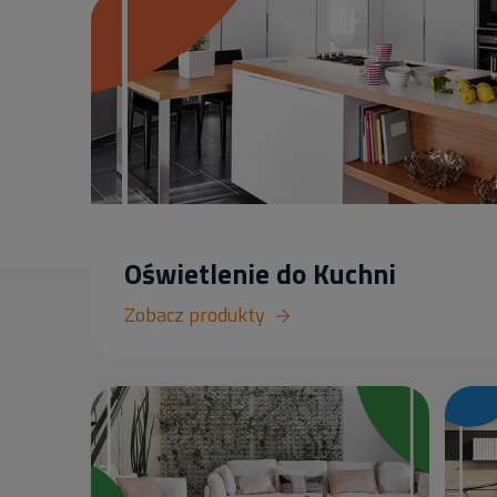
Oświetlenie do Kuchni
Zobacz produkty