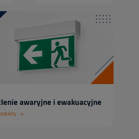
lenie awaryjne i ewakuacyjne
rodukty