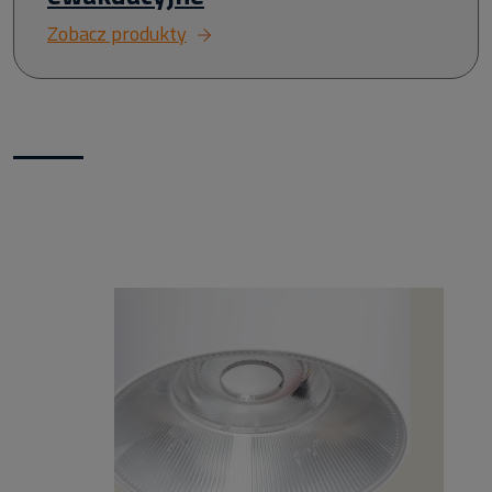
Zobacz produkty
Nowości w naszym sklepie