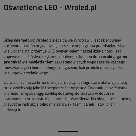
Oświetlenie LED - Wroled.pl
Sklep internetowy Wroled z siedzibą we Wrocławiu jest skierowany
zarówno do osób prywatnych jak i szerokiego grona przedsiębiorstw z
wielu branż, np: przemysłu. Głównym celem naszej działalności jest
zapewnienie Państwu szybkiego i łatwego dostępu do
szerokiej gamy
produktów z oświetleniem LED
stanowiących wyposażenie każdego
mieszkania jak i biura, parkingu, magazynu, hali produkcyjnej czy sklepu
wielkopowierzchniowego.
Od wielu lat, nasza firma oferuje produkty i usługi, które ułatwiają pracę
oraz zwiększają jakość i bezpieczeństwo pracy. Gwarantujemy Państwu
profesjonalną obsługę, szybką dostawę, doradztwo w doborze
asortymentu oraz instrukcje montażu oświetlenia. Na blogu prezentujemy
przydatne instrukcje odnośnie żarówek, taśm, paneli, listw i profili
ledowych.