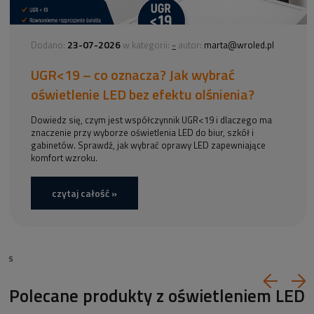
23-07-2026
-
Dodano:
w kategorii:
autor:
marta@wroled.pl
UGR<19 – co oznacza? Jak wybrać
oświetlenie LED bez efektu olśnienia?
Dowiedz się, czym jest współczynnik UGR<19 i dlaczego ma
znaczenie przy wyborze oświetlenia LED do biur, szkół i
gabinetów. Sprawdź, jak wybrać oprawy LED zapewniające
komfort wzroku.
czytaj całość »
s
Polecane produkty z oświetleniem LED