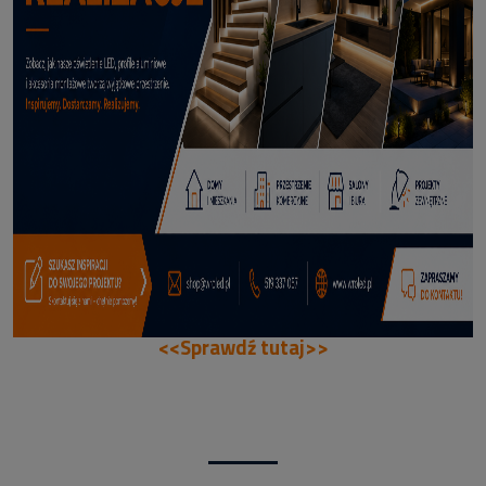
114,50 zł
DODAJ DO KOSZYKA
<<Sprawdź tutaj>>