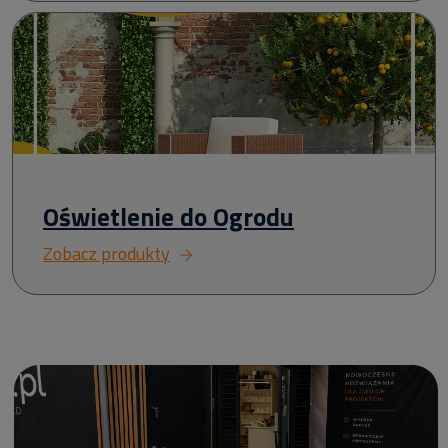
Oświetlenie do Ogrodu
Zobacz produkty