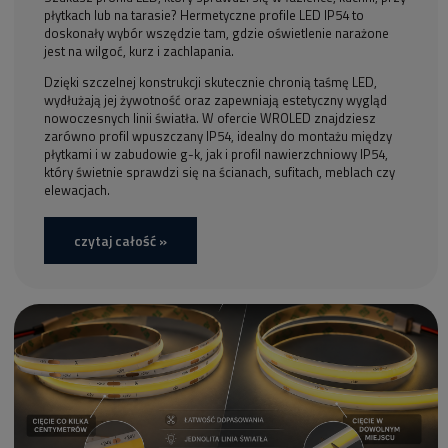
płytkach lub na tarasie? Hermetyczne profile LED IP54 to
doskonały wybór wszędzie tam, gdzie oświetlenie narażone
jest na wilgoć, kurz i zachlapania.
Dzięki szczelnej konstrukcji skutecznie chronią taśmę LED,
wydłużają jej żywotność oraz zapewniają estetyczny wygląd
nowoczesnych linii światła. W ofercie WROLED znajdziesz
zarówno profil wpuszczany IP54, idealny do montażu między
płytkami i w zabudowie g-k, jak i profil nawierzchniowy IP54,
który świetnie sprawdzi się na ścianach, sufitach, meblach czy
elewacjach.
czytaj całość »