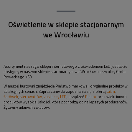
Oświetlenie w sklepie stacjonarnym
we Wrocławiu
Asortyment naszego sklepu internetowego z oświetleniem LED jest także
dostępny w naszym sklepie stacjonarnym we Wrocławiu przy ulicy Grota
Roweckiego 168.
W naszej hurtowni znajdziecie Państwo markowe i oryginalne produkty w
atrakcyjnych cenach. Zapraszamy do zapoznania się z ofertą
taśm
,
żarówek
,
sterowników
,
zasilaczy LED
, urządzeń
Blebox
oraz wielu innych
produktów wysokiej jakości, które pochodzą od najlepszych producentów.
Życzymy udanych zakupów.