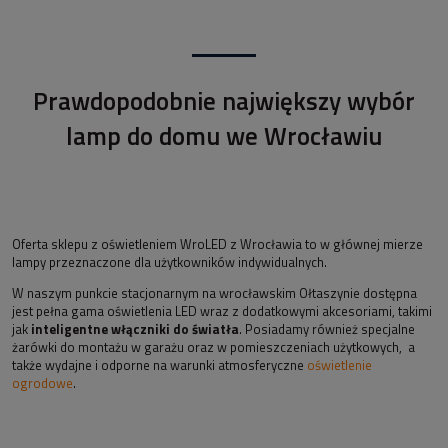
Prawdopodobnie największy wybór
lamp do domu we Wrocławiu
Oferta sklepu z oświetleniem WroLED z Wrocławia to w głównej mierze
lampy przeznaczone dla użytkowników indywidualnych.
W naszym punkcie stacjonarnym na wrocławskim Ołtaszynie dostępna
jest pełna gama oświetlenia LED wraz z dodatkowymi akcesoriami, takimi
jak
inteligentne włączniki do światła
. Posiadamy również specjalne
żarówki do montażu w garażu oraz w pomieszczeniach użytkowych, a
także wydajne i odporne na warunki atmosferyczne
oświetlenie
ogrodowe
.