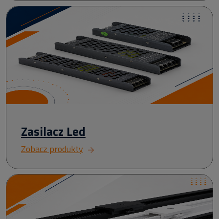
Zasilacz Led
Zobacz produkty