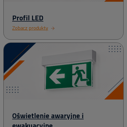
Profil LED
Zobacz produkty
Oświetlenie awaryjne i
ewakuacyjne