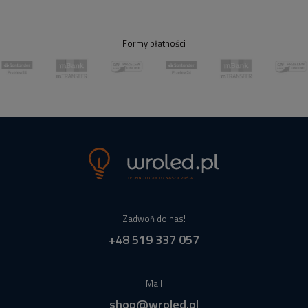
Formy płatności
Zadwoń do nas!
+48 519 337 057
Mail
shop@wroled.pl