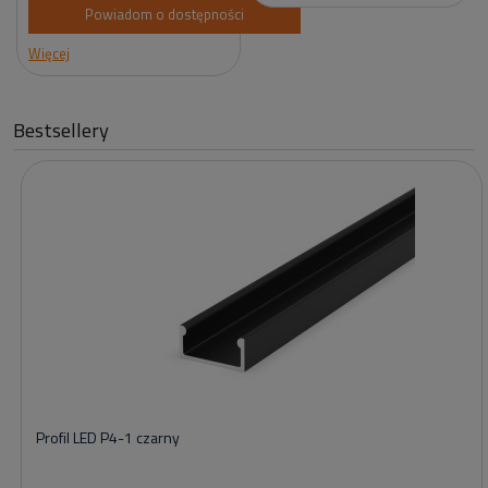
Powiadom o dostępności
Więcej
Bestsellery
Profil LED P4-1 czarny