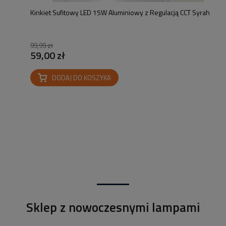
Kinkiet Sufitowy LED 15W Aluminiowy z Regulacją CCT Syrah
99,99 zł
59,00 zł
DODAJ DO KOSZYKA
Sklep z nowoczesnymi lampami