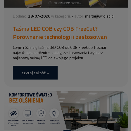
28-07-2026
-
Dodano:
w kategorii:
autor:
marta@wroled.pl
Taśma LED COB czy COB FreeCut?
Porównanie technologii i zastosowań
Czym różni się taśma LED COB od COB FreeCut? Poznaj
najważniejsze różnice, zalety, zastosowania i wybierz
najlepszą taśmę LED do swojego projektu.
czytaj całość »