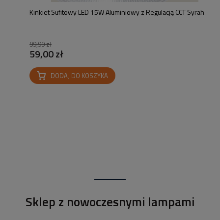
Kinkiet Sufitowy LED 15W Aluminiowy z Regulacją CCT Syrah
99,99 zł
59,00 zł
DODAJ DO KOSZYKA
Sklep z nowoczesnymi lampami