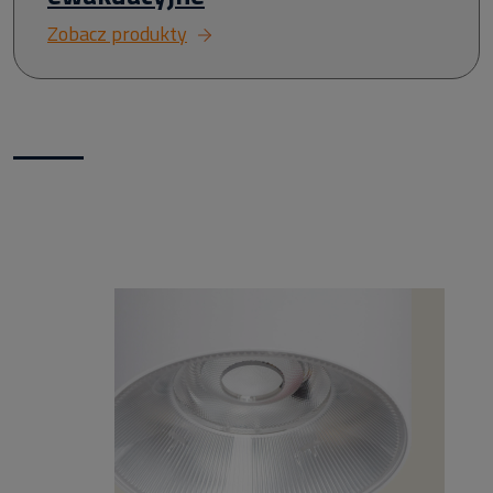
Zobacz produkty
Nowości w naszym sklepie