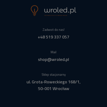
Zadwoń do nas!
+48 519 337 057
Mail
shop@wroled.pl
Sklep stacjonarny
ul. Grota-Roweckiego 168/1,
50-001 Wrocław