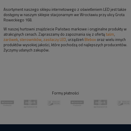
Asortyment naszego sklepu internetowego z oświetleniem LED jest także
dostępny w naszym sklepie stacjonarnym we Wrocławiu przy ulicy Grota
Roweckiego 168.
W naszej hurtowni znajdziecie Państwo markowe i oryginalne produkty w
atrakcyjnych cenach. Zapraszamy do zapoznania się z ofertą
taśm
,
żarówek
,
sterowników
,
zasilaczy LED
, urządzeń
Blebox
oraz wielu innych
produktów wysokiej jakości, które pochodzą od najlepszych producentów.
Życzymy udanych zakupów.
Formy płatności