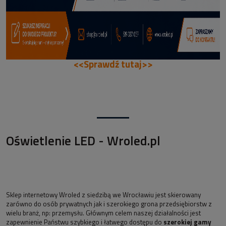
<<Sprawdź tutaj>>
Oświetlenie LED - Wroled.pl
Sklep internetowy Wroled z siedzibą we Wrocławiu jest skierowany
zarówno do osób prywatnych jak i szerokiego grona przedsiębiorstw z
wielu branż, np: przemysłu. Głównym celem naszej działalności jest
zapewnienie Państwu szybkiego i łatwego dostępu do
szerokiej gamy