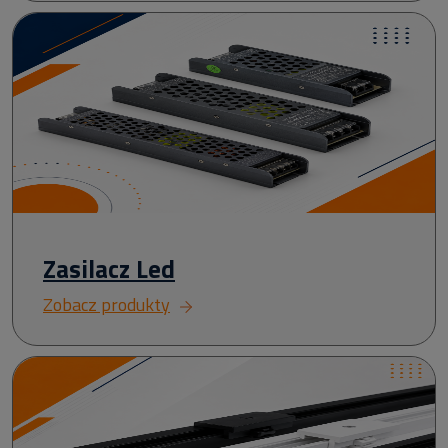
Zasilacz Led
Zobacz produkty