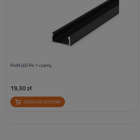
Profil LED P4-1 czarny
19,30 zł
DODAJ DO KOSZYKA