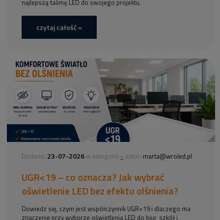
najlepszą taśmę LED do swojego projektu.
czytaj całość »
23-07-2026
-
Dodano:
w kategorii:
autor:
marta@wroled.pl
UGR<19 – co oznacza? Jak wybrać
oświetlenie LED bez efektu olśnienia?
Dowiedz się, czym jest współczynnik UGR<19 i dlaczego ma
znaczenie przy wyborze oświetlenia LED do biur, szkół i