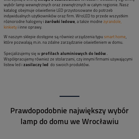
wybór lamp wewnętrznych oraz zewnętrznych w całym regionie. Nasz
katalog obejmuje oświetlenie LED przystosowane do potrzeb
indywidualnych użytkowników oraz firm. WroLED to przede wszystkim
różnorodne halogeny i
żarówki ledowe
, a także modne
żyrandole,
kinkiety
i inne oprawy.
W naszym sklepie dostępne są również urządzenia typu
smart home
,
które pozwalają m.in. na zdalne zarządzanie oświetleniem w domu.
Specjalizujemy się w
profilach aluminiowych do ledów
.
Współpracujemy również ze stolarzami, czy innymi firmami używającymi
listew led i
zasilaczy led
do swoich produktów.
Prawdopodobnie największy wybór
lamp do domu we Wrocławiu