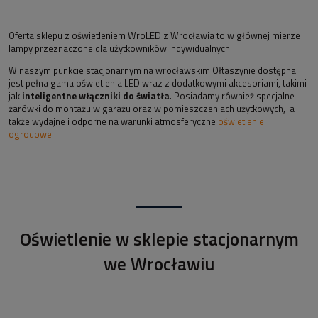
Oferta sklepu z oświetleniem WroLED z Wrocławia to w głównej mierze
lampy przeznaczone dla użytkowników indywidualnych.
W naszym punkcie stacjonarnym na wrocławskim Ołtaszynie dostępna
jest pełna gama oświetlenia LED wraz z dodatkowymi akcesoriami, takimi
jak
inteligentne włączniki do światła
. Posiadamy również specjalne
żarówki do montażu w garażu oraz w pomieszczeniach użytkowych, a
także wydajne i odporne na warunki atmosferyczne
oświetlenie
ogrodowe
.
Oświetlenie w sklepie stacjonarnym
we Wrocławiu