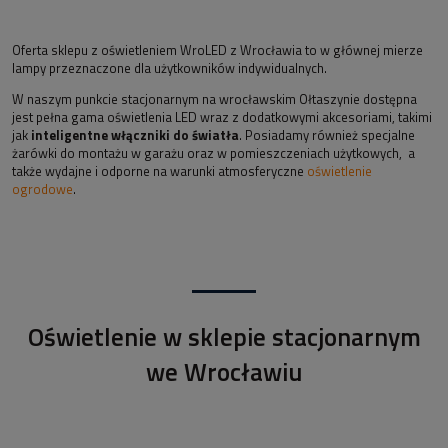
Oferta sklepu z oświetleniem WroLED z Wrocławia to w głównej mierze
lampy przeznaczone dla użytkowników indywidualnych.
W naszym punkcie stacjonarnym na wrocławskim Ołtaszynie dostępna
jest pełna gama oświetlenia LED wraz z dodatkowymi akcesoriami, takimi
jak
inteligentne włączniki do światła
. Posiadamy również specjalne
żarówki do montażu w garażu oraz w pomieszczeniach użytkowych, a
także wydajne i odporne na warunki atmosferyczne
oświetlenie
ogrodowe
.
Oświetlenie w sklepie stacjonarnym
we Wrocławiu