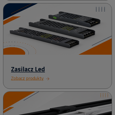
Zasilacz Led
Zobacz produkty