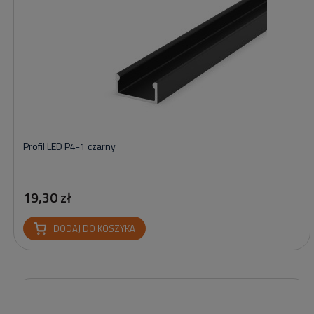
Profil LED P4-1 czarny
19,30 zł
DODAJ DO KOSZYKA