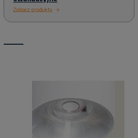
Zobacz produkty
Nowości w naszym sklepie