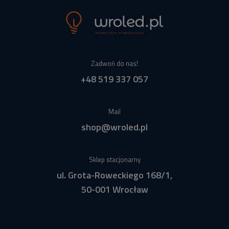
Zadwoń do nas!
+48 519 337 057
Mail
shop@wroled.pl
Sklep stacjonarny
ul. Grota-Roweckiego 168/1,
50-001 Wrocław