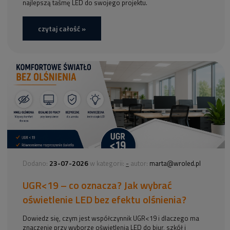
najlepszą taśmę LED do swojego projektu.
czytaj całość »
23-07-2026
-
Dodano:
w kategorii:
autor:
marta@wroled.pl
UGR<19 – co oznacza? Jak wybrać
oświetlenie LED bez efektu olśnienia?
Dowiedz się, czym jest współczynnik UGR<19 i dlaczego ma
znaczenie przy wyborze oświetlenia LED do biur, szkół i