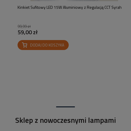
Kinkiet Sufitowy LED 15W Aluminiowy z Regulacją CCT Syrah
99,99 zł
59,00 zł
DODAJ DO KOSZYKA
Sklep z nowoczesnymi lampami