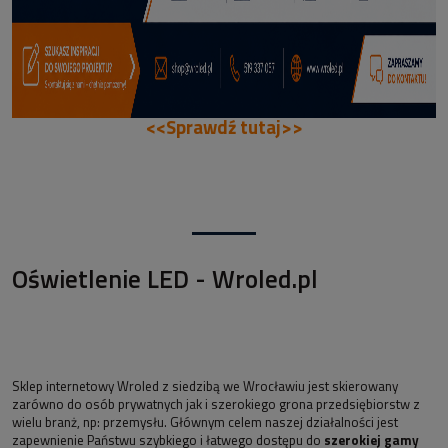
<<Sprawdź tutaj>>
Oświetlenie LED - Wroled.pl
Sklep internetowy Wroled z siedzibą we Wrocławiu jest skierowany
zarówno do osób prywatnych jak i szerokiego grona przedsiębiorstw z
wielu branż, np: przemysłu. Głównym celem naszej działalności jest
zapewnienie Państwu szybkiego i łatwego dostępu do
szerokiej gamy