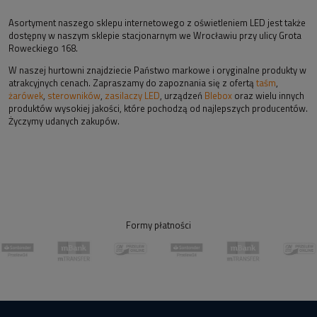
Asortyment naszego sklepu internetowego z oświetleniem LED jest także
dostępny w naszym sklepie stacjonarnym we Wrocławiu przy ulicy Grota
Roweckiego 168.
W naszej hurtowni znajdziecie Państwo markowe i oryginalne produkty w
atrakcyjnych cenach. Zapraszamy do zapoznania się z ofertą
taśm
,
żarówek
,
sterowników
,
zasilaczy LED
, urządzeń
Blebox
oraz wielu innych
produktów wysokiej jakości, które pochodzą od najlepszych producentów.
Życzymy udanych zakupów.
Formy płatności