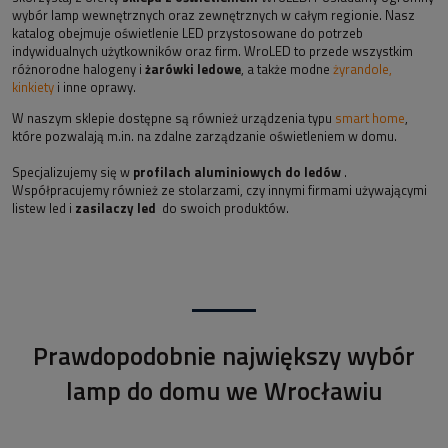
wybór lamp wewnętrznych oraz zewnętrznych w całym regionie. Nasz
katalog obejmuje oświetlenie LED przystosowane do potrzeb
indywidualnych użytkowników oraz firm. WroLED to przede wszystkim
różnorodne halogeny i
żarówki ledowe
, a także modne
żyrandole,
kinkiety
i inne oprawy.
W naszym sklepie dostępne są również urządzenia typu
smart home
,
które pozwalają m.in. na zdalne zarządzanie oświetleniem w domu.
Specjalizujemy się w
profilach aluminiowych do ledów
.
Współpracujemy również ze stolarzami, czy innymi firmami używającymi
listew led i
zasilaczy led
do swoich produktów.
Prawdopodobnie największy wybór
lamp do domu we Wrocławiu