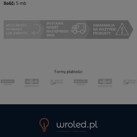
Ilość:
5 mb
Formy płatności