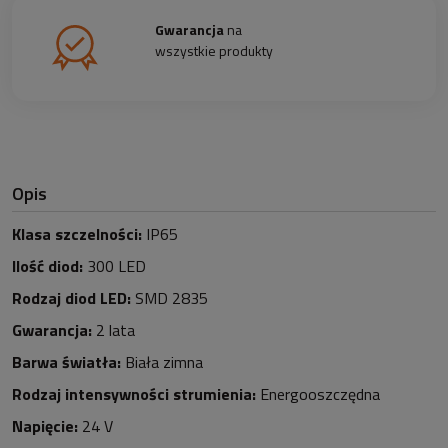
Gwarancja
na
wszystkie produkty
Opis
Klasa szczelności:
IP65
Ilość diod:
3
0
0 LED
Rodzaj diod LED:
SMD 2835
Gwarancja:
2 lata
Barwa światła:
Biała zimna
Rodzaj intensywności strumienia:
Energooszczędna
Napięcie:
24 V