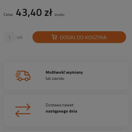
43,40 zł
Cena:
brutto
DODAJ DO KOSZYKA
szt.
Możliwość wymiany
lub zwrotu
Dostawa nawet
następnego dnia