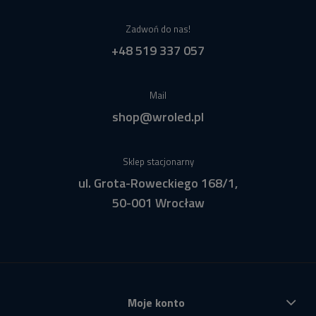
Zadwoń do nas!
+48 519 337 057
Mail
shop@wroled.pl
Sklep stacjonarny
ul. Grota-Roweckiego 168/1,
50-001 Wrocław
Moje konto