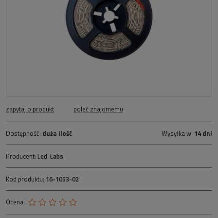
zapytaj o produkt
poleć znajomemu
Dostępność:
duża ilość
Wysyłka w:
14 dni
Producent:
Led-Labs
Kod produktu:
16-1053-02
Ocena: