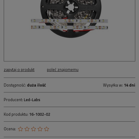
zapytaj o produkt
poleć znajomemu
Dostępność:
duża ilość
Wysyłka w:
14 dni
Producent:
Led-Labs
Kod produktu:
16-1002-02
Ocena: