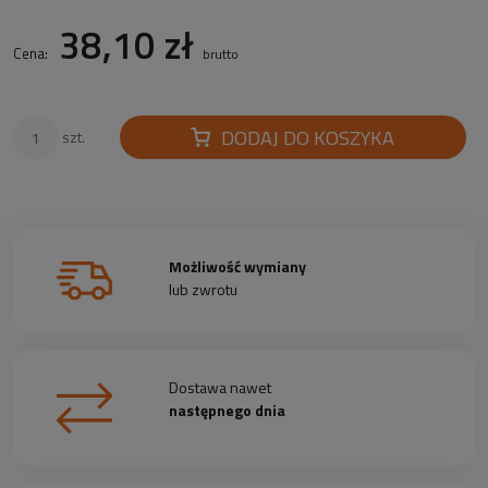
38,10 zł
Cena:
brutto
DODAJ DO KOSZYKA
szt.
Możliwość wymiany
lub zwrotu
Dostawa nawet
następnego dnia