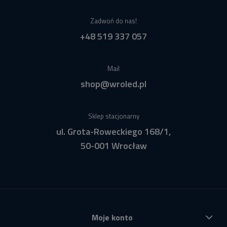
Zadwoń do nas!
+48 519 337 057
Mail
shop@wroled.pl
Sklep stacjonarny
ul. Grota-Roweckiego 168/1,
50-001 Wrocław
Moje konto