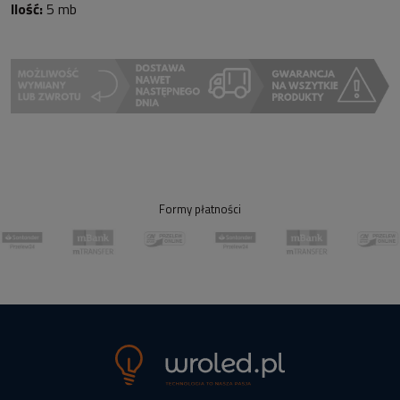
Ilość:
5 mb
Formy płatności