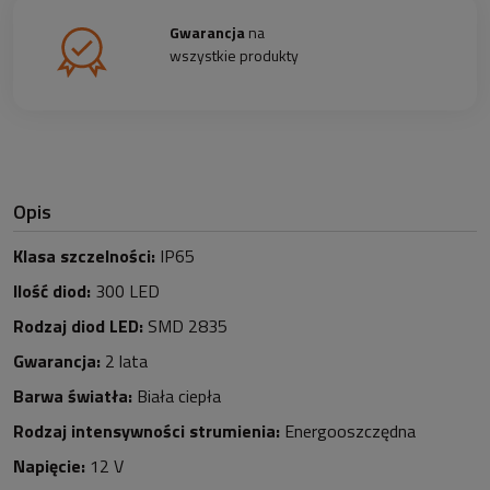
Gwarancja
na
wszystkie produkty
Opis
Klasa szczelności:
IP65
Ilość diod:
300 LED
Rodzaj diod LED:
SMD 2835
Gwarancja:
2 lata
Barwa światła:
Biała ciepła
Rodzaj intensywności strumienia:
Energooszczędna
Napięcie:
12 V