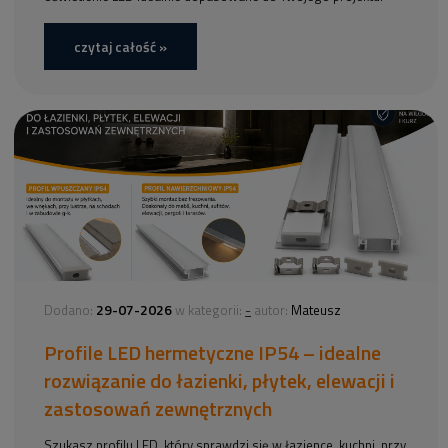
czytaj całość »
29-07-2026
-
Dodano:
w kategorii:
autor:
Mateusz
Profile LED hermetyczne IP54 – idealne
rozwiązanie do łazienki, płytek, elewacji i
zastosowań zewnętrznych
Szukasz profilu LED, który sprawdzi się w łazience, kuchni, przy