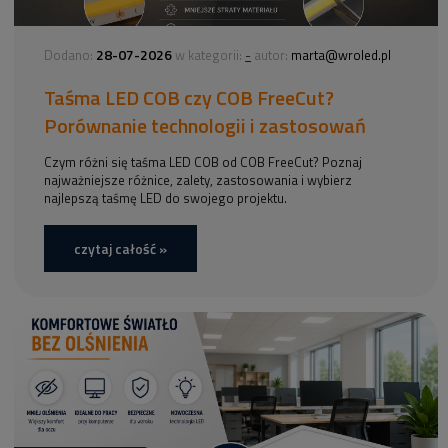
28-07-2026
-
Dodano:
w kategorii:
autor:
marta@wroled.pl
Taśma LED COB czy COB FreeCut?
Porównanie technologii i zastosowań
Czym różni się taśma LED COB od COB FreeCut? Poznaj
najważniejsze różnice, zalety, zastosowania i wybierz
najlepszą taśmę LED do swojego projektu.
czytaj całość »