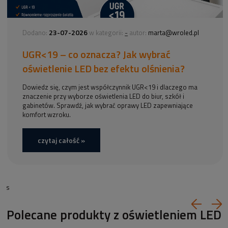
23-07-2026
-
Dodano:
w kategorii:
autor:
marta@wroled.pl
UGR<19 – co oznacza? Jak wybrać
oświetlenie LED bez efektu olśnienia?
Dowiedz się, czym jest współczynnik UGR<19 i dlaczego ma
znaczenie przy wyborze oświetlenia LED do biur, szkół i
gabinetów. Sprawdź, jak wybrać oprawy LED zapewniające
komfort wzroku.
czytaj całość »
s
Polecane produkty z oświetleniem LED