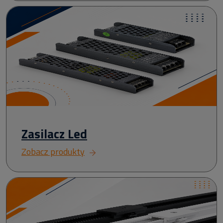
Zasilacz Led
Zobacz produkty