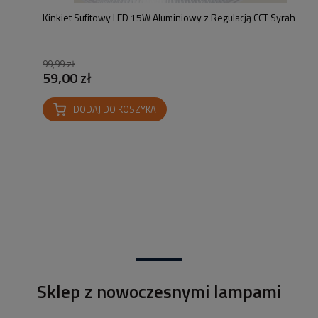
Kinkiet Sufitowy LED 15W Aluminiowy z Regulacją CCT Syrah
99,99 zł
59,00 zł
DODAJ DO KOSZYKA
Sklep z nowoczesnymi lampami