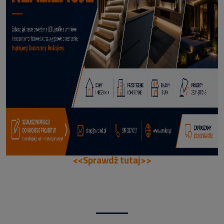
66,99 zł
DODAJ DO KOSZYKA
<<Sprawdź tutaj>>