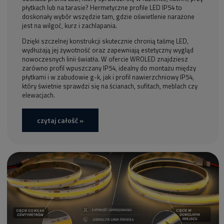
płytkach lub na tarasie? Hermetyczne profile LED IP54 to
doskonały wybór wszędzie tam, gdzie oświetlenie narażone
jest na wilgoć, kurz i zachlapania.
Dzięki szczelnej konstrukcji skutecznie chronią taśmę LED,
wydłużają jej żywotność oraz zapewniają estetyczny wygląd
nowoczesnych linii światła. W ofercie WROLED znajdziesz
zarówno profil wpuszczany IP54, idealny do montażu między
płytkami i w zabudowie g-k, jak i profil nawierzchniowy IP54,
który świetnie sprawdzi się na ścianach, sufitach, meblach czy
elewacjach.
czytaj całość »