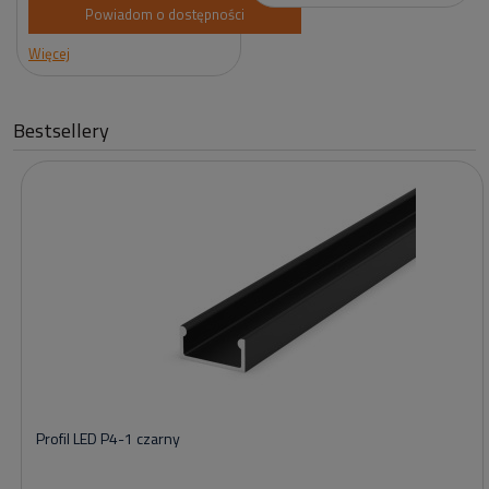
Powiadom o dostępności
Więcej
Bestsellery
Profil LED P4-1 czarny