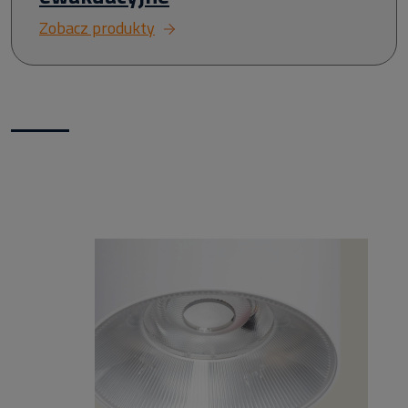
Zobacz produkty
Nowości w naszym sklepie