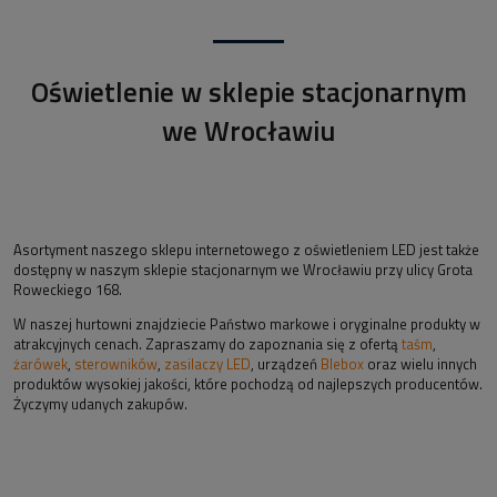
Oświetlenie w sklepie stacjonarnym
we Wrocławiu
Asortyment naszego sklepu internetowego z oświetleniem LED jest także
dostępny w naszym sklepie stacjonarnym we Wrocławiu przy ulicy Grota
Roweckiego 168.
W naszej hurtowni znajdziecie Państwo markowe i oryginalne produkty w
atrakcyjnych cenach. Zapraszamy do zapoznania się z ofertą
taśm
,
żarówek
,
sterowników
,
zasilaczy LED
, urządzeń
Blebox
oraz wielu innych
produktów wysokiej jakości, które pochodzą od najlepszych producentów.
Życzymy udanych zakupów.