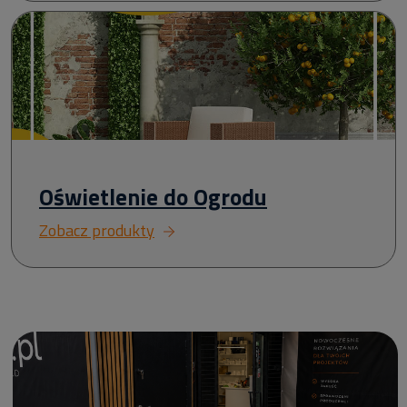
Oświetlenie do Ogrodu
Zobacz produkty