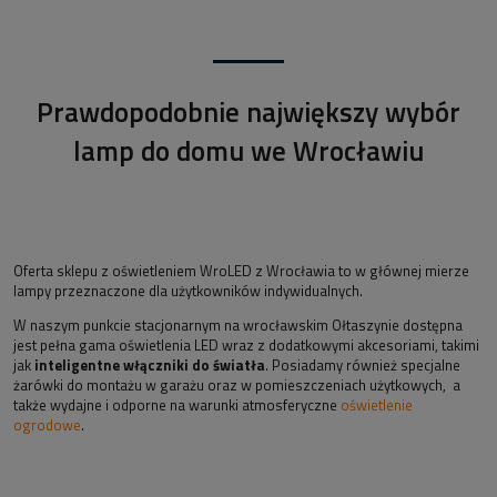
Prawdopodobnie największy wybór
lamp do domu we Wrocławiu
Oferta sklepu z oświetleniem WroLED z Wrocławia to w głównej mierze
lampy przeznaczone dla użytkowników indywidualnych.
W naszym punkcie stacjonarnym na wrocławskim Ołtaszynie dostępna
jest pełna gama oświetlenia LED wraz z dodatkowymi akcesoriami, takimi
jak
inteligentne włączniki do światła
. Posiadamy również specjalne
żarówki do montażu w garażu oraz w pomieszczeniach użytkowych, a
także wydajne i odporne na warunki atmosferyczne
oświetlenie
ogrodowe
.