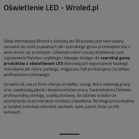
Oświetlenie LED - Wroled.pl
Sklep internetowy Wroled z siedzibą we Wrocławiu jest skierowany
zarówno do osób prywatnych jak i szerokiego grona przedsiębiorstw z
wielu branż, np: przemysłu. Głównym celem naszej działalności jest
zapewnienie Państwu szybkiego i łatwego dostępu do
szerokiej gamy
produktów z oświetleniem LED
stanowiących wyposażenie każdego
mieszkania jak i biura, parkingu, magazynu, hali produkcyjnej czy sklepu
wielkopowierzchniowego.
Od wielu lat, nasza firma oferuje produkty i usługi, które ułatwiają pracę
oraz zwiększają jakość i bezpieczeństwo pracy. Gwarantujemy Państwu
profesjonalną obsługę, szybką dostawę, doradztwo w doborze
asortymentu oraz instrukcje montażu oświetlenia. Na blogu prezentujemy
przydatne instrukcje odnośnie żarówek, taśm, paneli, listw i profili
ledowych.