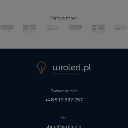
Formy płatności
Zadwoń do nas!
+48 519 337 057
Mail
shop@wroled.pl