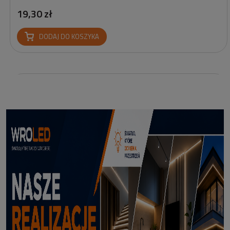
19,30 zł
DODAJ DO KOSZYKA
Reflektor Solarny Zewnętrzny LED z Bolcem Meillion 3000K