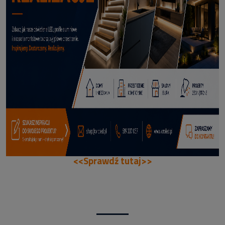
70,50 zł
DODAJ DO KOSZYKA
<<Sprawdź tutaj>>