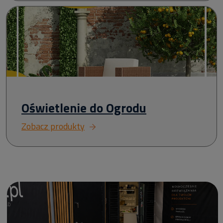
Oświetlenie do Ogrodu
Zobacz produkty