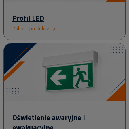
Profil LED
Zobacz produkty
Oświetlenie awaryjne i
ewakuacyjne