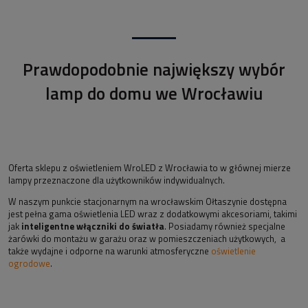
Prawdopodobnie największy wybór
lamp do domu we Wrocławiu
Oferta sklepu z oświetleniem WroLED z Wrocławia to w głównej mierze
lampy przeznaczone dla użytkowników indywidualnych.
W naszym punkcie stacjonarnym na wrocławskim Ołtaszynie dostępna
jest pełna gama oświetlenia LED wraz z dodatkowymi akcesoriami, takimi
jak
inteligentne włączniki do światła
. Posiadamy również specjalne
żarówki do montażu w garażu oraz w pomieszczeniach użytkowych, a
także wydajne i odporne na warunki atmosferyczne
oświetlenie
ogrodowe
.