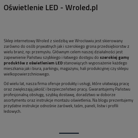
Oświetlenie LED - Wroled.pl
Sklep internetowy Wroled z siedzibą we Wrocławiu jest skierowany
zarówno do osób prywatnych jak i szerokiego grona przedsiębiorstw z
wielu branż, np: przemysłu. Głównym celem naszej działalności jest
zapewnienie Państwu szybkiego i łatwego dostępu do
szerokiej gamy
produktów z oświetleniem LED
stanowiących wyposażenie każdego
mieszkania jak i biura, parkingu, magazynu, hali produkcyjnej czy sklepu
wielkopowierzchniowego.
Od wielu lat, nasza firma oferuje produkty i usługi, które ułatwiają pracę
oraz zwiększają jakość i bezpieczeństwo pracy. Gwarantujemy Państwu
profesjonalną obsługę, szybką dostawę, doradztwo w doborze
asortymentu oraz instrukcje montażu oświetlenia. Na blogu prezentujemy
przydatne instrukcje odnośnie żarówek, taśm, paneli, listw i profili
ledowych.