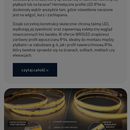
płytkach lub na tarasie? Hermetyczne profile LED IP54 to
doskonały wybór wszędzie tam, gdzie oświetlenie narażone
jest na wilgoć, kurz i zachlapania.
Dzięki szczelnej konstrukcji skutecznie chronią taśmę LED,
wydłużają jej żywotność oraz zapewniają estetyczny wygląd
nowoczesnych linii światła. W ofercie WROLED znajdziesz
zarówno profil wpuszczany IP54, idealny do montażu między
płytkami i w zabudowie g-k, jak i profil nawierzchniowy IP54,
który świetnie sprawdzi się na ścianach, sufitach, meblach czy
elewacjach.
czytaj całość »