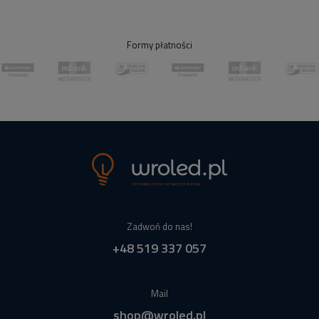
Formy płatności
Zadwoń do nas!
+48 519 337 057
Mail
shop@wroled.pl