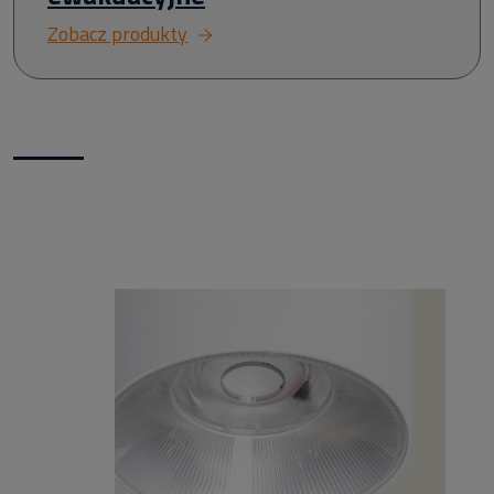
Zobacz produkty
Nowości w naszym sklepie