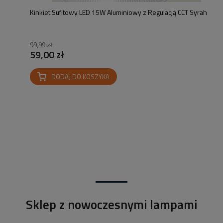
Kinkiet Sufitowy LED 15W Aluminiowy z Regulacją CCT Syrah
99,99 zł
59,00 zł
DODAJ DO KOSZYKA
Sklep z nowoczesnymi lampami