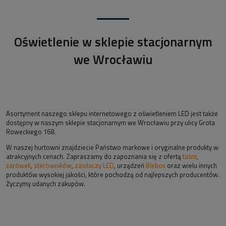
Oświetlenie w sklepie stacjonarnym
we Wrocławiu
Asortyment naszego sklepu internetowego z oświetleniem LED jest także
dostępny w naszym sklepie stacjonarnym we Wrocławiu przy ulicy Grota
Roweckiego 168.
W naszej hurtowni znajdziecie Państwo markowe i oryginalne produkty w
atrakcyjnych cenach. Zapraszamy do zapoznania się z ofertą
taśm
,
żarówek
,
sterowników
,
zasilaczy LED
, urządzeń
Blebox
oraz wielu innych
produktów wysokiej jakości, które pochodzą od najlepszych producentów.
Życzymy udanych zakupów.