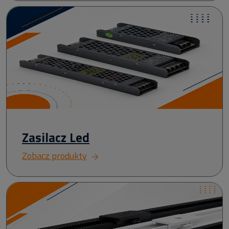
Zasilacz Led
Zobacz produkty