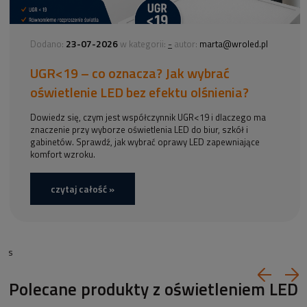
23-07-2026
-
Dodano:
w kategorii:
autor:
marta@wroled.pl
UGR<19 – co oznacza? Jak wybrać
oświetlenie LED bez efektu olśnienia?
Dowiedz się, czym jest współczynnik UGR<19 i dlaczego ma
znaczenie przy wyborze oświetlenia LED do biur, szkół i
gabinetów. Sprawdź, jak wybrać oprawy LED zapewniające
komfort wzroku.
czytaj całość »
s
Polecane produkty z oświetleniem LED