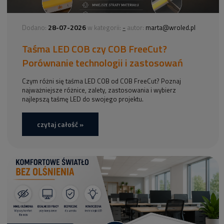
28-07-2026
-
Dodano:
w kategorii:
autor:
marta@wroled.pl
Taśma LED COB czy COB FreeCut?
Porównanie technologii i zastosowań
Czym różni się taśma LED COB od COB FreeCut? Poznaj
najważniejsze różnice, zalety, zastosowania i wybierz
najlepszą taśmę LED do swojego projektu.
czytaj całość »