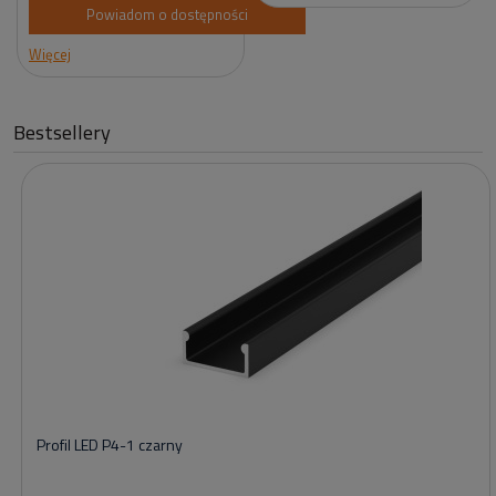
Powiadom o dostępności
Więcej
Bestsellery
Profil LED P4-1 czarny