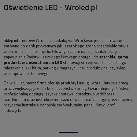
Oświetlenie LED - Wroled.pl
Sklep internetowy Wroled z siedzibą we Wrocławiu jest skierowany
zarówno do osób prywatnych jak i szerokiego grona przedsiębiorstw z
wielu branż, np: przemysłu. Głównym celem naszej działalności jest
zapewnienie Państwu szybkiego i łatwego dostępu do
szerokiej gamy
produktów z oświetleniem LED
stanowiących wyposażenie każdego
mieszkania jak i biura, parkingu, magazynu, hali produkcyjnej czy sklepu
wielkopowierzchniowego.
Od wielu lat, nasza firma oferuje produkty i usługi, które ułatwiają pracę
oraz zwiększają jakość i bezpieczeństwo pracy. Gwarantujemy Państwu
profesjonalną obsługę, szybką dostawę, doradztwo w doborze
asortymentu oraz instrukcje montażu oświetlenia. Na blogu prezentujemy
przydatne instrukcje odnośnie żarówek, taśm, paneli, listw i profili
ledowych.