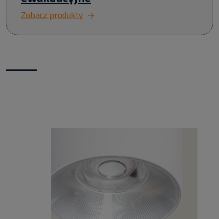
Zobacz produkty
Nowości w naszym sklepie