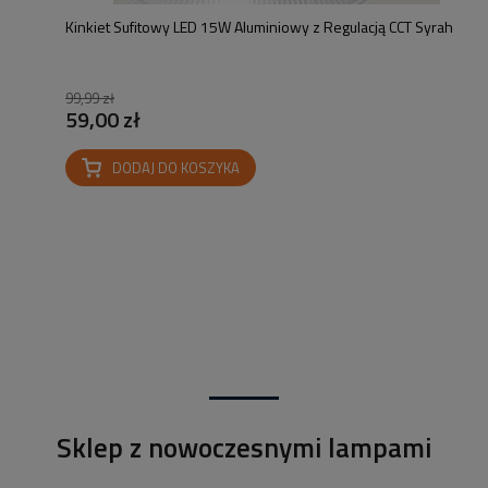
Kinkiet Sufitowy LED 15W Aluminiowy z Regulacją CCT Syrah
99,99 zł
59,00 zł
DODAJ DO KOSZYKA
Sklep z nowoczesnymi lampami