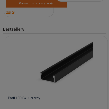
Powiadom o dostępności
Więcej
Bestsellery
Profil LED P4-1 czarny