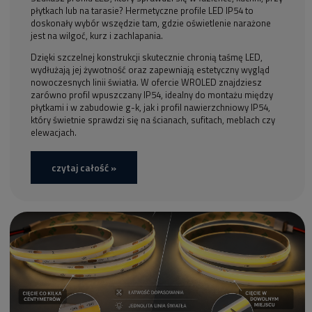
płytkach lub na tarasie? Hermetyczne profile LED IP54 to
doskonały wybór wszędzie tam, gdzie oświetlenie narażone
jest na wilgoć, kurz i zachlapania.
Dzięki szczelnej konstrukcji skutecznie chronią taśmę LED,
wydłużają jej żywotność oraz zapewniają estetyczny wygląd
nowoczesnych linii światła. W ofercie WROLED znajdziesz
zarówno profil wpuszczany IP54, idealny do montażu między
płytkami i w zabudowie g-k, jak i profil nawierzchniowy IP54,
który świetnie sprawdzi się na ścianach, sufitach, meblach czy
elewacjach.
czytaj całość »