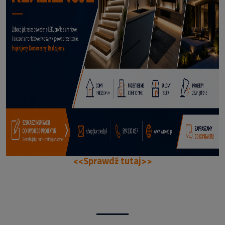
114,50 zł
DODAJ DO KOSZYKA
<<Sprawdź tutaj>>