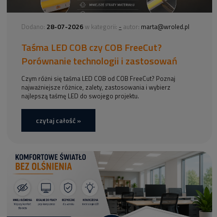
28-07-2026
-
Dodano:
w kategorii:
autor:
marta@wroled.pl
Taśma LED COB czy COB FreeCut?
Porównanie technologii i zastosowań
Czym różni się taśma LED COB od COB FreeCut? Poznaj
najważniejsze różnice, zalety, zastosowania i wybierz
najlepszą taśmę LED do swojego projektu.
czytaj całość »