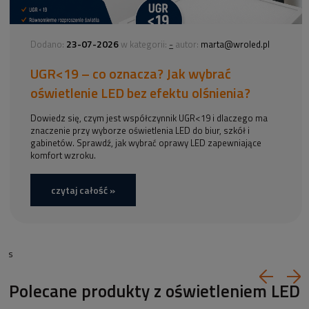
23-07-2026
-
Dodano:
w kategorii:
autor:
marta@wroled.pl
UGR<19 – co oznacza? Jak wybrać
oświetlenie LED bez efektu olśnienia?
Dowiedz się, czym jest współczynnik UGR<19 i dlaczego ma
znaczenie przy wyborze oświetlenia LED do biur, szkół i
gabinetów. Sprawdź, jak wybrać oprawy LED zapewniające
komfort wzroku.
czytaj całość »
s
Polecane produkty z oświetleniem LED