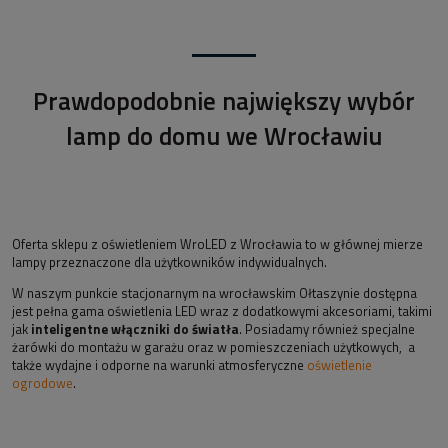
Prawdopodobnie największy wybór
lamp do domu we Wrocławiu
Oferta sklepu z oświetleniem WroLED z Wrocławia to w głównej mierze
lampy przeznaczone dla użytkowników indywidualnych.
W naszym punkcie stacjonarnym na wrocławskim Ołtaszynie dostępna
jest pełna gama oświetlenia LED wraz z dodatkowymi akcesoriami, takimi
jak
inteligentne włączniki do światła
. Posiadamy również specjalne
żarówki do montażu w garażu oraz w pomieszczeniach użytkowych, a
także wydajne i odporne na warunki atmosferyczne
oświetlenie
ogrodowe
.