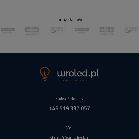
Formy płatności
Zadwoń do nas!
+48 519 337 057
Mail
shop@wroled.pl