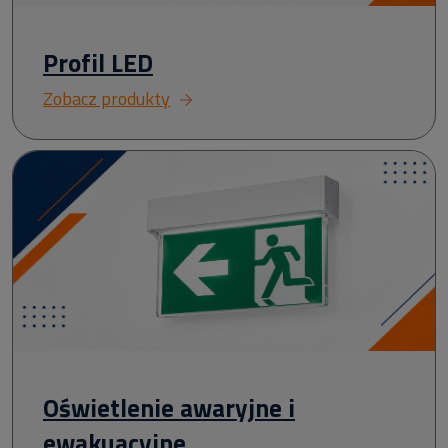
Profil LED
Zobacz produkty
Oświetlenie awaryjne i
ewakuacyjne