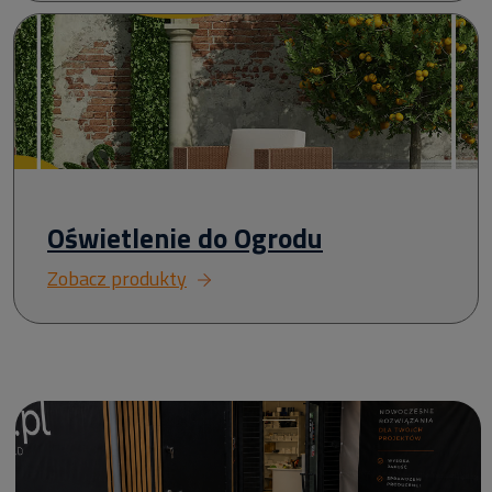
Oświetlenie do Ogrodu
Zobacz produkty