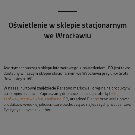
Oświetlenie w sklepie stacjonarnym
we Wrocławiu
Asortyment naszego sklepu internetowego z oświetleniem LED jest także
dostępny w naszym sklepie stacjonarnym we Wrocławiu przy ulicy Grota
Roweckiego 168.
W naszej hurtowni znajdziecie Państwo markowe i oryginalne produkty w
atrakcyjnych cenach. Zapraszamy do zapoznania się z ofertą
taśm
,
żarówek
,
sterowników
,
zasilaczy LED
, urządzeń
Blebox
oraz wielu innych
produktów wysokiej jakości, które pochodzą od najlepszych producentów.
Życzymy udanych zakupów.