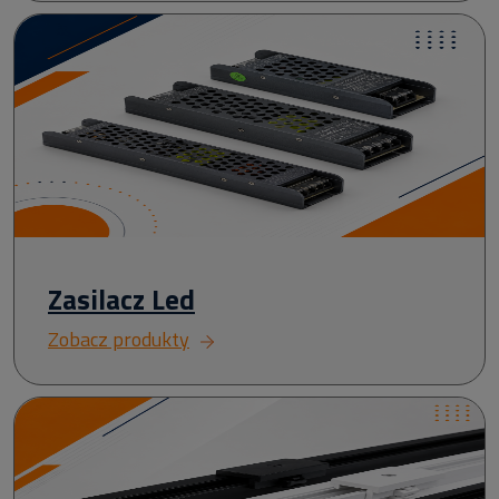
Zasilacz Led
Zobacz produkty