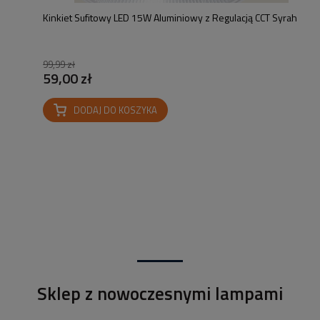
Kinkiet Sufitowy LED 15W Aluminiowy z Regulacją CCT Syrah
99,99 zł
59,00 zł
DODAJ DO KOSZYKA
Sklep z nowoczesnymi lampami