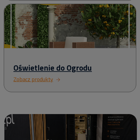
Oświetlenie do Ogrodu
Zobacz produkty