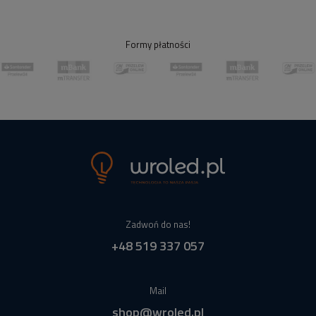
Formy płatności
Zadwoń do nas!
+48 519 337 057
Mail
shop@wroled.pl