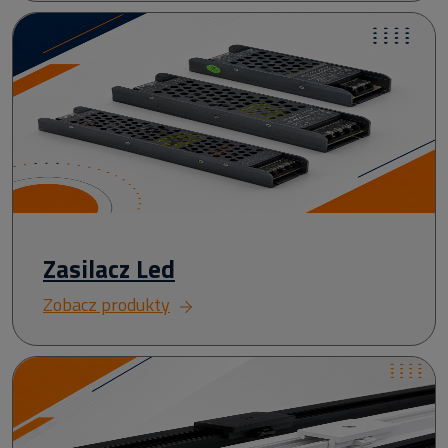
Zasilacz Led
Zobacz produkty