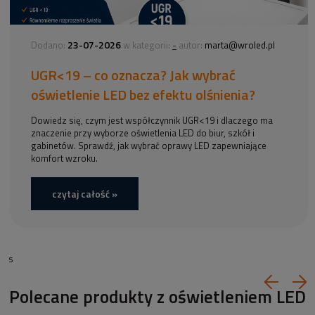
23-07-2026
-
Dodano:
w kategorii:
autor:
marta@wroled.pl
UGR<19 – co oznacza? Jak wybrać
oświetlenie LED bez efektu olśnienia?
Dowiedz się, czym jest współczynnik UGR<19 i dlaczego ma
znaczenie przy wyborze oświetlenia LED do biur, szkół i
gabinetów. Sprawdź, jak wybrać oprawy LED zapewniające
komfort wzroku.
czytaj całość »
s
Polecane produkty z oświetleniem LED