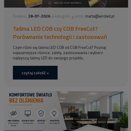
28-07-2026
-
Dodano:
w kategorii:
autor:
marta@wroled.pl
Taśma LED COB czy COB FreeCut?
Porównanie technologii i zastosowań
Czym różni się taśma LED COB od COB FreeCut? Poznaj
najważniejsze różnice, zalety, zastosowania i wybierz
najlepszą taśmę LED do swojego projektu.
czytaj całość »