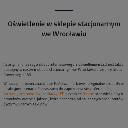
Oświetlenie w sklepie stacjonarnym
we Wrocławiu
Asortyment naszego sklepu internetowego z oświetleniem LED jest także
dostępny w naszym sklepie stacjonarnym we Wrocławiu przy ulicy Grota
Roweckiego 168.
W naszej hurtowni znajdziecie Państwo markowe i oryginalne produkty w
atrakcyjnych cenach. Zapraszamy do zapoznania się z ofertą
taśm
,
żarówek
,
sterowników
,
zasilaczy LED
, urządzeń
Blebox
oraz wielu innych
produktów wysokiej jakości, które pochodzą od najlepszych producentów.
Życzymy udanych zakupów.