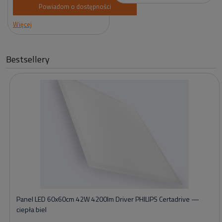
Powiadom o dostępności
Więcej
Bestsellery
Panel LED 60x60cm 42W 4200lm Driver PHILIPS Certadrive —
ciepła biel