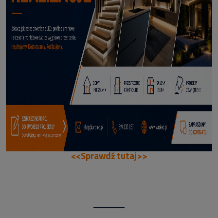
114,50 zł
DODAJ DO KOSZYKA
<<Sprawdź tutaj>>