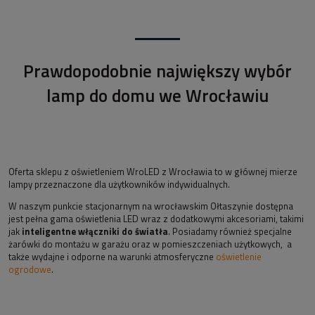
Prawdopodobnie największy wybór
lamp do domu we Wrocławiu
Oferta sklepu z oświetleniem WroLED z Wrocławia to w głównej mierze
lampy przeznaczone dla użytkowników indywidualnych.
W naszym punkcie stacjonarnym na wrocławskim Ołtaszynie dostępna
jest pełna gama oświetlenia LED wraz z dodatkowymi akcesoriami, takimi
jak
inteligentne włączniki do światła
. Posiadamy również specjalne
żarówki do montażu w garażu oraz w pomieszczeniach użytkowych, a
także wydajne i odporne na warunki atmosferyczne
oświetlenie
ogrodowe
.