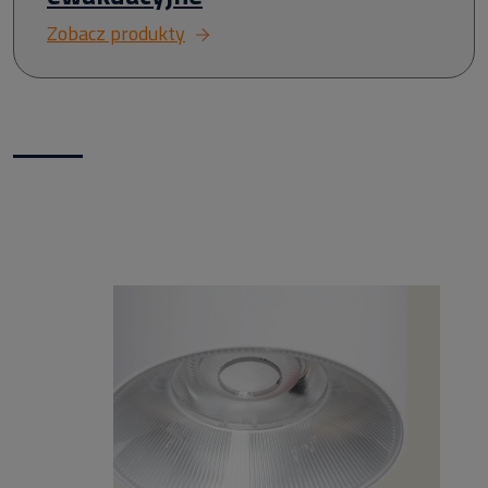
Zobacz produkty
Nowości w naszym sklepie