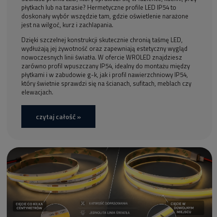
płytkach lub na tarasie? Hermetyczne profile LED IP54 to
doskonały wybór wszędzie tam, gdzie oświetlenie narażone
jest na wilgoć, kurz i zachlapania.
Dzięki szczelnej konstrukcji skutecznie chronią taśmę LED,
wydłużają jej żywotność oraz zapewniają estetyczny wygląd
nowoczesnych linii światła. W ofercie WROLED znajdziesz
zarówno profil wpuszczany IP54, idealny do montażu między
płytkami i w zabudowie g-k, jak i profil nawierzchniowy IP54,
który świetnie sprawdzi się na ścianach, sufitach, meblach czy
elewacjach.
czytaj całość »