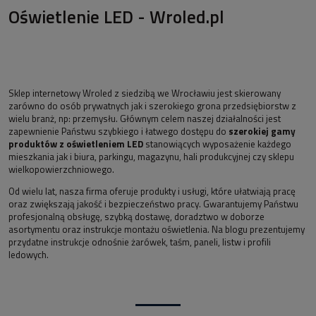
Oświetlenie LED - Wroled.pl
Sklep internetowy Wroled z siedzibą we Wrocławiu jest skierowany
zarówno do osób prywatnych jak i szerokiego grona przedsiębiorstw z
wielu branż, np: przemysłu. Głównym celem naszej działalności jest
zapewnienie Państwu szybkiego i łatwego dostępu do
szerokiej gamy
produktów z oświetleniem LED
stanowiących wyposażenie każdego
mieszkania jak i biura, parkingu, magazynu, hali produkcyjnej czy sklepu
wielkopowierzchniowego.
Od wielu lat, nasza firma oferuje produkty i usługi, które ułatwiają pracę
oraz zwiększają jakość i bezpieczeństwo pracy. Gwarantujemy Państwu
profesjonalną obsługę, szybką dostawę, doradztwo w doborze
asortymentu oraz instrukcje montażu oświetlenia. Na blogu prezentujemy
przydatne instrukcje odnośnie żarówek, taśm, paneli, listw i profili
ledowych.