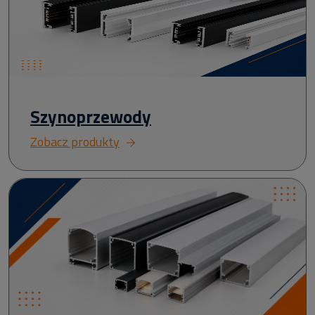
Szynoprzewody
Zobacz produkty