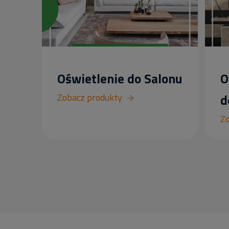
Oświetlenie do Salonu
O
Zobacz produkty
d
Zo