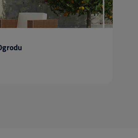
 Ogrodu