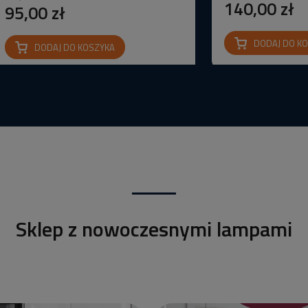
140,00 zł
95,00 zł
DODAJ DO K
DODAJ DO KOSZYKA
Sklep z nowoczesnymi lampami