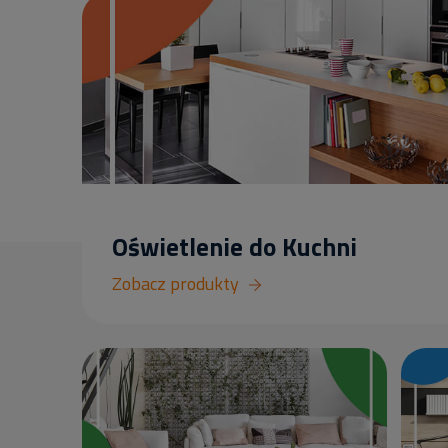
Oświetlenie do Kuchni
Zobacz produkty