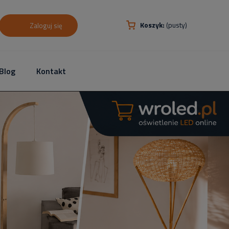
Koszyk:
(pusty)
Zaloguj się
Blog
Kontakt