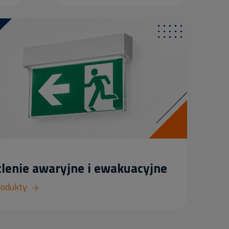
lenie awaryjne i ewakuacyjne
rodukty