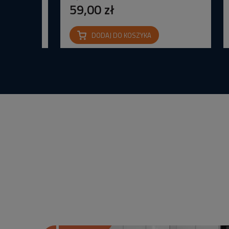
59,00 zł
DODAJ DO KOSZYKA
na IP65 24V
wana Barwa