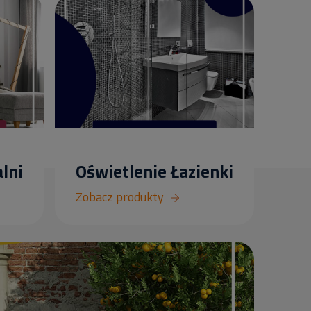
lni
Oświetlenie Łazienki
Zobacz produkty