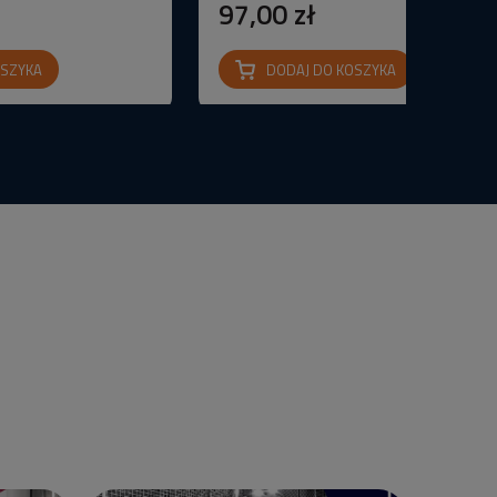
97,00 zł
OSZYKA
DODAJ DO KOSZYKA