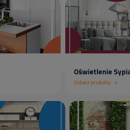
Oświetlenie Sypia
Zobacz produkty