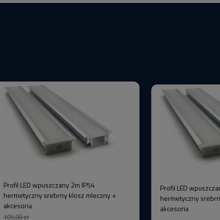
Profil LED wpuszczany 2m IP54
Profil LED wpuszcza
hermetyczny srebrny klosz mleczny +
hermetyczny srebrn
akcesoria
akcesoria
105,00 zł