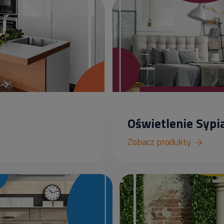
Oświetlenie Sypia
Zobacz produkty