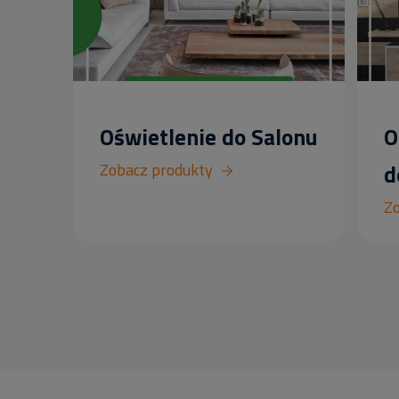
Oświetlenie do Salonu
O
Zobacz produkty
d
Zo