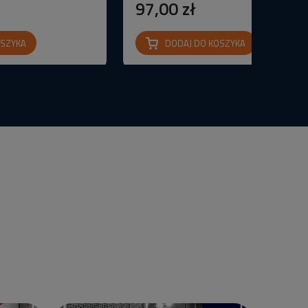
97,00 zł
OSZYKA
DODAJ DO KOSZYKA