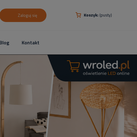
Koszyk:
(pusty)
Zaloguj się
Blog
Kontakt