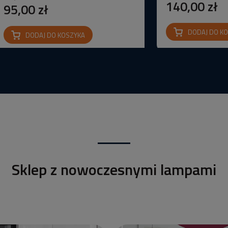
140,00 zł
95,00 zł
DODAJ DO K
DODAJ DO KOSZYKA
Sklep z nowoczesnymi lampami