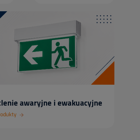
lenie awaryjne i ewakuacyjne
rodukty