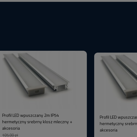
Profil LED wpuszczany 2m IP54
Profil LED wpuszcza
hermetyczny srebrny klosz mleczny +
hermetyczny srebrn
akcesoria
akcesoria
105,00 zł