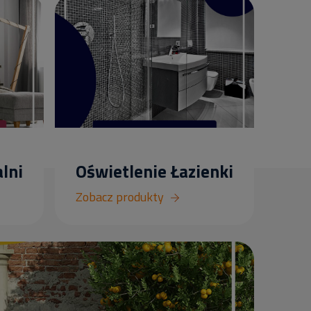
lni
Oświetlenie Łazienki
Zobacz produkty