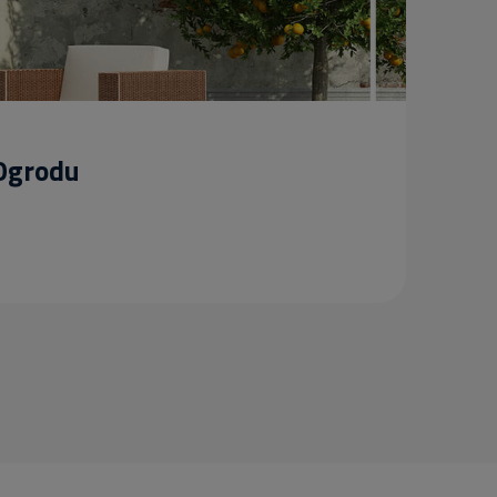
 Ogrodu