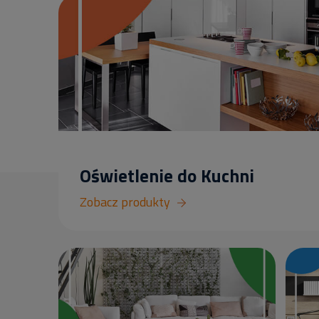
Oświetlenie do Kuchni
Zobacz produkty