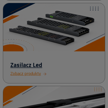
Zasilacz Led
Zobacz produkty