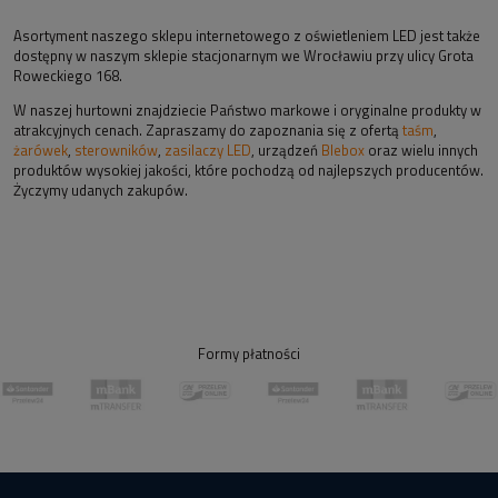
Asortyment naszego sklepu internetowego z oświetleniem LED jest także
dostępny w naszym sklepie stacjonarnym we Wrocławiu przy ulicy Grota
Roweckiego 168.
W naszej hurtowni znajdziecie Państwo markowe i oryginalne produkty w
atrakcyjnych cenach. Zapraszamy do zapoznania się z ofertą
taśm
,
żarówek
,
sterowników
,
zasilaczy LED
, urządzeń
Blebox
oraz wielu innych
produktów wysokiej jakości, które pochodzą od najlepszych producentów.
Życzymy udanych zakupów.
Formy płatności