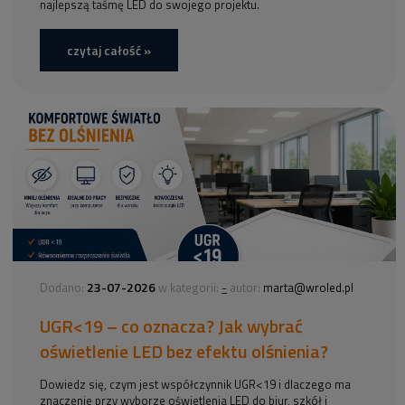
najlepszą taśmę LED do swojego projektu.
czytaj całość »
23-07-2026
-
Dodano:
w kategorii:
autor:
marta@wroled.pl
UGR<19 – co oznacza? Jak wybrać
oświetlenie LED bez efektu olśnienia?
Dowiedz się, czym jest współczynnik UGR<19 i dlaczego ma
znaczenie przy wyborze oświetlenia LED do biur, szkół i