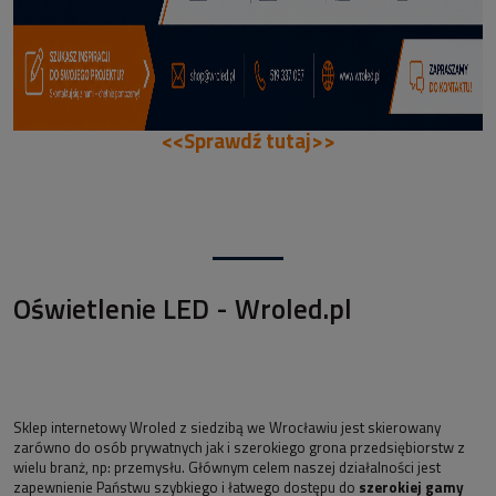
<<Sprawdź tutaj>>
Oświetlenie LED - Wroled.pl
Sklep internetowy Wroled z siedzibą we Wrocławiu jest skierowany
zarówno do osób prywatnych jak i szerokiego grona przedsiębiorstw z
wielu branż, np: przemysłu. Głównym celem naszej działalności jest
zapewnienie Państwu szybkiego i łatwego dostępu do
szerokiej gamy