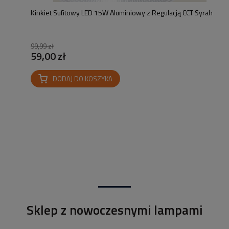
Kinkiet Sufitowy LED 15W Aluminiowy z Regulacją CCT Syrah
99,99 zł
59,00 zł
DODAJ DO KOSZYKA
Sklep z nowoczesnymi lampami