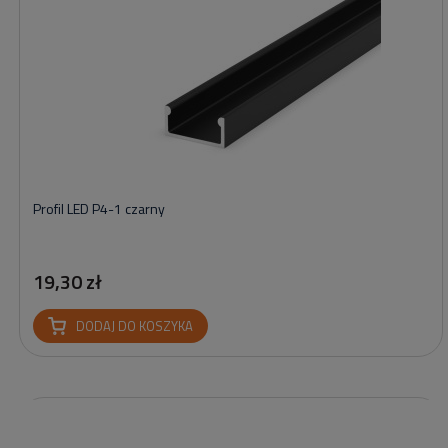
Profil LED P4-1 czarny
19,30 zł
DODAJ DO KOSZYKA