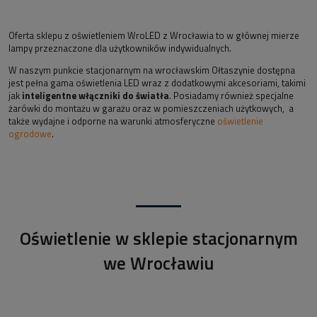
Oferta sklepu z oświetleniem WroLED z Wrocławia to w głównej mierze
lampy przeznaczone dla użytkowników indywidualnych.
W naszym punkcie stacjonarnym na wrocławskim Ołtaszynie dostępna
jest pełna gama oświetlenia LED wraz z dodatkowymi akcesoriami, takimi
jak
inteligentne włączniki do światła
. Posiadamy również specjalne
żarówki do montażu w garażu oraz w pomieszczeniach użytkowych, a
także wydajne i odporne na warunki atmosferyczne
oświetlenie
ogrodowe
.
Oświetlenie w sklepie stacjonarnym
we Wrocławiu