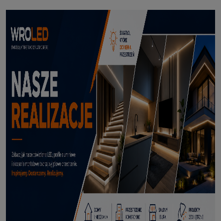
Reflektor Solarny Zewnętrzny LED z Bolcem Meillion 3000K
66,99 zł
DODAJ DO KOSZYKA