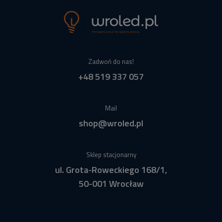
Zadwoń do nas!
+48 519 337 057
Mail
shop@wroled.pl
Sklep stacjonarny
ul. Grota-Roweckiego 168/1,
50-001 Wrocław