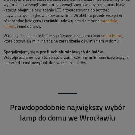
wybór lamp wewnętrznych oraz zewnętrznych w całym regionie. Nasz
katalog obejmuje oświetlenie LED przystosowane do potrzeb
indywidualnych użytkowników oraz firm. WroLED to przede wszystkim
różnorodne halogeny i
żarówki ledowe
, a także modne
żyrandole,
kinkiety
i inne oprawy.
W naszym sklepie dostępne są również urządzenia typu
smart home
,
które pozwalają m.in. na zdalne zarządzanie oświetleniem w domu.
Specjalizujemy się w
profilach aluminiowych do ledów
.
Współpracujemy również ze stolarzami, czy innymi firmami używającymi
listew led i
zasilaczy led
do swoich produktów.
Prawdopodobnie największy wybór
lamp do domu we Wrocławiu