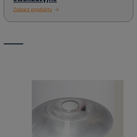
Zobacz produkty
Nowości w naszym sklepie