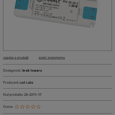
zapytaj o produkt
poleć znajomemu
Dostępność:
brak towaru
Producent:
Led-Labs
Kod produktu:
23-2211-17
Ocena: