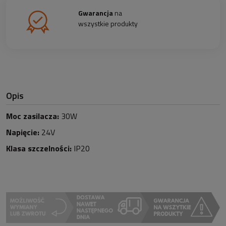
Gwarancja
na
wszystkie produkty
Opis
Moc zasilacza:
30W
Napięcie:
24V
Klasa szczelności:
IP20