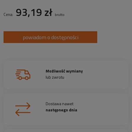
93,19 zł
Cena:
brutto
powiadom o dostępności
Możliwość wymiany
lub zwrotu
Dostawa nawet
następnego dnia