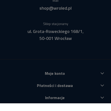
Mail
shop@wroled.pl
Sklep stacjonarny
ul. Grota-Roweckiego 168/1,
50-001 Wrocław
Moje konto
Płatności i dostawa
Informacje
O nas