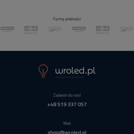
Formy płatności
Zadwoń do nas!
+48 519 337 057
Mail
shop@wroled.pl