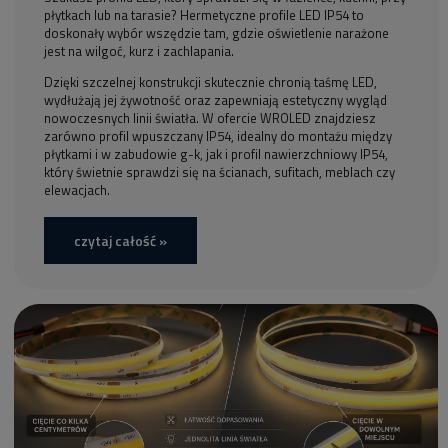
płytkach lub na tarasie? Hermetyczne profile LED IP54 to
doskonały wybór wszędzie tam, gdzie oświetlenie narażone
jest na wilgoć, kurz i zachlapania.
Dzięki szczelnej konstrukcji skutecznie chronią taśmę LED,
wydłużają jej żywotność oraz zapewniają estetyczny wygląd
nowoczesnych linii światła. W ofercie WROLED znajdziesz
zarówno profil wpuszczany IP54, idealny do montażu między
płytkami i w zabudowie g-k, jak i profil nawierzchniowy IP54,
który świetnie sprawdzi się na ścianach, sufitach, meblach czy
elewacjach.
czytaj całość »