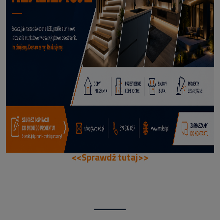
114,50 zł
DODAJ DO KOSZYKA
<<Sprawdź tutaj>>