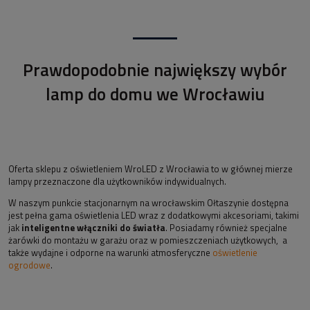
Prawdopodobnie największy wybór
lamp do domu we Wrocławiu
Oferta sklepu z oświetleniem WroLED z Wrocławia to w głównej mierze
lampy przeznaczone dla użytkowników indywidualnych.
W naszym punkcie stacjonarnym na wrocławskim Ołtaszynie dostępna
jest pełna gama oświetlenia LED wraz z dodatkowymi akcesoriami, takimi
jak
inteligentne włączniki do światła
. Posiadamy również specjalne
żarówki do montażu w garażu oraz w pomieszczeniach użytkowych, a
także wydajne i odporne na warunki atmosferyczne
oświetlenie
ogrodowe
.