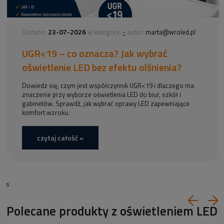
23-07-2026
-
Dodano:
w kategorii:
autor:
marta@wroled.pl
UGR<19 – co oznacza? Jak wybrać
oświetlenie LED bez efektu olśnienia?
Dowiedz się, czym jest współczynnik UGR<19 i dlaczego ma
znaczenie przy wyborze oświetlenia LED do biur, szkół i
gabinetów. Sprawdź, jak wybrać oprawy LED zapewniające
komfort wzroku.
czytaj całość »
s
Polecane produkty z oświetleniem LED