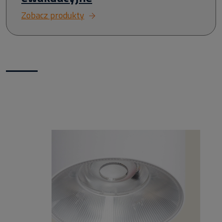
Zobacz produkty
Nowości w naszym sklepie