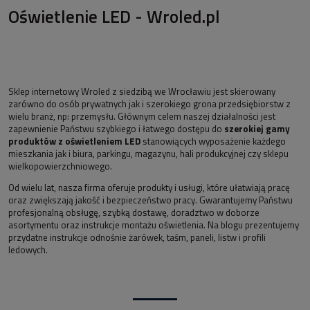
Oświetlenie LED - Wroled.pl
Sklep internetowy Wroled z siedzibą we Wrocławiu jest skierowany
zarówno do osób prywatnych jak i szerokiego grona przedsiębiorstw z
wielu branż, np: przemysłu. Głównym celem naszej działalności jest
zapewnienie Państwu szybkiego i łatwego dostępu do
szerokiej gamy
produktów z oświetleniem LED
stanowiących wyposażenie każdego
mieszkania jak i biura, parkingu, magazynu, hali produkcyjnej czy sklepu
wielkopowierzchniowego.
Od wielu lat, nasza firma oferuje produkty i usługi, które ułatwiają pracę
oraz zwiększają jakość i bezpieczeństwo pracy. Gwarantujemy Państwu
profesjonalną obsługę, szybką dostawę, doradztwo w doborze
asortymentu oraz instrukcje montażu oświetlenia. Na blogu prezentujemy
przydatne instrukcje odnośnie żarówek, taśm, paneli, listw i profili
ledowych.