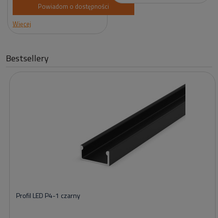
Powiadom o dostępności
Więcej
Bestsellery
Profil LED P4-1 czarny