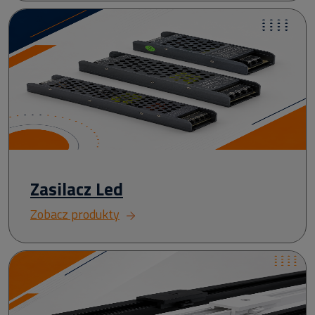
Zasilacz Led
Zobacz produkty