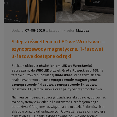
07-08-2026
-
Dodano:
w kategorii:
autor:
Mateusz
Sklep z oświetleniem LED we Wrocławiu –
szynoprzewody magnetyczne, 1-fazowe i
3-fazowe dostępne od ręki
Szukasz
sklepu z oświetleniem LED we Wrocławiu
?
Zapraszamy do
WROLED
przy
ul. Grota Roweckiego 168
, na
terenie hurtowni budowlanej
Budoskład
. W naszym sklepie
znajdziesz nowoczesne
szynoprzewody magnetyczne
,
szynoprzewody 1-fazowe
,
szynoprzewody 3-fazowe
,
reflektory LED, lampy liniowe oraz pełny osprzęt montażowy.
Na miejscu możesz zobaczyć działające ekspozycje, porównać
różne systemy oświetlenia i skorzystać z profesjonalnego
doradztwa. Oferujemy rozwiązania dla mieszkań, domów, biur,
sklepów oraz lokali usługowych. Odwiedź nasz salon i wybierz
oświetlenie LED idealnie dopasowane do Twojego projektu.