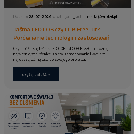
28-07-2026
-
Dodano:
w kategorii:
autor:
marta@wroled.pl
Taśma LED COB czy COB FreeCut?
Porównanie technologii i zastosowań
Czym różni się taśma LED COB od COB FreeCut? Poznaj
najważniejsze różnice, zalety, zastosowania i wybierz
najlepszą taśmę LED do swojego projektu.
czytaj całość »