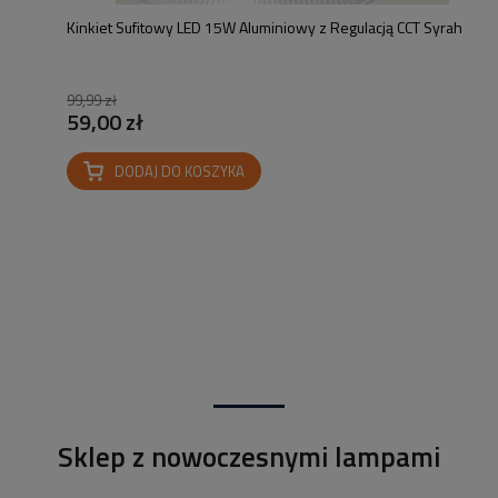
Kinkiet Sufitowy LED 15W Aluminiowy z Regulacją CCT Syrah
99,99 zł
59,00 zł
DODAJ DO KOSZYKA
Sklep z nowoczesnymi lampami