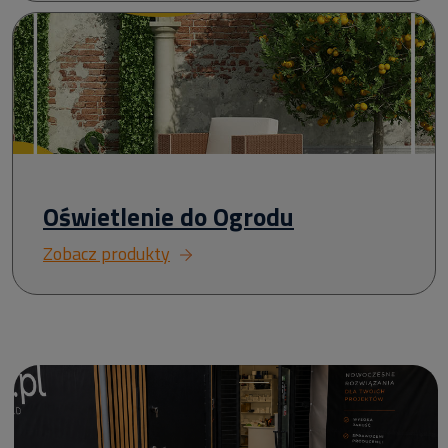
Oświetlenie do Ogrodu
Zobacz produkty