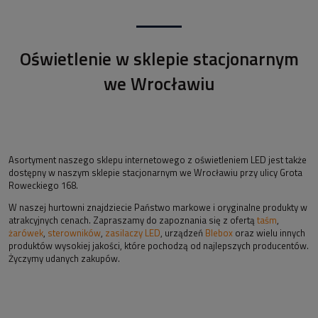
Oświetlenie w sklepie stacjonarnym
we Wrocławiu
Asortyment naszego sklepu internetowego z oświetleniem LED jest także
dostępny w naszym sklepie stacjonarnym we Wrocławiu przy ulicy Grota
Roweckiego 168.
W naszej hurtowni znajdziecie Państwo markowe i oryginalne produkty w
atrakcyjnych cenach. Zapraszamy do zapoznania się z ofertą
taśm
,
żarówek
,
sterowników
,
zasilaczy LED
, urządzeń
Blebox
oraz wielu innych
produktów wysokiej jakości, które pochodzą od najlepszych producentów.
Życzymy udanych zakupów.