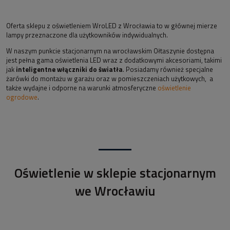
Oferta sklepu z oświetleniem WroLED z Wrocławia to w głównej mierze
lampy przeznaczone dla użytkowników indywidualnych.
W naszym punkcie stacjonarnym na wrocławskim Ołtaszynie dostępna
jest pełna gama oświetlenia LED wraz z dodatkowymi akcesoriami, takimi
jak
inteligentne włączniki do światła
. Posiadamy również specjalne
żarówki do montażu w garażu oraz w pomieszczeniach użytkowych, a
także wydajne i odporne na warunki atmosferyczne
oświetlenie
ogrodowe
.
Oświetlenie w sklepie stacjonarnym
we Wrocławiu