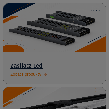
Zasilacz Led
Zobacz produkty