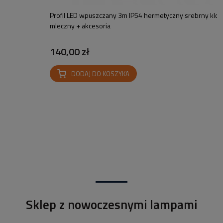
sz
Profil LED wpuszczany 3m IP54 hermetyczny srebrny klos
mleczny + akcesoria
140,00 zł
DODAJ DO KOSZYKA
Sklep z nowoczesnymi lampami