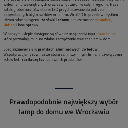
wybór lamp wewnętrznych oraz zewnętrznych w całym regionie. Nasz
katalog obejmuje oświetlenie LED przystosowane do potrzeb
indywidualnych użytkowników oraz firm. WroLED to przede wszystkim
różnorodne halogeny i
żarówki ledowe
, a także modne
żyrandole,
kinkiety
i inne oprawy.
W naszym sklepie dostępne są również urządzenia typu
smart home
,
które pozwalają m.in. na zdalne zarządzanie oświetleniem w domu.
Specjalizujemy się w
profilach aluminiowych do ledów
.
Współpracujemy również ze stolarzami, czy innymi firmami używającymi
listew led i
zasilaczy led
do swoich produktów.
Prawdopodobnie największy wybór
lamp do domu we Wrocławiu