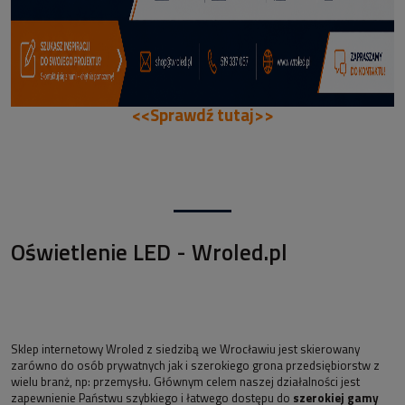
<<Sprawdź tutaj>>
Oświetlenie LED - Wroled.pl
Sklep internetowy Wroled z siedzibą we Wrocławiu jest skierowany
zarówno do osób prywatnych jak i szerokiego grona przedsiębiorstw z
wielu branż, np: przemysłu. Głównym celem naszej działalności jest
zapewnienie Państwu szybkiego i łatwego dostępu do
szerokiej gamy