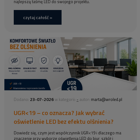
najlepszą taśmę LED do swojego projektu.
czytaj całość »
23-07-2026
-
Dodano:
w kategorii:
autor:
marta@wroled.pl
UGR<19 – co oznacza? Jak wybrać
oświetlenie LED bez efektu olśnienia?
Dowiedz się, czym jest współczynnik UGR<19 i dlaczego ma
znaczenie przy wyborze oświetlenia LED do biur, szkół i