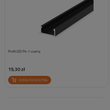
Profil LED P4-1 czarny
19,30 zł
DODAJ DO KOSZYKA