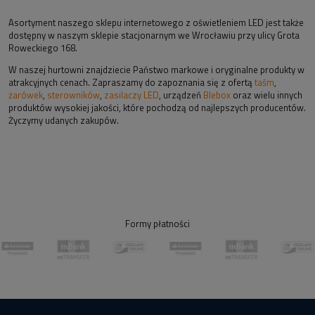
Asortyment naszego sklepu internetowego z oświetleniem LED jest także
dostępny w naszym sklepie stacjonarnym we Wrocławiu przy ulicy Grota
Roweckiego 168.
W naszej hurtowni znajdziecie Państwo markowe i oryginalne produkty w
atrakcyjnych cenach. Zapraszamy do zapoznania się z ofertą
taśm
,
żarówek
,
sterowników
,
zasilaczy LED
, urządzeń
Blebox
oraz wielu innych
produktów wysokiej jakości, które pochodzą od najlepszych producentów.
Życzymy udanych zakupów.
Formy płatności