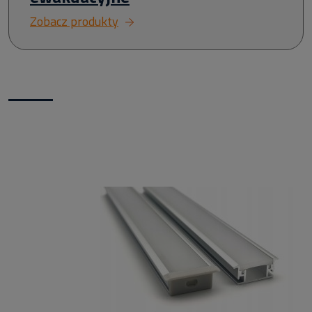
Zobacz produkty
Nowości w naszym sklepie