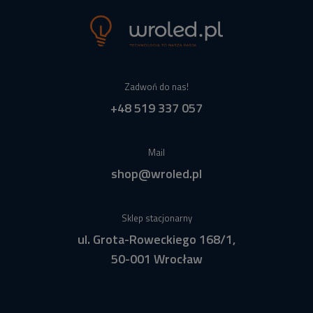
Zadwoń do nas!
+48 519 337 057
Mail
shop@wroled.pl
Sklep stacjonarny
ul. Grota-Roweckiego 168/1,
50-001 Wrocław