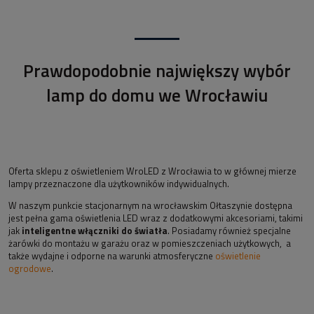
Prawdopodobnie największy wybór
lamp do domu we Wrocławiu
Oferta sklepu z oświetleniem WroLED z Wrocławia to w głównej mierze
lampy przeznaczone dla użytkowników indywidualnych.
W naszym punkcie stacjonarnym na wrocławskim Ołtaszynie dostępna
jest pełna gama oświetlenia LED wraz z dodatkowymi akcesoriami, takimi
jak
inteligentne włączniki do światła
. Posiadamy również specjalne
żarówki do montażu w garażu oraz w pomieszczeniach użytkowych, a
także wydajne i odporne na warunki atmosferyczne
oświetlenie
ogrodowe
.