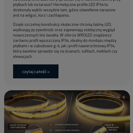
płytkach lub na tarasie? Hermetyczne profile LED IP54 to
doskonały wybór wszędzie tam, gdzie oświetlenie narażone
jest na wilgoć, kurz i zachlapania.
Dzięki szczelnej konstrukcji skutecznie chronią taśmę LED,
wydłużają jej żywotność oraz zapewniają estetyczny wygląd
nowoczesnych linii światła. W ofercie WROLED znajdziesz
zarówno profil wpuszczany IP54, idealny do montażu między
płytkami i w zabudowie g-k, jak i profil nawierzchniowy IP54,
który świetnie sprawdzi się na ścianach, sufitach, meblach czy
elewacjach.
czytaj całość »