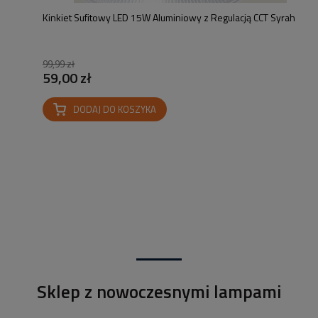
Kinkiet Sufitowy LED 15W Aluminiowy z Regulacją CCT Syrah
99,99 zł
59,00 zł
DODAJ DO KOSZYKA
Sklep z nowoczesnymi lampami