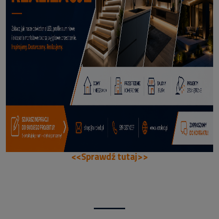
66,99 zł
DODAJ DO KOSZYKA
<<Sprawdź tutaj>>