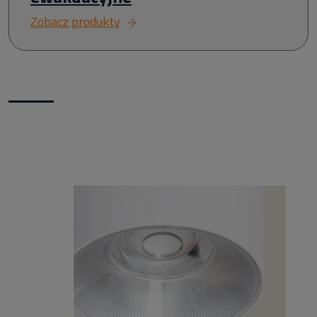
Zobacz produkty
Nowości w naszym sklepie