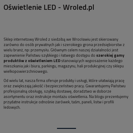
Oświetlenie LED - Wroled.pl
Sklep internetowy Wroled z siedzibą we Wrocławiu jest skierowany
zarówno do osób prywatnych jak i szerokiego grona przedsiębiorstw z
wielu branż, np: przemysłu. Głównym celem naszej działalności jest
zapewnienie Państwu szybkiego i łatwego dostępu do
szerokiej gamy
produktów z oświetleniem LED
stanowiących wyposażenie każdego
mieszkania jak i biura, parkingu, magazynu, hali produkcyjnej czy sklepu
wielkopowierzchniowego.
Od wielu lat, nasza firma oferuje produkty i usługi, które ułatwiają pracę
oraz zwiększają jakość i bezpieczeństwo pracy. Gwarantujemy Państwu
profesjonalną obsługę, szybką dostawę, doradztwo w doborze
asortymentu oraz instrukcje montażu oświetlenia. Na blogu prezentujemy
przydatne instrukcje odnośnie żarówek, taśm, paneli, listw i profili
ledowych.