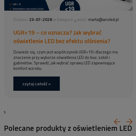
23-07-2026
-
Dodano:
w kategorii:
autor:
marta@wroled.pl
UGR<19 – co oznacza? Jak wybrać
oświetlenie LED bez efektu olśnienia?
Dowiedz się, czym jest współczynnik UGR<19 i dlaczego ma
znaczenie przy wyborze oświetlenia LED do biur, szkół i
gabinetów. Sprawdź, jak wybrać oprawy LED zapewniające
komfort wzroku.
czytaj całość »
s
Polecane produkty z oświetleniem LED