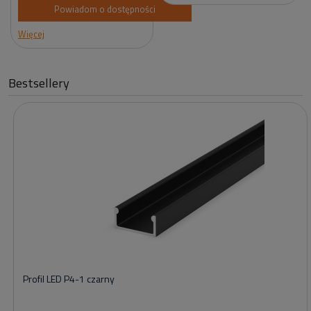
Powiadom o dostępności
Więcej
Bestsellery
Profil LED P4-1 czarny