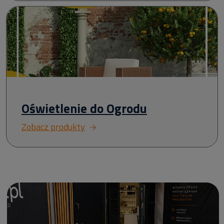
Oświetlenie do Ogrodu
Zobacz produkty