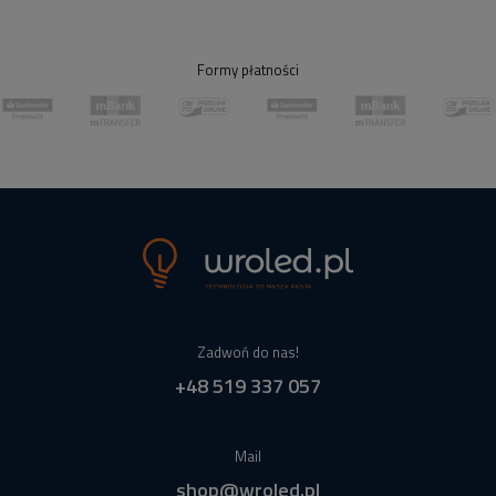
Formy płatności
Zadwoń do nas!
+48 519 337 057
Mail
shop@wroled.pl