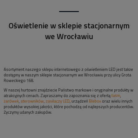
Oświetlenie w sklepie stacjonarnym
we Wrocławiu
Asortyment naszego sklepu internetowego z oświetleniem LED jest także
dostępny w naszym sklepie stacjonarnym we Wrocławiu przy ulicy Grota
Roweckiego 168.
W naszej hurtowni znajdziecie Państwo markowe i oryginalne produkty w
atrakcyjnych cenach. Zapraszamy do zapoznania się z ofertą
taśm
,
żarówek
,
sterowników
,
zasilaczy LED
, urządzeń
Blebox
oraz wielu innych
produktów wysokiej jakości, które pochodzą od najlepszych producentów.
Życzymy udanych zakupów.