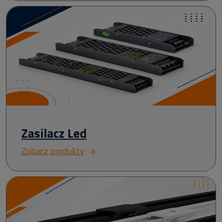
Zasilacz Led
Zobacz produkty