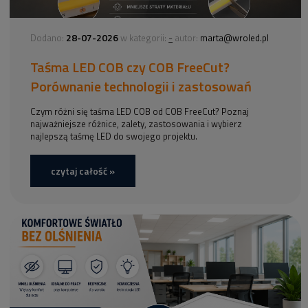
28-07-2026
-
Dodano:
w kategorii:
autor:
marta@wroled.pl
Taśma LED COB czy COB FreeCut?
Porównanie technologii i zastosowań
Czym różni się taśma LED COB od COB FreeCut? Poznaj
najważniejsze różnice, zalety, zastosowania i wybierz
najlepszą taśmę LED do swojego projektu.
czytaj całość »