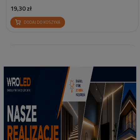
19,30 zł
DODAJ DO KOSZYKA
Reflektor Solarny Zewnętrzny LED z Bolcem Meillion 3000K