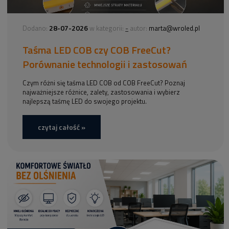
28-07-2026
-
Dodano:
w kategorii:
autor:
marta@wroled.pl
Taśma LED COB czy COB FreeCut?
Porównanie technologii i zastosowań
Czym różni się taśma LED COB od COB FreeCut? Poznaj
najważniejsze różnice, zalety, zastosowania i wybierz
najlepszą taśmę LED do swojego projektu.
czytaj całość »