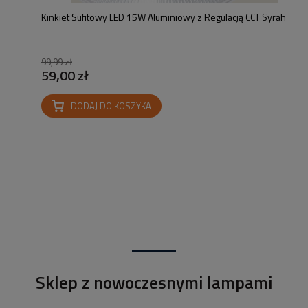
Kinkiet Sufitowy LED 15W Aluminiowy z Regulacją CCT Syrah
99,99 zł
59,00 zł
DODAJ DO KOSZYKA
Sklep z nowoczesnymi lampami