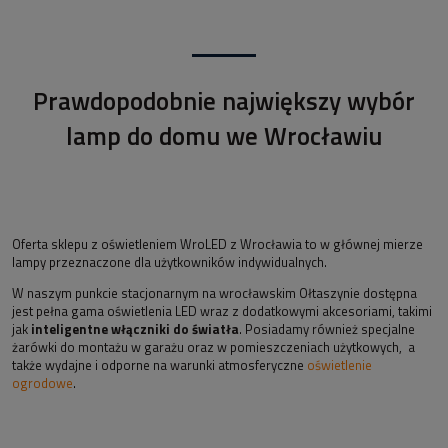
Prawdopodobnie największy wybór
lamp do domu we Wrocławiu
Oferta sklepu z oświetleniem WroLED z Wrocławia to w głównej mierze
lampy przeznaczone dla użytkowników indywidualnych.
W naszym punkcie stacjonarnym na wrocławskim Ołtaszynie dostępna
jest pełna gama oświetlenia LED wraz z dodatkowymi akcesoriami, takimi
jak
inteligentne włączniki do światła
. Posiadamy również specjalne
żarówki do montażu w garażu oraz w pomieszczeniach użytkowych, a
także wydajne i odporne na warunki atmosferyczne
oświetlenie
ogrodowe
.