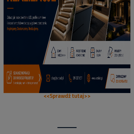
70,50 zł
DODAJ DO KOSZYKA
<<Sprawdź tutaj>>