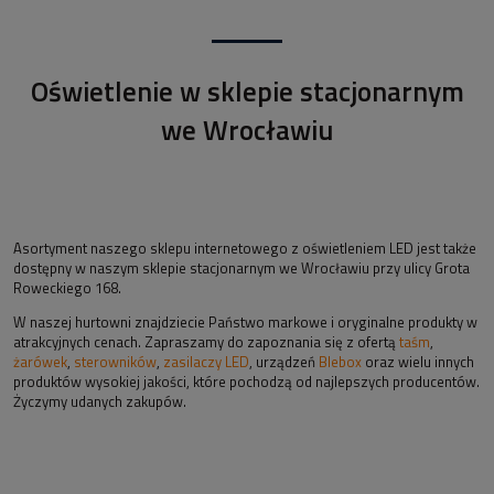
Oświetlenie w sklepie stacjonarnym
we Wrocławiu
Asortyment naszego sklepu internetowego z oświetleniem LED jest także
dostępny w naszym sklepie stacjonarnym we Wrocławiu przy ulicy Grota
Roweckiego 168.
W naszej hurtowni znajdziecie Państwo markowe i oryginalne produkty w
atrakcyjnych cenach. Zapraszamy do zapoznania się z ofertą
taśm
,
żarówek
,
sterowników
,
zasilaczy LED
, urządzeń
Blebox
oraz wielu innych
produktów wysokiej jakości, które pochodzą od najlepszych producentów.
Życzymy udanych zakupów.