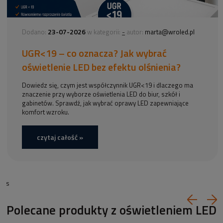
23-07-2026
-
Dodano:
w kategorii:
autor:
marta@wroled.pl
UGR<19 – co oznacza? Jak wybrać
oświetlenie LED bez efektu olśnienia?
Dowiedz się, czym jest współczynnik UGR<19 i dlaczego ma
znaczenie przy wyborze oświetlenia LED do biur, szkół i
gabinetów. Sprawdź, jak wybrać oprawy LED zapewniające
komfort wzroku.
czytaj całość »
s
Polecane produkty z oświetleniem LED