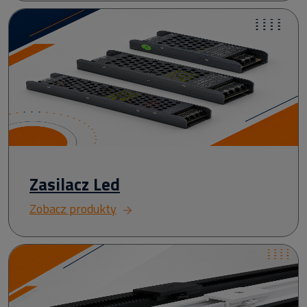
Zasilacz Led
Zobacz produkty