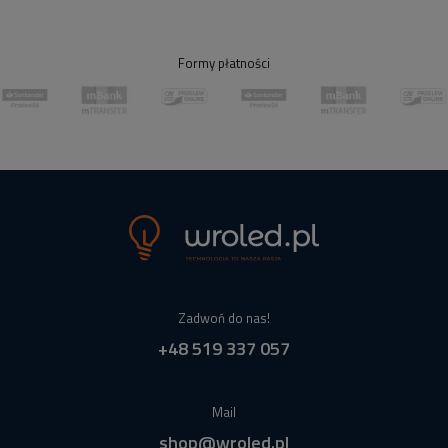
Formy płatności
Zadwoń do nas!
+48 519 337 057
Mail
shop@wroled.pl