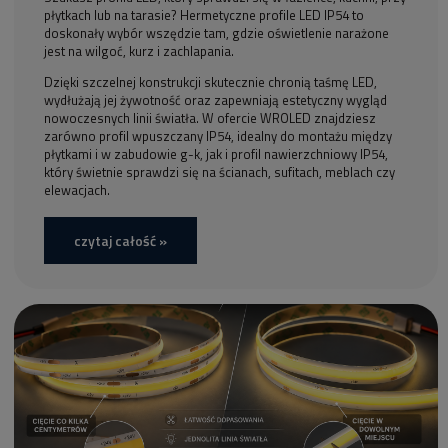
płytkach lub na tarasie? Hermetyczne profile LED IP54 to
doskonały wybór wszędzie tam, gdzie oświetlenie narażone
jest na wilgoć, kurz i zachlapania.
Dzięki szczelnej konstrukcji skutecznie chronią taśmę LED,
wydłużają jej żywotność oraz zapewniają estetyczny wygląd
nowoczesnych linii światła. W ofercie WROLED znajdziesz
zarówno profil wpuszczany IP54, idealny do montażu między
płytkami i w zabudowie g-k, jak i profil nawierzchniowy IP54,
który świetnie sprawdzi się na ścianach, sufitach, meblach czy
elewacjach.
czytaj całość »