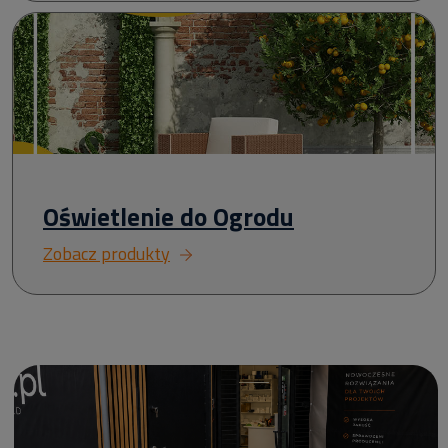
Oświetlenie do Ogrodu
Zobacz produkty