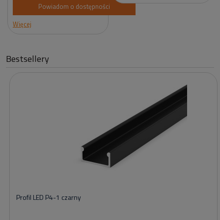
Powiadom o dostępności
Więcej
Bestsellery
Profil LED P4-1 czarny