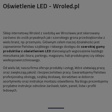
Oświetlenie LED - Wroled.pl
Sklep internetowy Wroled z siedzibą we Wrocławiu jest skierowany
zarówno do osób prywatnych jak i szerokiego grona przedsiębiorstw z
wielu branż, np: przemysłu. Głównym celem naszej działalności jest
zapewnienie Państwu szybkiego i łatwego dostępu do
szerokiej gamy
produktów z oświetleniem LED
stanowiących wyposażenie każdego
mieszkania jak i biura, parkingu, magazynu, hali produkcyjnej czy sklepu
wielkopowierzchniowego.
Od wielu lat, nasza firma oferuje produkty i usługi, które ułatwiają pracę
oraz zwiększają jakość i bezpieczeństwo pracy. Gwarantujemy Państwu
profesjonalną obsługę, szybką dostawę, doradztwo w doborze
asortymentu oraz instrukcje montażu oświetlenia. Na blogu prezentujemy
przydatne instrukcje odnośnie żarówek, taśm, paneli, listw i profili
ledowych.