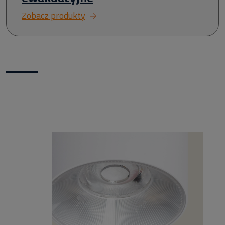
Zobacz produkty
Nowości w naszym sklepie