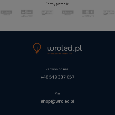
Formy płatności
Zadwoń do nas!
+48 519 337 057
Mail
shop@wroled.pl