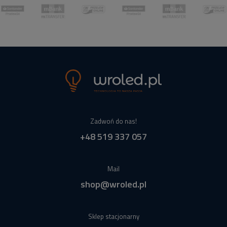
Zadwoń do nas!
+48 519 337 057
Mail
shop@wroled.pl
Sklep stacjonarny