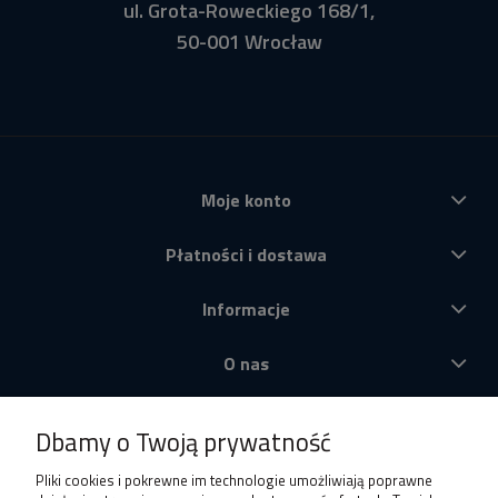
ul. Grota-Roweckiego 168/1,
50-001 Wrocław
Moje konto
Płatności i dostawa
Informacje
O nas
Produkty
Dbamy o Twoją prywatność
Pliki cookies i pokrewne im technologie umożliwiają poprawne