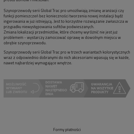
Szynoprzewody serii Global Trac pro umożliwiają zmianę aranżacji czy
funkcji pomieszczeń bez konieczności tworzenia nowej instalacji bądź
ingerowania w już istniejącą. Jest to korzystne rozwiązanie zwłaszcza w
przypadku niewystępowania sufitów podwieszanych.
Zmiana lokalizacji przedmiotów, które chcemy wyróżnić nie jest już
problemem - wystarczy zamocować oprawę w dowolnym miejscu w
obrębie szynoprzewodu.
Szynoprzewody serii Global Trac pro w trzech wariantach kolorystycznych
wraz z odpowiednio dobranymi do nich akcesoriami wpasują się w każde,
nawet najbardziej wymagające wnętrze.
Formy płatności