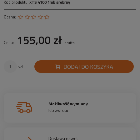
Kod produktu:
XTS 4100 1mb srebrny
Ocena:
155,00 zł
Cena:
brutto
DODAJ DO KOSZYKA
szt.
Możliwość wymiany
lub zwrotu
Dostawa nawet