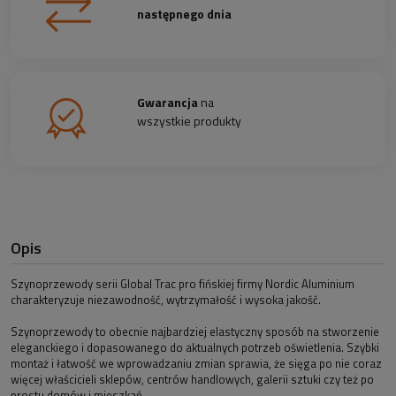
następnego dnia
Gwarancja
na
wszystkie produkty
Opis
Szynoprzewody serii Global Trac pro fińskiej firmy Nordic Aluminium
charakteryzuje niezawodność, wytrzymałość i wysoka jakość.
Szynoprzewody to obecnie najbardziej elastyczny sposób na stworzenie
eleganckiego i dopasowanego do aktualnych potrzeb oświetlenia. Szybki
montaż i łatwość we wprowadzaniu zmian sprawia, że sięga po nie coraz
więcej właścicieli sklepów, centrów handlowych, galerii sztuki czy też po
prostu domów i mieszkań.