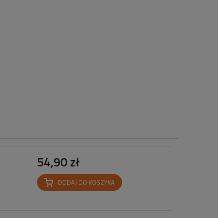
54,90 zł
DODAJ DO KOSZYKA