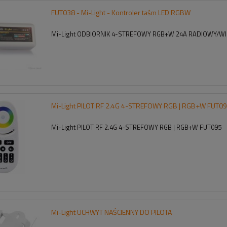
FUT038 - Mi-Light - Kontroler taśm LED RGBW
Mi-Light ODBIORNIK 4-STREFOWY RGB+W 24A RADIOWY/WI
Mi-Light PILOT RF 2.4G 4-STREFOWY RGB | RGB+W FUT0
Mi-Light PILOT RF 2.4G 4-STREFOWY RGB | RGB+W FUT095
Mi-Light UCHWYT NAŚCIENNY DO PILOTA