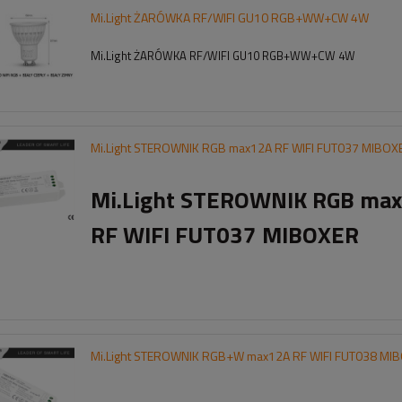
Mi.Light ŻARÓWKA RF/WIFI GU10 RGB+WW+CW 4W
Mi.Light ŻARÓWKA RF/WIFI GU10 RGB+WW+CW 4W
Mi.Light STEROWNIK RGB max12A RF WIFI FUT037 MIBOX
Mi.Light STEROWNIK RGB ma
RF WIFI FUT037 MIBOXER
Mi.Light STEROWNIK RGB+W max12A RF WIFI FUT038 MI