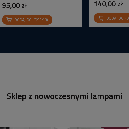
140,00 zł
95,00 zł
DODAJ DO K
DODAJ DO KOSZYKA
Sklep z nowoczesnymi lampami