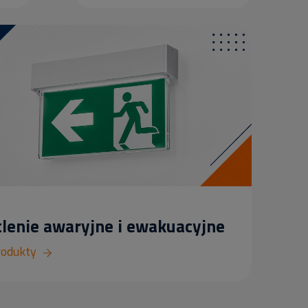
lenie awaryjne i ewakuacyjne
rodukty