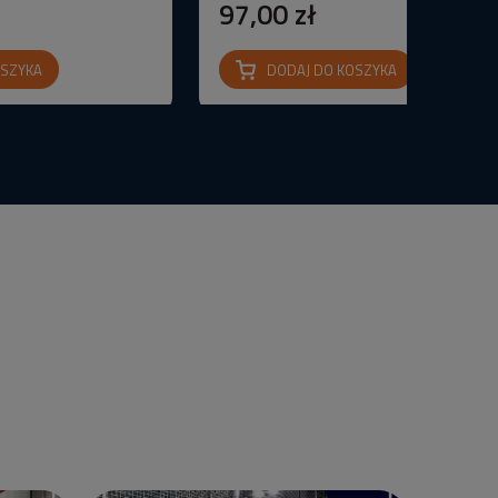
97,00 zł
OSZYKA
DODAJ DO KOSZYKA