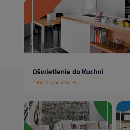
Oświetlenie do Kuchni
Zobacz produkty