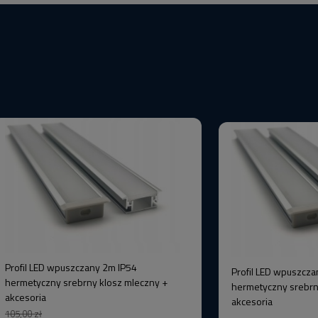
Profil LED wpuszczany 2m IP54
Profil LED wpuszcza
hermetyczny srebrny klosz mleczny +
hermetyczny srebrn
akcesoria
akcesoria
105,00 zł