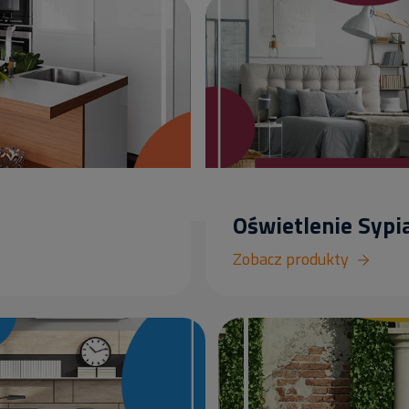
Oświetlenie Sypia
Zobacz produkty