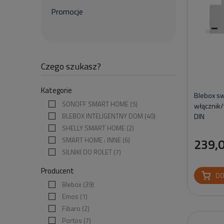
Promocje
Czego szukasz?
Kategorie
Blebox s
SONOFF SMART HOME
(5)
włącznik/
BLEBOX INTELIGENTNY DOM
(40)
DIN
SHELLY SMART HOME
(2)
SMART HOME : INNE
(6)
239,0
SILNIKI DO ROLET
(7)
Producent
DO
Blebox
(39)
Emos
(1)
Fibaro
(2)
Portos
(7)