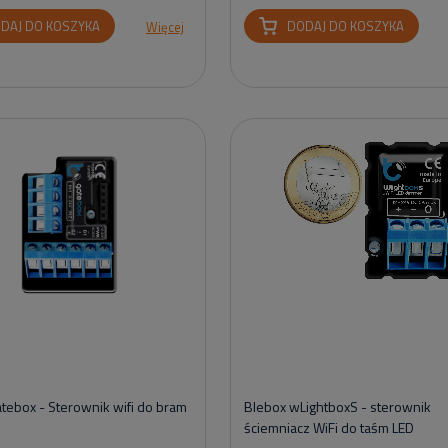
DAJ DO KOSZYKA
DODAJ DO KOSZYKA
Więcej
tebox - Sterownik wifi do bram
Blebox wLightboxS - sterownik
ściemniacz WiFi do taśm LED