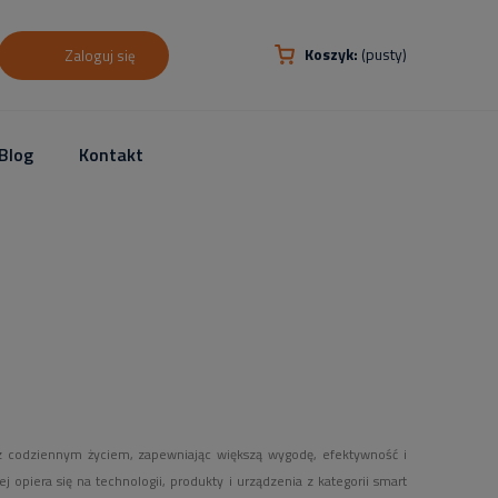
Koszyk:
(pusty)
Zaloguj się
Blog
Kontakt
 z codziennym życiem, zapewniając większą wygodę, efektywność i
piera się na technologii, produkty i urządzenia z kategorii smart