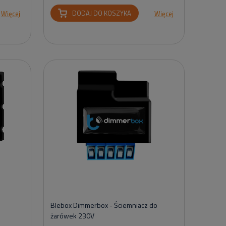
DODAJ DO KOSZYKA
Więcej
Więcej
Blebox Dimmerbox - Ściemniacz do
żarówek 230V