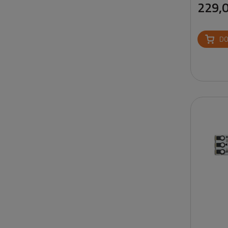
229,0
DO