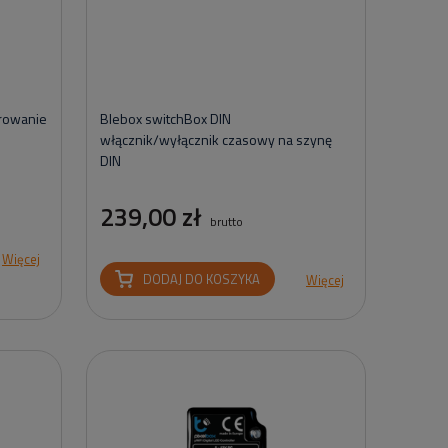
erowanie
Blebox switchBox DIN
włącznik/wyłącznik czasowy na szynę
DIN
239,00 zł
brutto
Więcej
DODAJ DO KOSZYKA
Więcej