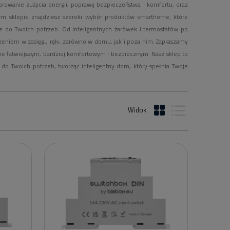
orowanie zużycia energii, poprawę bezpieczeństwa i komfortu, oraz
ym sklepie znajdziesz szeroki wybór produktów smarthome, które
 do Twoich potrzeb. Od inteligentnych żarówek i termostatów po
czeniem w zasięgu ręki, zarówno w domu, jak i poza nim. Zapraszamy
cie łatwiejszym, bardziej komfortowym i bezpiecznym. Nasz sklep to
 do Twoich potrzeb, tworząc inteligentny dom, który spełnia Twoje