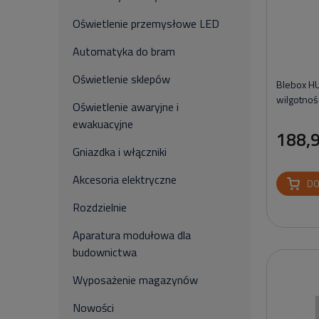
Oświetlenie przemysłowe LED
Automatyka do bram
Oświetlenie sklepów
Blebox H
wilgotnoś
Oświetlenie awaryjne i
ewakuacyjne
188,9
Gniazdka i włączniki
Akcesoria elektryczne
DO
Rozdzielnie
Aparatura modułowa dla
budownictwa
Wyposażenie magazynów
Nowości