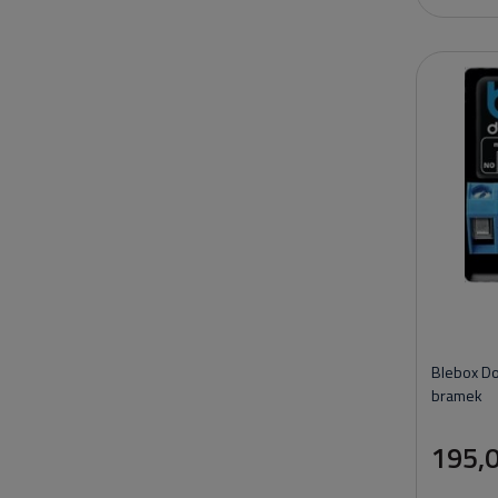
Blebox Do
bramek
195,0