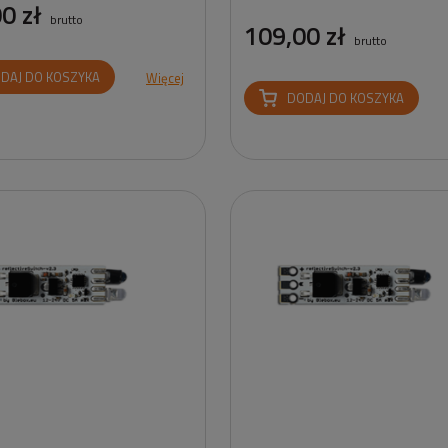
0 zł
brutto
109,00 zł
brutto
DAJ DO KOSZYKA
Więcej
DODAJ DO KOSZYKA