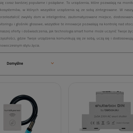
się coraz bardziej popularne i pożądane. To urządzenia, które pozwalają na monit
kosystemów, w których wszystkie urządzenia są ze sobą zintegrowane. W nasz
rzekształcić zwykły dom w inteligentne, zautomatyzowane miejsce, dostosowane
toringu i głośniki głosowe, wszystkie te innowacje pozwalają na kontrolę nad oto
 naszej oferty i doświadczenia, jak technologia smart home może uczynić Twoje ży
zyszłości, gdzie Twoje urządzenia komunikują się ze sobą, uczą się i dostosowują
nowoczesnym stylu życia.