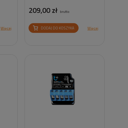
209,00 zł
brutto
DODAJ DO KOSZYKA
Więcej
Więcej