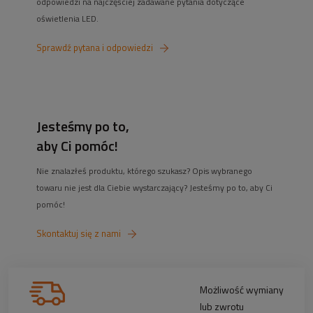
odpowiedzi na najczęściej zadawane pytania dotyczące
oświetlenia LED.
Sprawdź pytana i odpowiedzi
Jesteśmy po to,
aby Ci pomóc!
Nie znalazłeś produktu, którego szukasz? Opis wybranego
towaru nie jest dla Ciebie wystarczający? Jesteśmy po to, aby Ci
pomóc!
Skontaktuj się z nami
Możliwość wymiany
lub zwrotu