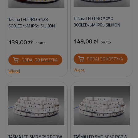
Taśma LED PRO 5050
Taśma LED PRO 3528
300LED/5M IP65 SILIKON
600LED/5M IP65 SILIKON
149,00 zł
139,00 zł
brutto
brutto
DODAJ DO KOSZYKA
DODAJ DO KOSZYKA
Więcej
Więcej
TAŚMA LED SMD 5050 RGBW
TAŚMA LED SMD 5050 RGBW