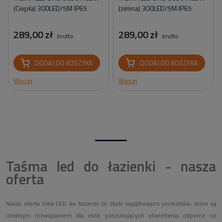
(Ciepła) 300LED/5M IP65
(zimna) 300LED/5M IP65
289,00 zł
289,00 zł
brutto
brutto
DODAJ DO KOSZYKA
DODAJ DO KOSZYKA
Więcej
Więcej
Taśma led do łazienki - nasza
oferta
Nasza oferta listw LED do łazienki to zbiór wyjątkowych produktów, które są
idealnym rozwiązaniem dla osób poszukujących oświetlenia odporne na