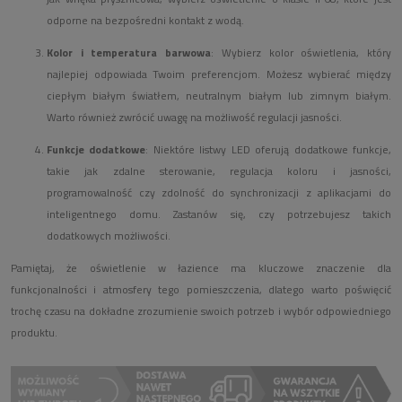
odporne na bezpośredni kontakt z wodą.
Kolor i temperatura barwowa
: Wybierz kolor oświetlenia, który
najlepiej odpowiada Twoim preferencjom. Możesz wybierać między
ciepłym białym światłem, neutralnym białym lub zimnym białym.
Warto również zwrócić uwagę na możliwość regulacji jasności.
Funkcje dodatkowe
: Niektóre listwy LED oferują dodatkowe funkcje,
takie jak zdalne sterowanie, regulacja koloru i jasności,
programowalność czy zdolność do synchronizacji z aplikacjami do
inteligentnego domu. Zastanów się, czy potrzebujesz takich
dodatkowych możliwości.
Pamiętaj, że oświetlenie w łazience ma kluczowe znaczenie dla
funkcjonalności i atmosfery tego pomieszczenia, dlatego warto poświęcić
trochę czasu na dokładne zrozumienie swoich potrzeb i wybór odpowiedniego
produktu.