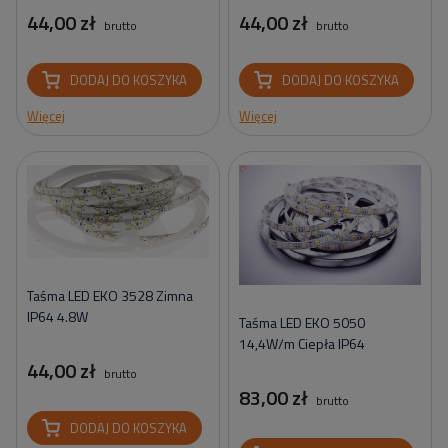
44,00 zł
44,00 zł
brutto
brutto
DODAJ DO KOSZYKA
DODAJ DO KOSZYKA
Więcej
Więcej
Taśma LED EKO 3528 Zimna
IP64 4.8W
Taśma LED EKO 5050
14,4W/m Ciepła IP64
44,00 zł
brutto
83,00 zł
brutto
DODAJ DO KOSZYKA