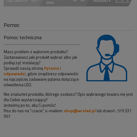
Pomoc
Pomoc techniczna
Masz problem z wyborem produktu?
Zastanawiasz jaki produkt wybrać albo jak
podłączyć instalację?
Sprawdź naszą stronę
Pytania i
odpowiedzi
, gdzie znajdziesz odpowiedzi
na najczęściej zadawane pytania dotyczące
oświetlenia LED.
Nie znalazłeś produktu, którego szukasz? Opis wybranego towaru nie jest
dla Ciebie wystarczający?
Jesteśmy po to, aby Ci pomóc!
Pisz do nas na "czacie", e-mailem:
shop@wroled.pl
lub dzwoń : 519 337
057