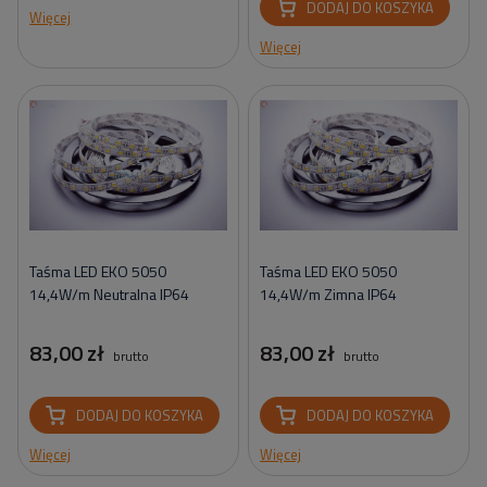
DODAJ DO KOSZYKA
Więcej
Więcej
Taśma LED EKO 5050
Taśma LED EKO 5050
14,4W/m Neutralna IP64
14,4W/m Zimna IP64
83,00 zł
83,00 zł
brutto
brutto
DODAJ DO KOSZYKA
DODAJ DO KOSZYKA
Więcej
Więcej