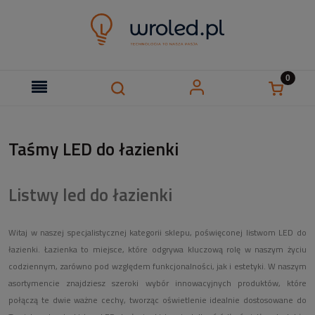
Taśmy LED do łazienki
Listwy led do łazienki
Witaj w naszej specjalistycznej kategorii sklepu, poświęconej listwom LED do
łazienki. Łazienka to miejsce, które odgrywa kluczową rolę w naszym życiu
codziennym, zarówno pod względem funkcjonalności, jak i estetyki. W naszym
asortymencie znajdziesz szeroki wybór innowacyjnych produktów, które
połączą te dwie ważne cechy, tworząc oświetlenie idealnie dostosowane do