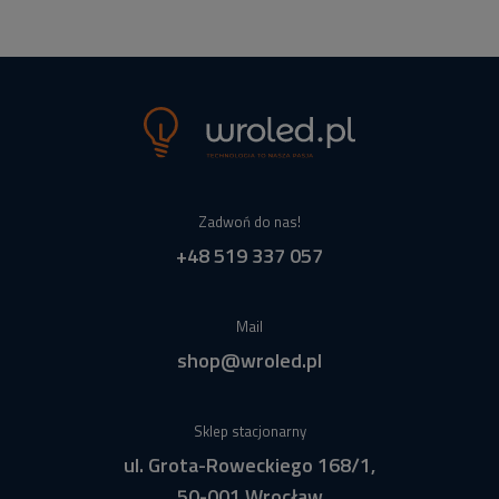
Zadwoń do nas!
+48 519 337 057
Mail
shop@wroled.pl
Sklep stacjonarny
ul. Grota-Roweckiego 168/1,
50-001 Wrocław