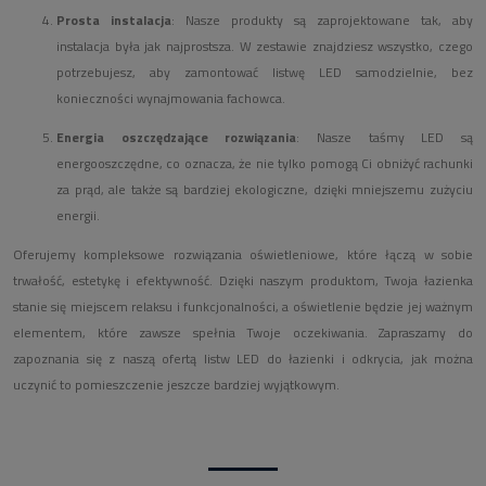
Prosta instalacja
: Nasze produkty są zaprojektowane tak, aby
instalacja była jak najprostsza. W zestawie znajdziesz wszystko, czego
potrzebujesz, aby zamontować listwę LED samodzielnie, bez
konieczności wynajmowania fachowca.
Energia oszczędzające rozwiązania
: Nasze taśmy LED są
energooszczędne, co oznacza, że nie tylko pomogą Ci obniżyć rachunki
za prąd, ale także są bardziej ekologiczne, dzięki mniejszemu zużyciu
energii.
Oferujemy kompleksowe rozwiązania oświetleniowe, które łączą w sobie
trwałość, estetykę i efektywność. Dzięki naszym produktom, Twoja łazienka
stanie się miejscem relaksu i funkcjonalności, a oświetlenie będzie jej ważnym
elementem, które zawsze spełnia Twoje oczekiwania. Zapraszamy do
zapoznania się z naszą ofertą listw LED do łazienki i odkrycia, jak można
uczynić to pomieszczenie jeszcze bardziej wyjątkowym.