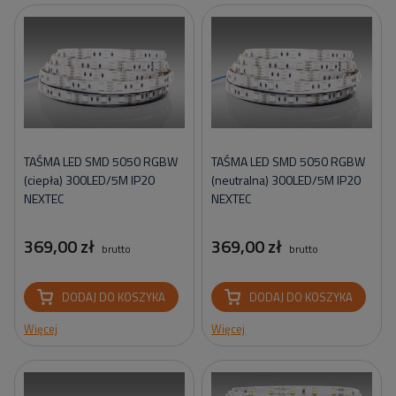
TAŚMA LED SMD 5050 RGBW
TAŚMA LED SMD 5050 RGBW
(ciepła) 300LED/5M IP20
(neutralna) 300LED/5M IP20
NEXTEC
NEXTEC
369,00 zł
369,00 zł
brutto
brutto
DODAJ DO KOSZYKA
DODAJ DO KOSZYKA
Więcej
Więcej