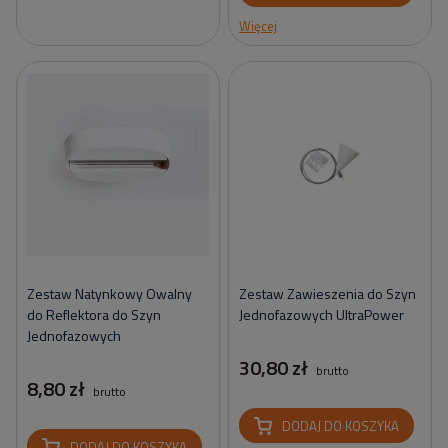
Więcej
Zestaw Natynkowy Owalny
Zestaw Zawieszenia do Szyn
do Reflektora do Szyn
Jednofazowych UltraPower
Jednofazowych
30,80 zł
brutto
8,80 zł
brutto
DODAJ DO KOSZYKA
DODAJ DO KOSZYKA