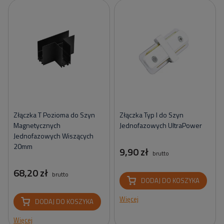
Złączka T Pozioma do Szyn
Złączka Typ I do Szyn
Magnetycznych
Jednofazowych UltraPower
Jednofazowych Wiszących
20mm
9,90 zł
brutto
68,20 zł
brutto
DODAJ DO KOSZYKA
Więcej
DODAJ DO KOSZYKA
Więcej