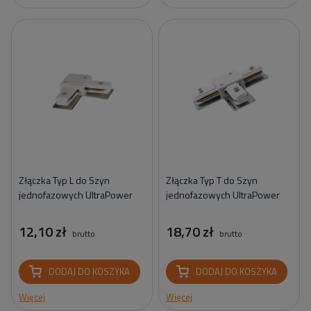
Złączka Typ L do Szyn
Złączka Typ T do Szyn
jednofazowych UltraPower
jednofazowych UltraPower
12,10 zł
18,70 zł
brutto
brutto
DODAJ DO KOSZYKA
DODAJ DO KOSZYKA
Więcej
Więcej