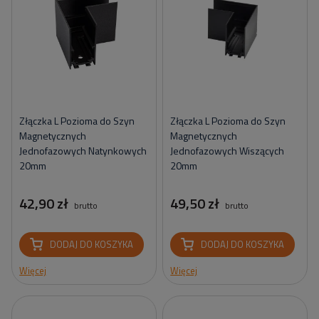
Złączka L Pozioma do Szyn
Złączka L Pozioma do Szyn
Magnetycznych
Magnetycznych
Jednofazowych Natynkowych
Jednofazowych Wiszących
20mm
20mm
42,90 zł
49,50 zł
brutto
brutto
DODAJ DO KOSZYKA
DODAJ DO KOSZYKA
Więcej
Więcej