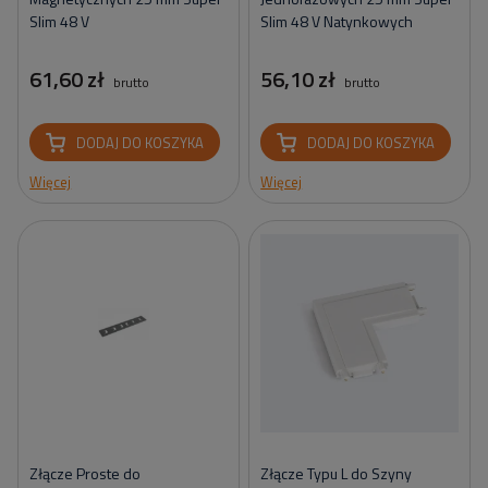
Slim 48 V
Slim 48 V Natynkowych
61,60 zł
56,10 zł
brutto
brutto
DODAJ DO KOSZYKA
DODAJ DO KOSZYKA
Więcej
Więcej
Złącze Proste do
Złącze Typu L do Szyny