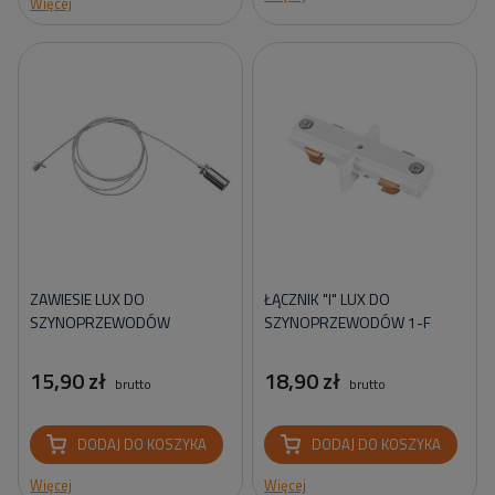
Więcej
ZAWIESIE LUX DO
ŁĄCZNIK "I" LUX DO
SZYNOPRZEWODÓW
SZYNOPRZEWODÓW 1-F
15,90 zł
18,90 zł
brutto
brutto
DODAJ DO KOSZYKA
DODAJ DO KOSZYKA
Więcej
Więcej