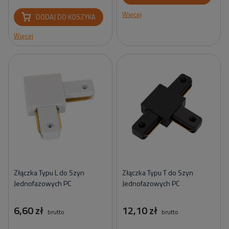
Więcej
DODAJ DO KOSZYKA
Więcej
Złączka Typu L do Szyn
Złączka Typu T do Szyn
Jednofazowych PC
Jednofazowych PC
6,60 zł
12,10 zł
brutto
brutto