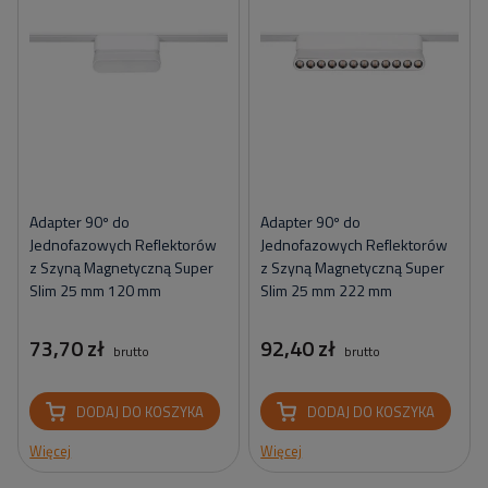
Adapter 90º do
Adapter 90º do
Jednofazowych Reflektorów
Jednofazowych Reflektorów
z Szyną Magnetyczną Super
z Szyną Magnetyczną Super
Slim 25 mm 120 mm
Slim 25 mm 222 mm
73,70 zł
92,40 zł
brutto
brutto
DODAJ DO KOSZYKA
DODAJ DO KOSZYKA
Więcej
Więcej