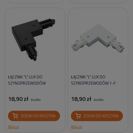
ŁĄCZNIK "L" LUX DO
ŁĄCZNIK "L" LUX DO
SZYNOPRZEWODÓW
SZYNOPRZEWODÓW 1-F
18,90 zł
18,90 zł
brutto
brutto
DODAJ DO KOSZYKA
DODAJ DO KOSZYKA
Więcej
Więcej