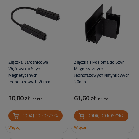
Złączka Narożnikowa
Złączka T Pozioma do Szyn
Wężowa do Szyn
Magnetycznych
Magnetycznych
Jednofazowych Natynkowych
Jednofazowych 20mm
20mm
30,80 zł
61,60 zł
brutto
brutto
DODAJ DO KOSZYKA
DODAJ DO KOSZYKA
Więcej
Więcej