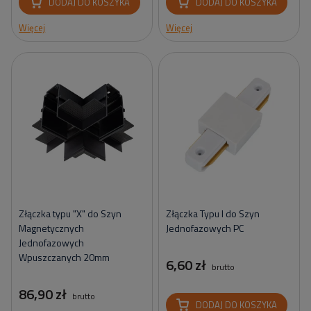
DODAJ DO KOSZYKA
DODAJ DO KOSZYKA
Więcej
Więcej
Złączka typu "X" do Szyn
Złączka Typu I do Szyn
Magnetycznych
Jednofazowych PC
Jednofazowych
Wpuszczanych 20mm
6,60 zł
brutto
86,90 zł
brutto
DODAJ DO KOSZYKA