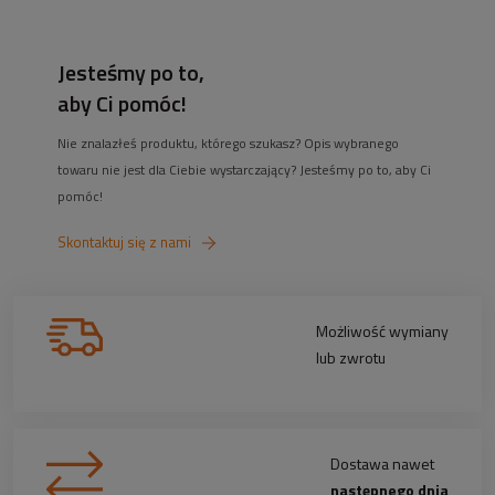
Jesteśmy po to,
aby Ci pomóc!
Nie znalazłeś produktu, którego szukasz? Opis wybranego
towaru nie jest dla Ciebie wystarczający? Jesteśmy po to, aby Ci
pomóc!
Skontaktuj się z nami
Możliwość wymiany
lub zwrotu
Dostawa nawet
następnego dnia