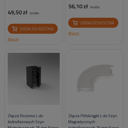
56,10 zł
brutto
49,50 zł
brutto
DODAJ DO KOSZYKA
DODAJ DO KOSZYKA
Więcej
Więcej
Złącze Poziome L do
Złącze Półokrągłe L do Szyn
Jednofazowych Szyn
Magnetycznych
Magnetycznych 25 mm Super
Jednofazowych 25 mm Super