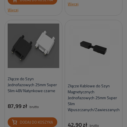
Więcej
Więcej
Złącze do Szyn
Jednofazowych 25mm Super
Złącze Kablowe do Szyn
Slim 48V Natynkowe czarne
Magnetycznych
Jednofazowych 25mm Super
Slim
87,99 zł
brutto
Wpuszczanych/Zawieszanych
DODAJ DO KOSZYKA
42,90 zł
brutto