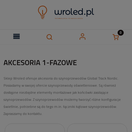
AKCESORIA 1-FAZOWE
Sklep Wroled oferuje akcesoria do szynoprzewodów Global Track Nordic.
Posiadamy w swojej ofercie szynoprzewody oświetleniowe. Są również
dostępne niezbędne elementy montażowe jak końcówki zasilające
szynoprzewodów. Z szynoprzewodów możemy tworzyć różne konfiguracje
świetlnie, potrzebne są do tego m.in. łączniki kątowe szynoprzewodów.
Zapraszamy do kontaktu.