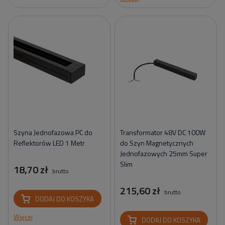
Szyna Jednofazowa PC do
Transformator 48V DC 100W
Reflektorów LED 1 Metr
do Szyn Magnetycznych
Jednofazowych 25mm Super
Slim
18,70 zł
brutto
215,60 zł
brutto
DODAJ DO KOSZYKA
Więcej
DODAJ DO KOSZYKA