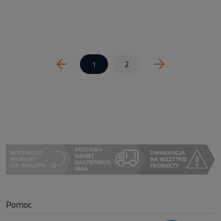
1
2
Pomoc