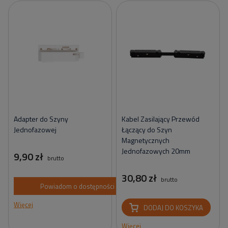
Adapter do Szyny
Kabel Zasilający Przewód
Jednofazowej
Łączący do Szyn
Magnetycznych
Jednofazowych 20mm
9,90 zł
brutto
30,80 zł
brutto
Powiadom o dostępności
Więcej
DODAJ DO KOSZYKA
Więcej