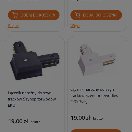
DODAJ DO KOSZYKA
DODAJ DO KOSZYKA
Więcej
Więcej
Łącznik narożny do szyn
Łącznik narożny do szyn
tracków Szynoprzewodów
tracków Szynoprzewodów
EKO Biały
EKO
19,00 zł
brutto
19,00 zł
brutto