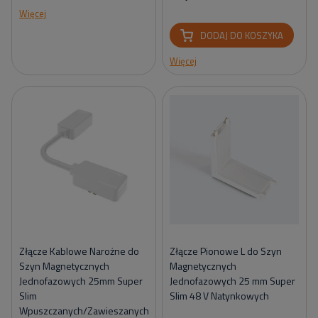
Więcej
DODAJ DO KOSZYKA
Więcej
Złącze Kablowe Narożne do
Złącze Pionowe L do Szyn
Szyn Magnetycznych
Magnetycznych
Jednofazowych 25mm Super
Jednofazowych 25 mm Super
Slim
Slim 48 V Natynkowych
Wpuszczanych/Zawieszanych