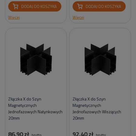
DODAJ DO KOSZYKA
DODAJ DO KOSZYKA
Więcej
Więcej
Złączka X do Szyn
Złączka X do Szyn
Magnetycznych
Magnetycznych
Jednofazowych Natynkowych
Jednofazowych Wiszących
20mm
20mm
86,90 zł
92,40 zł
brutto
brutto