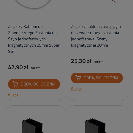
Złącze z Kablem do
Złącze z kablem zasilającym
Zewnętrznego Zasilania do
do zewnętrznego zasilania
Szyn Jednofazowych
jednofazowej Szyny
Magnetycznych 25mm Super
Magnetycznej 20mm
Slim
25,30 zł
brutto
42,90 zł
brutto
DODAJ DO KOSZYKA
DODAJ DO KOSZYKA
Więcej
Więcej