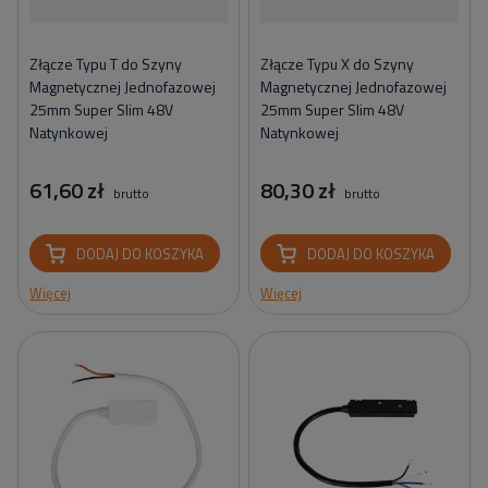
Złącze Typu T do Szyny
Złącze Typu X do Szyny
Magnetycznej Jednofazowej
Magnetycznej Jednofazowej
25mm Super Slim 48V
25mm Super Slim 48V
Natynkowej
Natynkowej
61,60 zł
80,30 zł
brutto
brutto
DODAJ DO KOSZYKA
DODAJ DO KOSZYKA
Więcej
Więcej