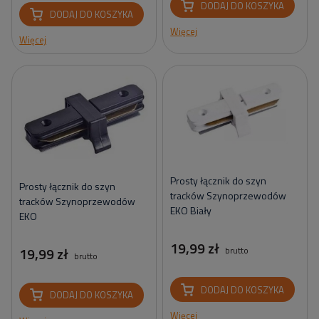
DODAJ DO KOSZYKA
DODAJ DO KOSZYKA
Więcej
Więcej
Prosty łącznik do szyn
Prosty łącznik do szyn
tracków Szynoprzewodów
tracków Szynoprzewodów
EKO Biały
EKO
19,99 zł
19,99 zł
brutto
brutto
DODAJ DO KOSZYKA
DODAJ DO KOSZYKA
Więcej