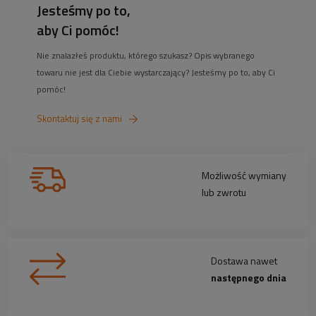
Jesteśmy po to,
aby Ci pomóc!
Nie znalazłeś produktu, którego szukasz? Opis wybranego
towaru nie jest dla Ciebie wystarczający? Jesteśmy po to, aby Ci
pomóc!
Skontaktuj się z nami
Możliwość wymiany
lub zwrotu
Dostawa nawet
następnego dnia