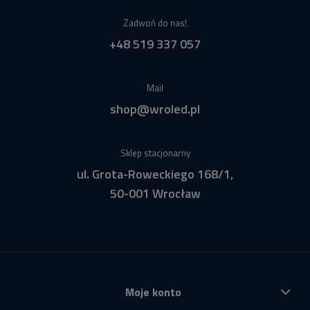
Zadwoń do nas!
+48 519 337 057
Mail
shop@wroled.pl
Sklep stacjonarny
ul. Grota-Roweckiego 168/1,
50-001 Wrocław
Moje konto