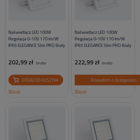
Naświetlacz LED 100W
Naświetlacz LED 100W
Regulacja 0-10V 170 lm/W
Regulacja 0-10V 170 lm/W
IP65 ELEGANCE Slim PRO Biały
IP65 ELEGANCE Slim PRO Biały
202,99 zł
222,99 zł
brutto
brutto
DODAJ DO KOSZYKA
Powiadom o dostępności
Więcej
Więcej