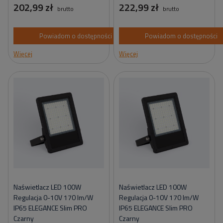
202,99 zł
222,99 zł
brutto
brutto
Powiadom o dostępności
Powiadom o dostępności
Więcej
Więcej
Naświetlacz LED 100W
Naświetlacz LED 100W
Regulacja 0-10V 170 lm/W
Regulacja 0-10V 170 lm/W
IP65 ELEGANCE Slim PRO
IP65 ELEGANCE Slim PRO
Czarny
Czarny