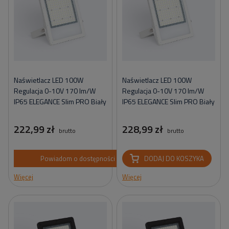
Naświetlacz LED 100W
Naświetlacz LED 100W
Regulacja 0-10V 170 lm/W
Regulacja 0-10V 170 lm/W
IP65 ELEGANCE Slim PRO Biały
IP65 ELEGANCE Slim PRO Biały
222,99 zł
228,99 zł
brutto
brutto
Powiadom o dostępności
DODAJ DO KOSZYKA
Więcej
Więcej