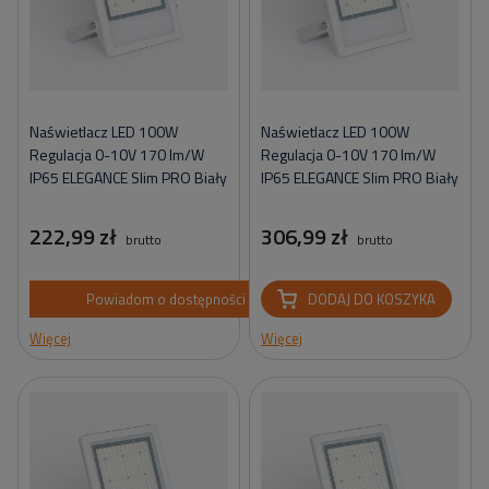
Naświetlacz LED 100W
Naświetlacz LED 100W
Regulacja 0-10V 170 lm/W
Regulacja 0-10V 170 lm/W
IP65 ELEGANCE Slim PRO Biały
IP65 ELEGANCE Slim PRO Biały
222,99 zł
306,99 zł
brutto
brutto
Powiadom o dostępności
DODAJ DO KOSZYKA
Więcej
Więcej