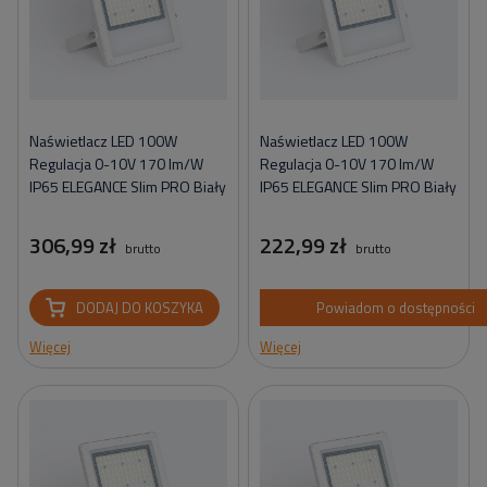
Naświetlacz LED 100W
Naświetlacz LED 100W
Regulacja 0-10V 170 lm/W
Regulacja 0-10V 170 lm/W
IP65 ELEGANCE Slim PRO Biały
IP65 ELEGANCE Slim PRO Biały
306,99 zł
222,99 zł
brutto
brutto
DODAJ DO KOSZYKA
Powiadom o dostępności
Więcej
Więcej