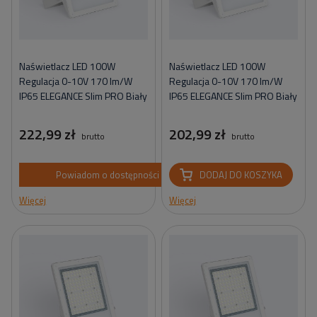
Naświetlacz LED 100W
Naświetlacz LED 100W
Regulacja 0-10V 170 lm/W
Regulacja 0-10V 170 lm/W
IP65 ELEGANCE Slim PRO Biały
IP65 ELEGANCE Slim PRO Biały
222,99 zł
202,99 zł
brutto
brutto
Powiadom o dostępności
DODAJ DO KOSZYKA
Więcej
Więcej