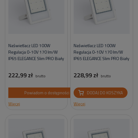
Naświetlacz LED 100W
Naświetlacz LED 100W
Regulacja 0-10V 170 lm/W
Regulacja 0-10V 170 lm/W
IP65 ELEGANCE Slim PRO Biały
IP65 ELEGANCE Slim PRO Biały
222,99 zł
228,99 zł
brutto
brutto
Powiadom o dostępności
DODAJ DO KOSZYKA
Więcej
Więcej