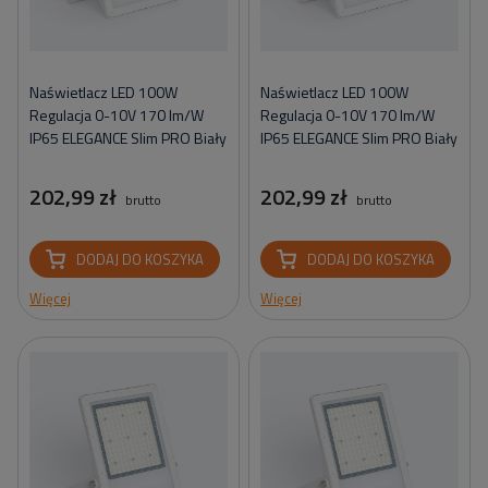
Naświetlacz LED 100W
Naświetlacz LED 100W
Regulacja 0-10V 170 lm/W
Regulacja 0-10V 170 lm/W
IP65 ELEGANCE Slim PRO Biały
IP65 ELEGANCE Slim PRO Biały
202,99 zł
202,99 zł
brutto
brutto
DODAJ DO KOSZYKA
DODAJ DO KOSZYKA
Więcej
Więcej