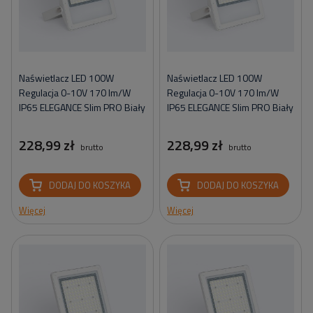
Naświetlacz LED 100W
Naświetlacz LED 100W
Regulacja 0-10V 170 lm/W
Regulacja 0-10V 170 lm/W
IP65 ELEGANCE Slim PRO Biały
IP65 ELEGANCE Slim PRO Biały
228,99 zł
228,99 zł
brutto
brutto
DODAJ DO KOSZYKA
DODAJ DO KOSZYKA
Więcej
Więcej