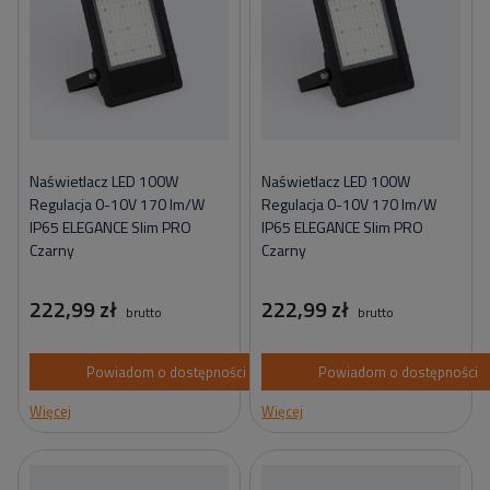
Naświetlacz LED 100W
Naświetlacz LED 100W
Regulacja 0-10V 170 lm/W
Regulacja 0-10V 170 lm/W
IP65 ELEGANCE Slim PRO
IP65 ELEGANCE Slim PRO
Czarny
Czarny
222,99 zł
222,99 zł
brutto
brutto
Powiadom o dostępności
Powiadom o dostępności
Więcej
Więcej