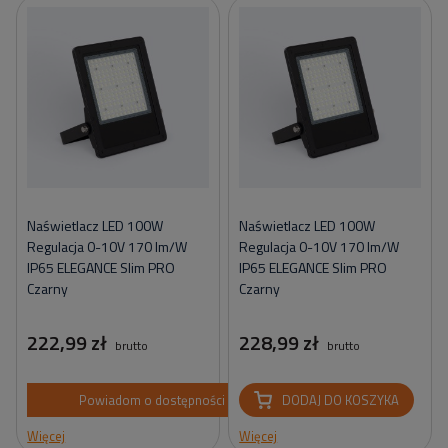
Naświetlacz LED 100W
Naświetlacz LED 100W
Regulacja 0-10V 170 lm/W
Regulacja 0-10V 170 lm/W
IP65 ELEGANCE Slim PRO
IP65 ELEGANCE Slim PRO
Czarny
Czarny
222,99 zł
228,99 zł
brutto
brutto
Powiadom o dostępności
DODAJ DO KOSZYKA
Więcej
Więcej