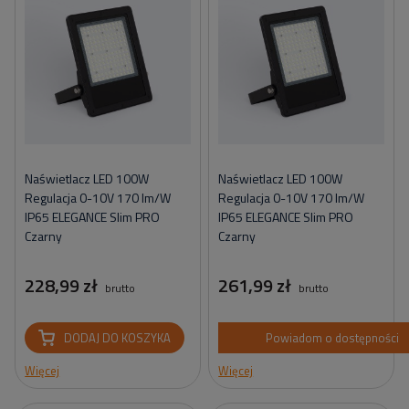
Naświetlacz LED 100W
Naświetlacz LED 100W
Regulacja 0-10V 170 lm/W
Regulacja 0-10V 170 lm/W
IP65 ELEGANCE Slim PRO
IP65 ELEGANCE Slim PRO
Czarny
Czarny
228,99 zł
261,99 zł
brutto
brutto
DODAJ DO KOSZYKA
Powiadom o dostępności
Więcej
Więcej