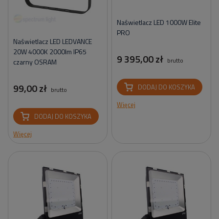
Naświetlacz LED 1000W Elite
PRO
Naświetlacz LED LEDVANCE
20W 4000K 2000lm IP65
9 395,00 zł
brutto
czarny OSRAM
99,00 zł
DODAJ DO KOSZYKA
brutto
Więcej
DODAJ DO KOSZYKA
Więcej