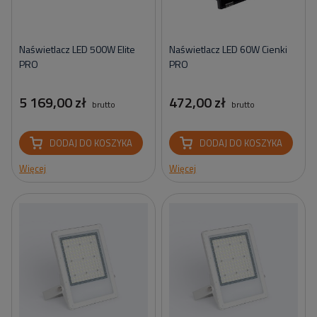
Naświetlacz LED 500W Elite
Naświetlacz LED 60W Cienki
PRO
PRO
5 169,00 zł
472,00 zł
brutto
brutto
DODAJ DO KOSZYKA
DODAJ DO KOSZYKA
Więcej
Więcej