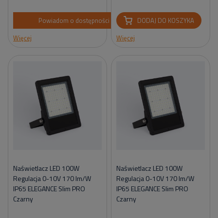
Powiadom o dostępności
DODAJ DO KOSZYKA
Więcej
Więcej
Naświetlacz LED 100W
Naświetlacz LED 100W
Regulacja 0-10V 170 lm/W
Regulacja 0-10V 170 lm/W
IP65 ELEGANCE Slim PRO
IP65 ELEGANCE Slim PRO
Czarny
Czarny