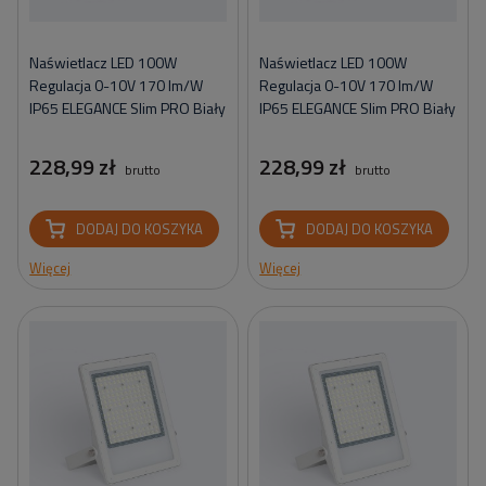
Naświetlacz LED 100W
Naświetlacz LED 100W
Regulacja 0-10V 170 lm/W
Regulacja 0-10V 170 lm/W
IP65 ELEGANCE Slim PRO Biały
IP65 ELEGANCE Slim PRO Biały
228,99 zł
228,99 zł
brutto
brutto
DODAJ DO KOSZYKA
DODAJ DO KOSZYKA
Więcej
Więcej