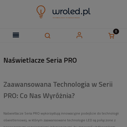
Naświetlacze Seria PRO
Zaawansowana Technologia w Serii
PRO: Co Nas Wyróżnia?
Naświetlacze Seria PRO wykorzystują innowacyjne podejście do technologii
oświetleniowej, w którym zaawansowane technologie LED są połączone z
nowoczesnymi rozwiązaniami inżynieryjnymi, by zapewnić użytkownikom