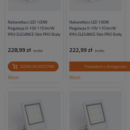
Naświetlacz LED 100W
Naświetlacz LED 100W
Regulacja 0-10V 170 lm/W
Regulacja 0-10V 170 lm/W
IP65 ELEGANCE Slim PRO Biały
IP65 ELEGANCE Slim PRO Biały
228,99 zł
222,99 zł
brutto
brutto
DODAJ DO KOSZYKA
Powiadom o dostępności
Więcej
Więcej