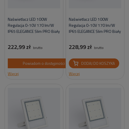
Naświetlacz LED 100W
Naświetlacz LED 100W
Regulacja 0-10V 170 lm/W
Regulacja 0-10V 170 lm/W
IP65 ELEGANCE Slim PRO Biały
IP65 ELEGANCE Slim PRO Biały
222,99 zł
228,99 zł
brutto
brutto
Powiadom o dostępności
DODAJ DO KOSZYKA
Więcej
Więcej