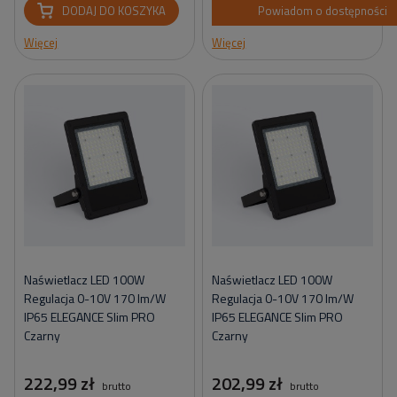
DODAJ DO KOSZYKA
Powiadom o dostępności
Więcej
Więcej
Naświetlacz LED 100W
Naświetlacz LED 100W
Regulacja 0-10V 170 lm/W
Regulacja 0-10V 170 lm/W
IP65 ELEGANCE Slim PRO
IP65 ELEGANCE Slim PRO
Czarny
Czarny
222,99 zł
202,99 zł
brutto
brutto