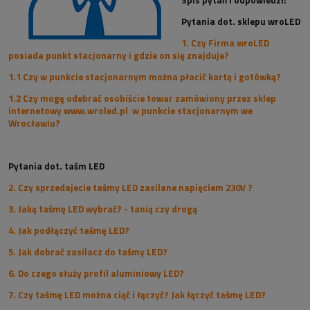
Pytania dot. sklepu wroLED
1. Czy Firma wroLED
posiada punkt stacjonarny i gdzie on się znajduje?
1.1 Czy w punkcie stacjonarnym można płacić kartą i gotówką?
1.2 Czy mogę odebrać osobiście towar zamówiony przez sklep
internetowy www.wroled.pl w punkcie stacjonarnym we
Wrocławiu?
Pytania dot. taśm LED
2. Czy sprzedajecie taśmy LED zasilane napięciem 230V ?
3. Jaką taśmę LED wybrać? - tanią czy drogą
4. Jak podłączyć taśmę LED?
5. Jak dobrać zasilacz do taśmy LED?
6. Do czego służy profil aluminiowy LED?
7. Czy taśmę LED można ciąć i łączyć? Jak łączyć taśmę LED?