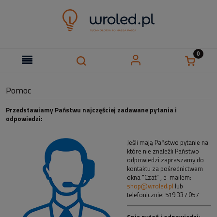
Pomoc
Przedstawiamy Państwu najczęściej zadawane pytania i
odpowiedzi:
Jeśli mają Państwo pytanie na
które nie znaleźli Państwo
odpowiedzi zapraszamy do
kontaktu za pośrednictwem
okna "Czat" , e-mailem:
shop@wroled.pl
lub
telefonicznie: 519 337 057
Spis pytań i odpowiedzi: