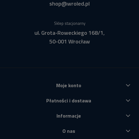
shop@wroled.pl
Sklep stacjonarny
ul. Grota-Roweckiego 168/1,
50-001 Wrocław
Moje konto
Płatności i dostawa
Informacje
O nas