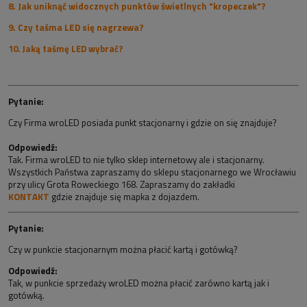
8. Jak uniknąć widocznych punktów świetlnych "kropeczek"?
9. Czy taśma LED się nagrzewa?
10. Jaką taśmę LED wybrać?
Pytanie:
Czy Firma wroLED posiada punkt stacjonarny i gdzie on się znajduje?
Odpowiedź:
Tak. Firma wroLED to nie tylko sklep internetowy ale i stacjonarny.
Wszystkich Państwa zapraszamy do sklepu stacjonarnego we Wrocławiu
przy ulicy Grota Roweckiego 168. Zapraszamy do zakładki
KONTAKT
gdzie znajduje się mapka z dojazdem.
Pytanie:
Czy w punkcie stacjonarnym można płacić kartą i gotówką?
Odpowiedź:
Tak, w punkcie sprzedaży wroLED można płacić zarówno kartą jak i
gotówką.