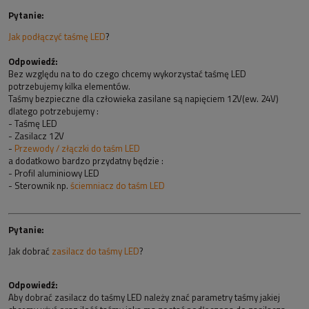
Pytanie:
Jak podłączyć taśmę LED
?
Odpowiedź:
Bez względu na to do czego chcemy wykorzystać taśmę LED
potrzebujemy kilka elementów.
Taśmy bezpieczne dla człowieka zasilane są napięciem 12V(ew. 24V)
dlatego potrzebujemy :
- Taśmę LED
- Zasilacz 12V
-
Przewody / złączki do taśm LED
a dodatkowo bardzo przydatny będzie :
- Profil aluminiowy LED
- Sterownik np.
ściemniacz do taśm LED
Pytanie:
Jak dobrać
zasilacz do taśmy LED
?
Odpowiedź:
Aby dobrać zasilacz do taśmy LED należy znać parametry taśmy jakiej