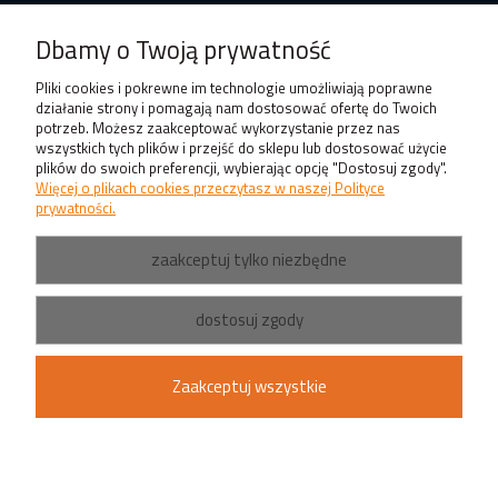
Produkty
Dbamy o Twoją prywatność
Pliki cookies i pokrewne im technologie umożliwiają poprawne
działanie strony i pomagają nam dostosować ofertę do Twoich
potrzeb. Możesz zaakceptować wykorzystanie przez nas
wszystkich tych plików i przejść do sklepu lub dostosować użycie
plików do swoich preferencji, wybierając opcję "Dostosuj zgody".
Więcej o plikach cookies przeczytasz w naszej Polityce
prywatności.
zaakceptuj tylko niezbędne
dostosuj zgody
Zaakceptuj wszystkie
pokaż pełną wersję strony