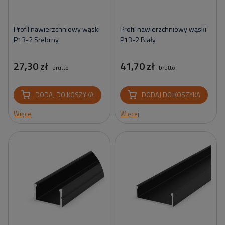
Profil nawierzchniowy wąski
Profil nawierzchniowy wąski
P13-2 Srebrny
P13-2 Biały
27,30 zł
41,70 zł
brutto
brutto
DODAJ DO KOSZYKA
DODAJ DO KOSZYKA
Więcej
Więcej