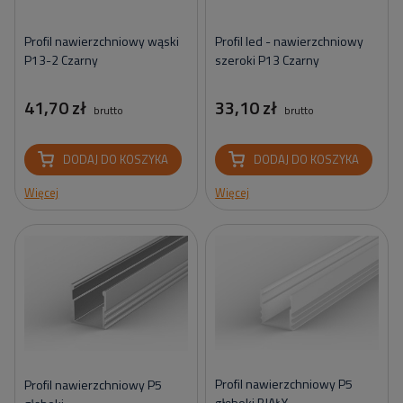
Profil nawierzchniowy wąski
Profil led - nawierzchniowy
P13-2 Czarny
szeroki P13 Czarny
41,70 zł
33,10 zł
brutto
brutto
DODAJ DO KOSZYKA
DODAJ DO KOSZYKA
Więcej
Więcej
Profil nawierzchniowy P5
Profil nawierzchniowy P5
głęboki BIAŁY