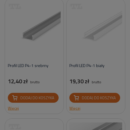
Profil LED P4-1 srebrny
Profil LED P4-1 biały
12,40 zł
19,30 zł
brutto
brutto
DODAJ DO KOSZYKA
DODAJ DO KOSZYKA
Więcej
Więcej