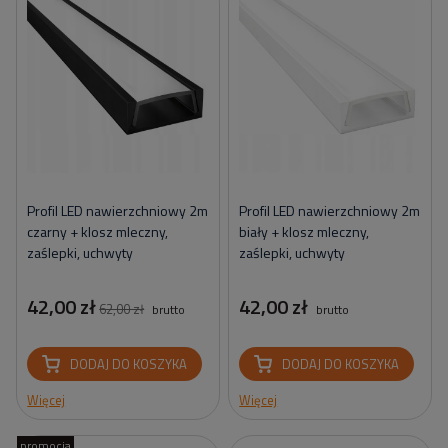
Profil LED nawierzchniowy 2m
Profil LED nawierzchniowy 2m
czarny + klosz mleczny,
biały + klosz mleczny,
zaślepki, uchwyty
zaślepki, uchwyty
42,00 zł
42,00 zł
62,00 zł
brutto
brutto
DODAJ DO KOSZYKA
DODAJ DO KOSZYKA
Więcej
Więcej
promocja