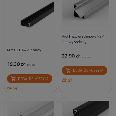
Profil nawierzchniowy P3-1
kątowy srebrny
Profil LED P4-1 czarny
22,90 zł
brutto
19,30 zł
brutto
DODAJ DO KOSZYKA
DODAJ DO KOSZYKA
Więcej
Więcej