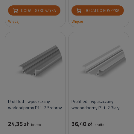
DODAJ DO KOSZYKA
DODAJ DO KOSZYKA
Więcej
Więcej
Profil led - wpuszczany
Profil led - wpuszczany
wodoodporny P11-2 Srebrny
wodoodporny P11-2 Biały
24,35 zł
36,40 zł
brutto
brutto