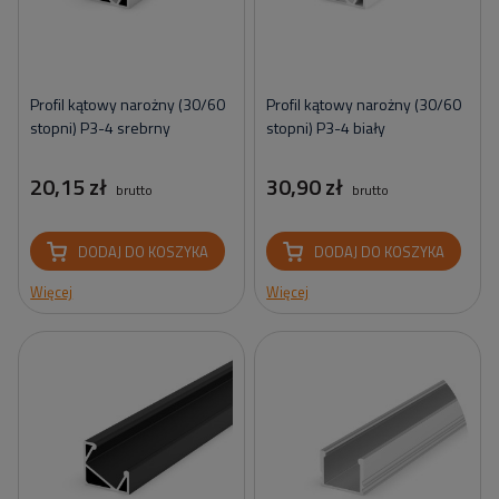
Profil kątowy narożny (30/60
Profil kątowy narożny (30/60
stopni) P3-4 srebrny
stopni) P3-4 biały
20,15 zł
30,90 zł
brutto
brutto
DODAJ DO KOSZYKA
DODAJ DO KOSZYKA
Więcej
Więcej