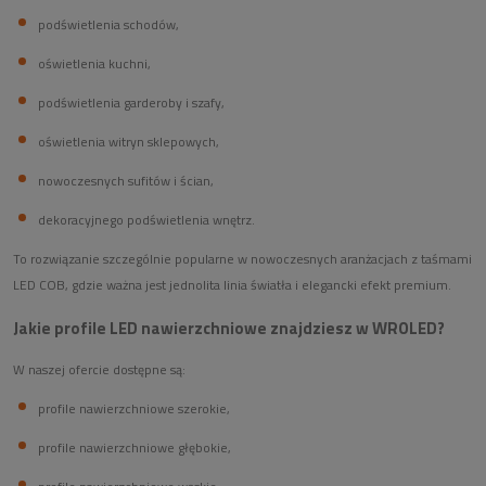
podświetlenia schodów,
oświetlenia kuchni,
podświetlenia garderoby i szafy,
oświetlenia witryn sklepowych,
nowoczesnych sufitów i ścian,
dekoracyjnego podświetlenia wnętrz.
To rozwiązanie szczególnie popularne w nowoczesnych aranżacjach z taśmami
LED COB, gdzie ważna jest jednolita linia światła i elegancki efekt premium.
Jakie profile LED nawierzchniowe znajdziesz w WROLED?
W naszej ofercie dostępne są:
profile nawierzchniowe szerokie,
profile nawierzchniowe głębokie,