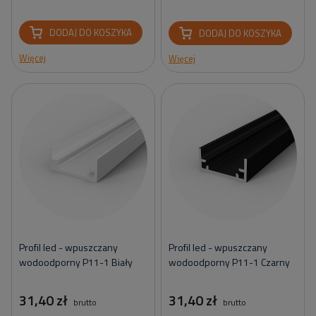
DODAJ DO KOSZYKA
DODAJ DO KOSZYKA
Więcej
Więcej
Profil led - wpuszczany
Profil led - wpuszczany
wodoodporny P11-1 Biały
wodoodporny P11-1 Czarny
31,40 zł
31,40 zł
brutto
brutto