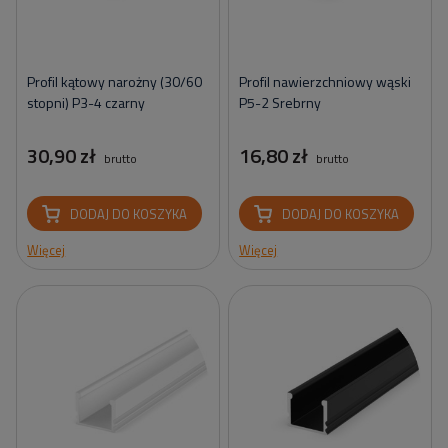
Profil kątowy narożny (30/60
Profil nawierzchniowy wąski
stopni) P3-4 czarny
P5-2 Srebrny
30,90 zł
16,80 zł
brutto
brutto
DODAJ DO KOSZYKA
DODAJ DO KOSZYKA
Więcej
Więcej