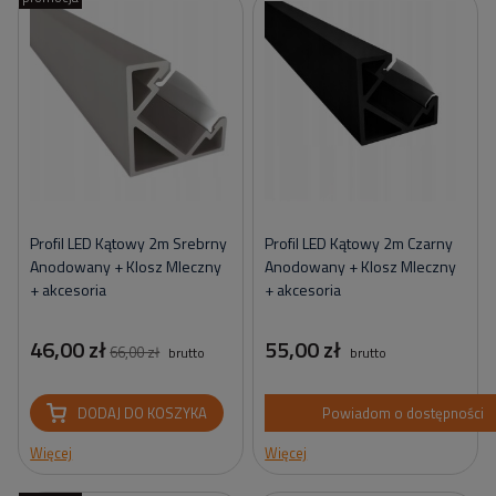
Profil LED Kątowy 2m Srebrny
Profil LED Kątowy 2m Czarny
Anodowany + Klosz Mleczny
Anodowany + Klosz Mleczny
+ akcesoria
+ akcesoria
46,00 zł
55,00 zł
66,00 zł
brutto
brutto
DODAJ DO KOSZYKA
Powiadom o dostępności
Więcej
Więcej