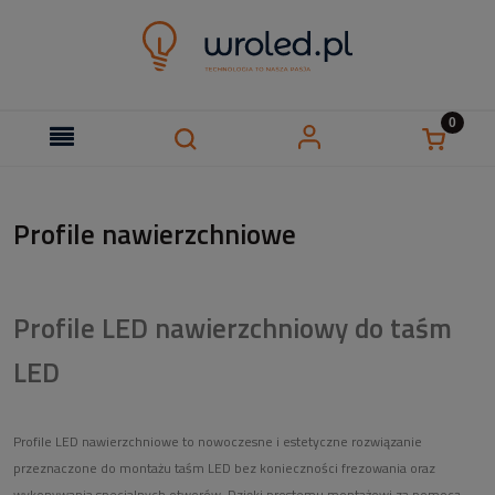
Profile nawierzchniowe
Profile LED nawierzchniowy do taśm
LED
Profile LED nawierzchniowe to nowoczesne i estetyczne rozwiązanie
przeznaczone do montażu taśm LED bez konieczności frezowania oraz
wykonywania specjalnych otworów. Dzięki prostemu montażowi za pomocą