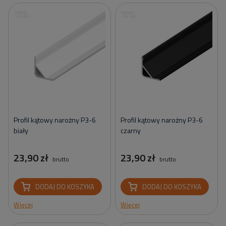
Profil kątowy narożny P3-6
Profil kątowy narożny P3-6
biały
czarny
23,90 zł
23,90 zł
brutto
brutto
DODAJ DO KOSZYKA
DODAJ DO KOSZYKA
Więcej
Więcej