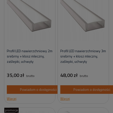
Profil LED nawierzchniowy 2m
Profil LED nawierzchniowy 3m
srebrny + klosz mleczny,
srebrny + klosz mleczny,
zaślepki, uchwyty
zaślepki, uchwyty
35,00 zł
48,00 zł
brutto
brutto
Powiadom o dostępności
Powiadom o dostępności
Więcej
Więcej
promocja