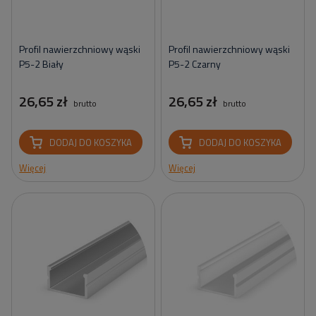
Profil nawierzchniowy wąski
Profil nawierzchniowy wąski
P5-2 Biały
P5-2 Czarny
26,65 zł
26,65 zł
brutto
brutto
DODAJ DO KOSZYKA
DODAJ DO KOSZYKA
Więcej
Więcej