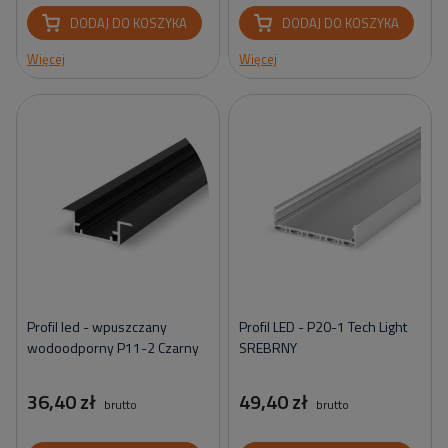
DODAJ DO KOSZYKA
DODAJ DO KOSZYKA
Więcej
Więcej
Profil led - wpuszczany
Profil LED - P20-1 Tech Light
wodoodporny P11-2 Czarny
SREBRNY
36,40 zł
49,40 zł
brutto
brutto