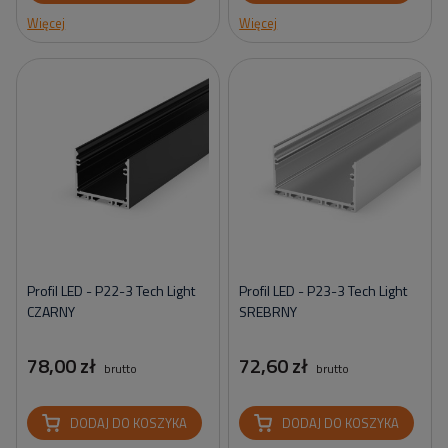
Więcej
Więcej
Profil LED - P22-3 Tech Light
Profil LED - P23-3 Tech Light
CZARNY
SREBRNY
78,00 zł
72,60 zł
brutto
brutto
DODAJ DO KOSZYKA
DODAJ DO KOSZYKA