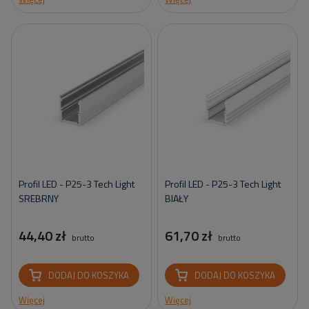
Profil LED - P25-3 Tech Light
Profil LED - P25-3 Tech Light
SREBRNY
BIAŁY
44,40 zł
61,70 zł
brutto
brutto
DODAJ DO KOSZYKA
DODAJ DO KOSZYKA
Więcej
Więcej