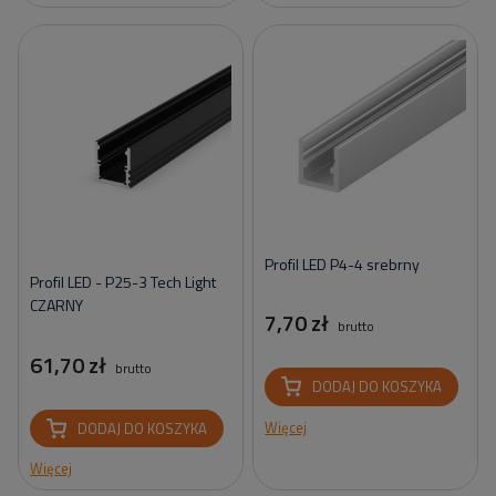
Profil LED P4-4 srebrny
Profil LED - P25-3 Tech Light
CZARNY
7,70 zł
brutto
61,70 zł
brutto
DODAJ DO KOSZYKA
Więcej
DODAJ DO KOSZYKA
Więcej