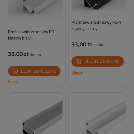
Profil nawierzchniowy P3-1
kątowy czarny
Profil nawierzchniowy P3-1
kątowy biały
33,00 zł
brutto
33,00 zł
brutto
DODAJ DO KOSZYKA
DODAJ DO KOSZYKA
Więcej
Więcej