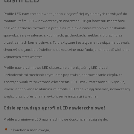
Profile LED nawierzchniowe to jedno z najczęściej wybieranych rozwiązań do
montażu taśm LED w nowoczesnych wnętrzach. Dzięki łatwemu montażowi
bez konieczności frezowania profile aluminiowe nawierzchniowe doskonale
sprawdzają się w salonach, kuchniach, garderobach, meblach, biurach oraz
przestrzeniach komercyjnych. To praktyczne i estetyczne rozwiązanie pozwala
stworzyć eleganckie oświetlenie dekoracyjne oraz funkcjonalne podświetlenie
wybranych stref wnętrza.
Profile nawierzchniowe LED skutecznie chronią taśmy LED przed
uszkodzeniami mechanicznymi oraz poprawiają odprowadzanie ciepła, co
znacząco wydłuża żywotność oświetlenia LED. Dzięki zastosowaniu wysokiej
jakości anodowanego aluminium profile LED zapewniają trwałość, nowoczesny
wygląd oraz profesjonalne wykończenie instalacji świetlnej.
Gdzie sprawdzą się profile LED nawierzchniowe?
Profile aluminiowe LED nawierzchniowe doskonale nadają się do:
oświetlenia meblowego,