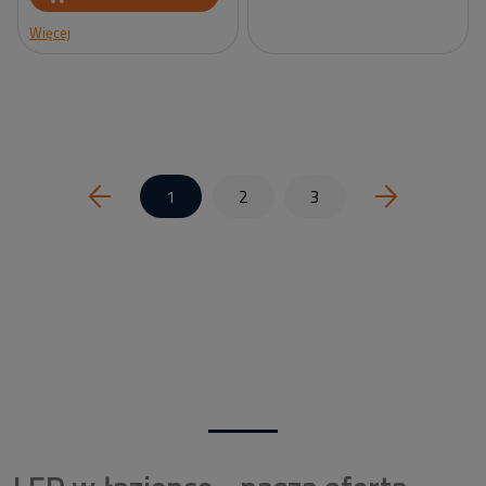
Więcej
1
2
3