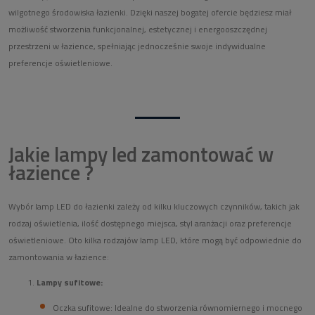
wilgotnego środowiska łazienki. Dzięki naszej bogatej ofercie będziesz miał
możliwość stworzenia funkcjonalnej, estetycznej i energooszczędnej
przestrzeni w łazience, spełniając jednocześnie swoje indywidualne
preferencje oświetleniowe.
Jakie lampy led zamontować w
łazience ?
Wybór lamp LED do łazienki zależy od kilku kluczowych czynników, takich jak
rodzaj oświetlenia, ilość dostępnego miejsca, styl aranżacji oraz preferencje
oświetleniowe. Oto kilka rodzajów lamp LED, które mogą być odpowiednie do
zamontowania w łazience:
Lampy sufitowe:
Oczka sufitowe: Idealne do stworzenia równomiernego i mocnego