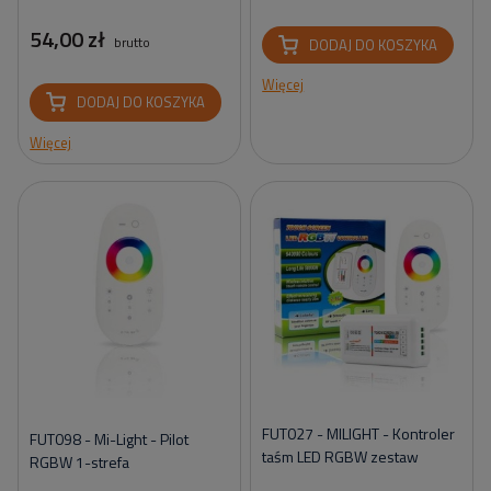
54,00 zł
brutto
DODAJ DO KOSZYKA
Więcej
DODAJ DO KOSZYKA
Więcej
FUT027 - MILIGHT - Kontroler
FUT098 - Mi-Light - Pilot
taśm LED RGBW zestaw
RGBW 1-strefa