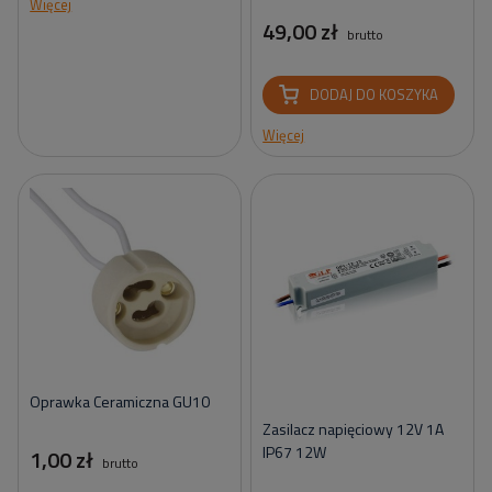
Więcej
49,00 zł
brutto
DODAJ DO KOSZYKA
Więcej
Oprawka Ceramiczna GU10
Zasilacz napięciowy 12V 1A
IP67 12W
1,00 zł
brutto