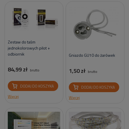
Zestaw do taśm
jednokolorowych pilot +
odbiornik
Gniazdo GU10 do żarówek
84,99 zł
1,50 zł
brutto
brutto
DODAJ DO KOSZYKA
DODAJ DO KOSZYKA
Więcej
Więcej