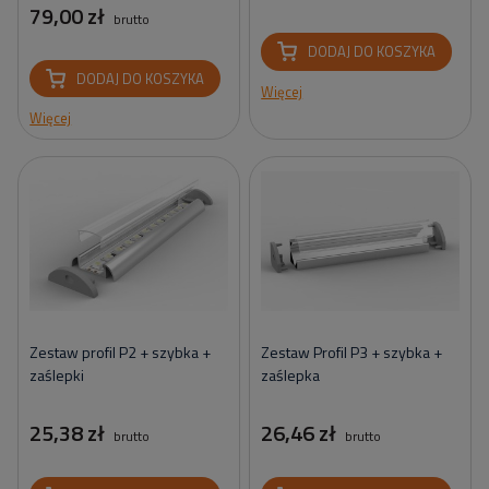
79,00 zł
brutto
DODAJ DO KOSZYKA
DODAJ DO KOSZYKA
Więcej
Więcej
Zestaw profil P2 + szybka +
Zestaw Profil P3 + szybka +
zaślepki
zaślepka
25,38 zł
26,46 zł
brutto
brutto