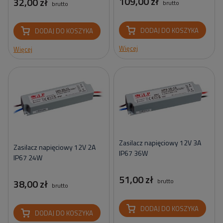
109,00 zł
32,00 zł
brutto
brutto
DODAJ DO KOSZYKA
DODAJ DO KOSZYKA
Więcej
Więcej
Zasilacz napięciowy 12V 3A
Zasilacz napięciowy 12V 2A
IP67 36W
IP67 24W
51,00 zł
brutto
38,00 zł
brutto
DODAJ DO KOSZYKA
DODAJ DO KOSZYKA