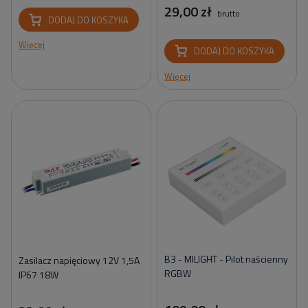
29,00 zł
brutto
DODAJ DO KOSZYKA
Więcej
DODAJ DO KOSZYKA
Więcej
B3 - MILIGHT - Pilot naścienny
Zasilacz napięciowy 12V 1,5A
RGBW
IP67 18W