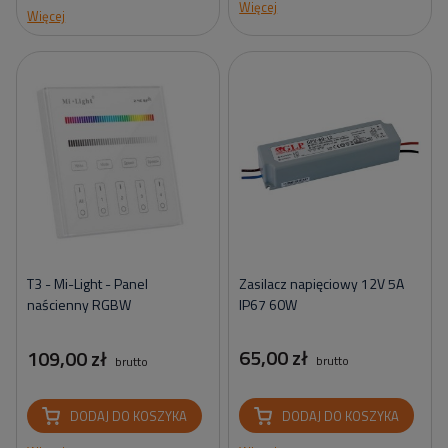
Więcej
Więcej
Zasilacz napięciowy 12V 5A
T3 - Mi-Light - Panel
IP67 60W
naścienny RGBW
65,00 zł
109,00 zł
brutto
brutto
DODAJ DO KOSZYKA
DODAJ DO KOSZYKA