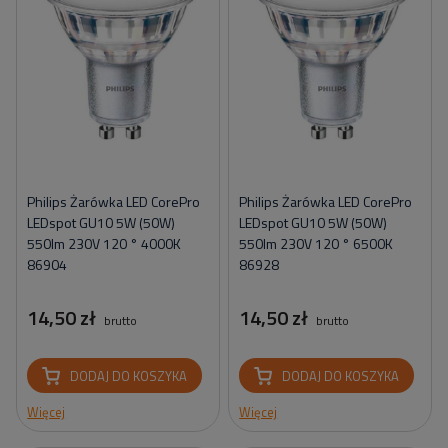
Philips Żarówka LED CorePro
Philips Żarówka LED CorePro
LEDspot GU10 5W (50W)
LEDspot GU10 5W (50W)
550lm 230V 120 ° 4000K
550lm 230V 120 ° 6500K
86904
86928
14,50 zł
14,50 zł
brutto
brutto
DODAJ DO KOSZYKA
DODAJ DO KOSZYKA
Więcej
Więcej