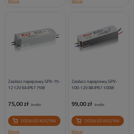
Więcej
Więcej
Zasilacz napięciowy GPV-75-
Zasilacz napięciowy GPV-
12 12V 6A IP67 75W
100-12V 8A IP67 100W
75,00 zł
99,00 zł
brutto
brutto
DODAJ DO KOSZYKA
DODAJ DO KOSZYKA
Więcej
Więcej