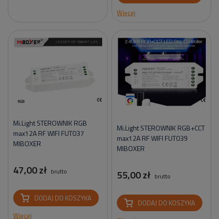
Więcej
Mi.Light STEROWNIK RGB
Mi.Light STEROWNIK RGB+CCT
max12A RF WIFI FUT037
max12A RF WIFI FUT039
MIBOXER
MIBOXER
47,00 zł
brutto
55,00 zł
brutto
DODAJ DO KOSZYKA
DODAJ DO KOSZYKA
Więcej