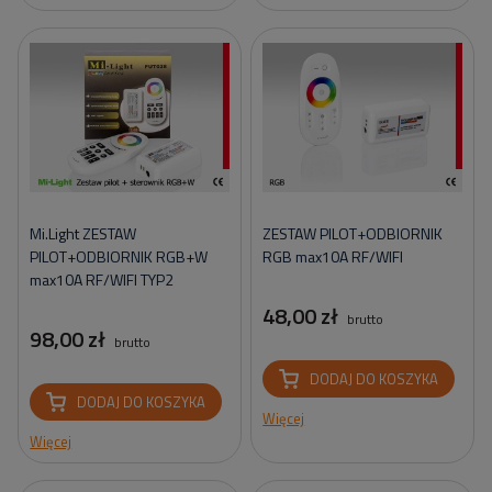
Mi.Light ZESTAW
ZESTAW PILOT+ODBIORNIK
PILOT+ODBIORNIK RGB+W
RGB max10A RF/WIFI
max10A RF/WIFI TYP2
48,00 zł
brutto
98,00 zł
brutto
DODAJ DO KOSZYKA
DODAJ DO KOSZYKA
Więcej
Więcej