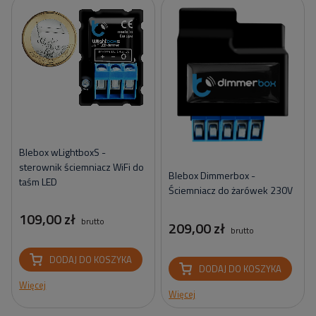
Blebox wLightboxS -
sterownik ściemniacz WiFi do
Blebox Dimmerbox -
taśm LED
Ściemniacz do żarówek 230V
109,00 zł
brutto
209,00 zł
brutto
DODAJ DO KOSZYKA
DODAJ DO KOSZYKA
Więcej
Więcej