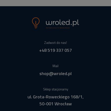
Zadwoń do nas!
+48 519 337 057
Mail
shop@wroled.pl
Sklep stacjonarny
ul. Grota-Roweckiego 168/1,
50-001 Wrocław