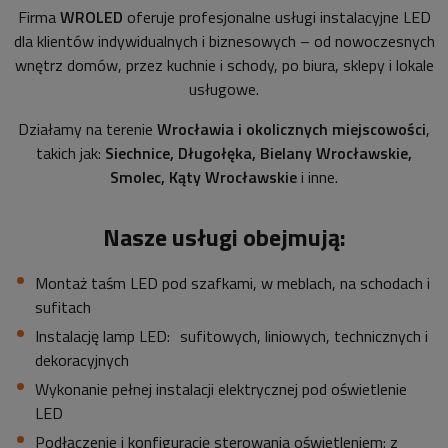
Firma
WROLED
oferuje profesjonalne usługi instalacyjne LED
dla klientów indywidualnych i biznesowych – od nowoczesnych
wnętrz domów, przez kuchnie i schody, po biura, sklepy i lokale
usługowe.
Działamy na terenie
Wrocławia i okolicznych miejscowości
,
takich jak:
Siechnice, Długołęka, Bielany Wrocławskie,
Smolec, Kąty Wrocławskie
i inne.
Nasze usługi obejmują:
Montaż taśm LED pod szafkami, w meblach, na schodach i
sufitach
Instalację lamp LED: sufitowych, liniowych, technicznych i
dekoracyjnych
Wykonanie pełnej instalacji elektrycznej pod oświetlenie
LED
Podłączenie i konfigurację sterowania oświetleniem: z