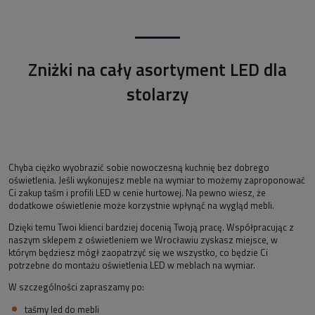
Zniżki na cały asortyment LED dla
stolarzy
Chyba ciężko wyobrazić sobie nowoczesną kuchnię bez dobrego
oświetlenia. Jeśli wykonujesz meble na wymiar to możemy zaproponować
Ci zakup taśm i profili LED w cenie hurtowej. Na pewno wiesz, że
dodatkowe oświetlenie może korzystnie wpłynąć na wygląd mebli.
Dzięki temu Twoi klienci bardziej docenią Twoją pracę. Współpracując z
naszym sklepem z oświetleniem we Wrocławiu zyskasz miejsce, w
którym będziesz mógł zaopatrzyć się we wszystko, co będzie Ci
potrzebne do montażu oświetlenia LED w meblach na wymiar.
W szczególności zapraszamy po:
taśmy led do mebli