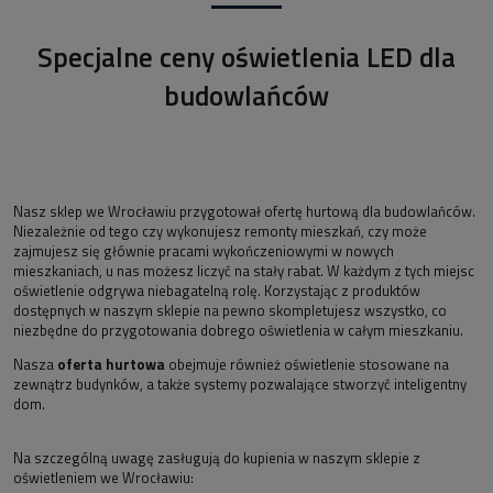
Specjalne ceny oświetlenia LED dla
budowlańców
Nasz sklep we Wrocławiu przygotował ofertę hurtową dla budowlańców.
Niezależnie od tego czy wykonujesz remonty mieszkań, czy może
zajmujesz się głównie pracami wykończeniowymi w nowych
mieszkaniach, u nas możesz liczyć na stały rabat. W każdym z tych miejsc
oświetlenie odgrywa niebagatelną rolę. Korzystając z produktów
dostępnych w naszym sklepie na pewno skompletujesz wszystko, co
niezbędne do przygotowania dobrego oświetlenia w całym mieszkaniu.
Nasza
oferta hurtowa
obejmuje również oświetlenie stosowane na
zewnątrz budynków, a także systemy pozwalające stworzyć inteligentny
dom.
Na szczególną uwagę zasługują do kupienia w naszym sklepie z
oświetleniem we Wrocławiu: