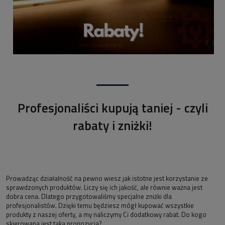
Profesjonaliści kupują taniej - czyli
rabaty i zniżki!
Prowadząc działalność na pewno wiesz jak istotne jest korzystanie ze
sprawdzonych produktów. Liczy się ich jakość, ale równie ważna jest
dobra cena. Dlatego przygotowaliśmy specjalne zniżki dla
profesjonalistów. Dzięki temu będziesz mógł kupować wszystkie
produkty z naszej oferty, a my naliczymy Ci dodatkowy rabat. Do kogo
skierowana jest taka propozycja?