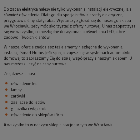
Do zadań elektryka należy nie tylko wykonanie instalacji elektrycznej, ale
również oświetlenia. Dlatego dla specjalistów z branży elektrycznej
przygotowaliśmy stały rabat. Wystarczy zgłosić się do naszego sklepu
we Wrocławiu, żeby móc skorzystać z oferty hurtowej. U nas zaopatrzysz
się we wszystko, co niezbędne do wykonania oświetlenia LED, które
zadowoli Twoich klientów.
W naszej ofercie znajdziesz też elementy niezbędne do wykonania
instalacji Smart Home. Jeśli specjalizujesz się w systemach automatyki
domowej to zapraszamy Cię do stałej współpracy z naszym sklepem. U
nas możesz liczyć na ceny hurtowe.
Znajdziesz u nas:
oświetlenie led
lampy
żarówki
zasilacze do ledów
gniazdka i włączniki
oświetlenie do sklepów i firm
A wszystko to w naszym sklepie stacjonarnym we Wrocławiu!