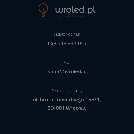
Zadwoń do nas!
+48 519 337 057
Mail
shop@wroled.pl
Sklep stacjonarny
ul. Grota-Roweckiego 168/1,
50-001 Wrocław