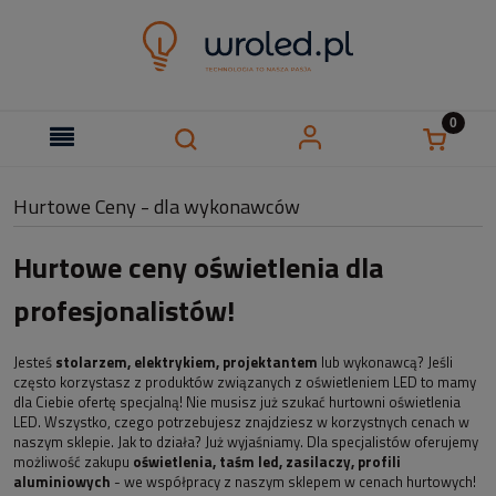
Hurtowe Ceny - dla wykonawców
Hurtowe ceny oświetlenia dla
profesjonalistów!
Jesteś
stolarzem, elektrykiem, projektantem
lub wykonawcą? Jeśli
często korzystasz z produktów związanych z oświetleniem LED to mamy
dla Ciebie ofertę specjalną! Nie musisz już szukać hurtowni oświetlenia
LED. Wszystko, czego potrzebujesz znajdziesz w korzystnych cenach w
naszym sklepie. Jak to działa? Już wyjaśniamy. Dla specjalistów oferujemy
możliwość zakupu
oświetlenia, taśm led, zasilaczy, profili
aluminiowych
- we współpracy z naszym sklepem w cenach hurtowych!