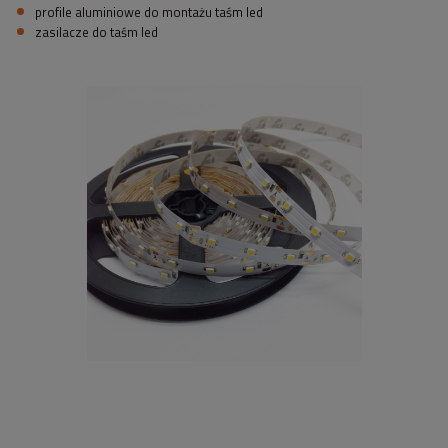
profile aluminiowe do montażu taśm led
zasilacze do taśm led