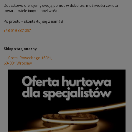
Dodatkowo oferujemy swoją pomoc w doborze, możliwości zwrotu
towaru i wiele innych możliwości.
Po prostu - skontaktuj się z nami! :)
+48 519 337 057
Sklep stacjonarny
ul. Grota-Roweckiego 168/1,
50-001 Wrocław