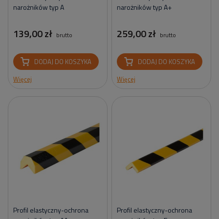
narożników typ A
narożników typ A+
139,00 zł
259,00 zł
brutto
brutto
DODAJ DO KOSZYKA
DODAJ DO KOSZYKA
Więcej
Więcej
Profil elastyczny-ochrona
Profil elastyczny-ochrona