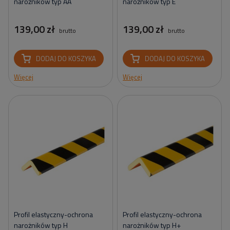
narożników typ AA
narożników typ E
139,00 zł
139,00 zł
brutto
brutto
DODAJ DO KOSZYKA
DODAJ DO KOSZYKA
Więcej
Więcej
Profil elastyczny-ochrona
Profil elastyczny-ochrona
narożników typ H
narożników typ H+