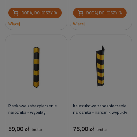
DODAJ DO KOSZYKA
DODAJ DO KOSZYKA
Więcej
Więcej
Piankowe zabezpieczenie
Kauczukowe zabezpieczenie
narożnika - wypukły
narożnika - narożnik wypukły
59,00 zł
75,00 zł
brutto
brutto