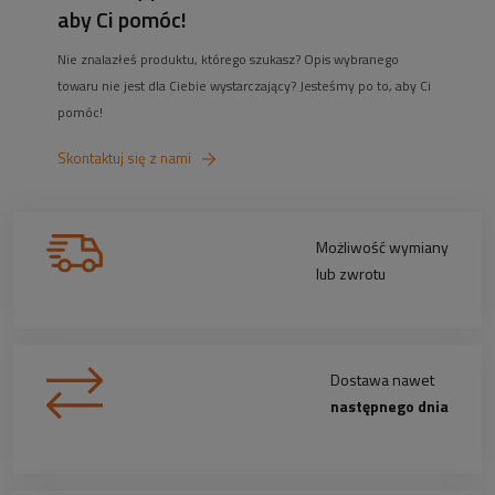
aby Ci pomóc!
Nie znalazłeś produktu, którego szukasz? Opis wybranego
towaru nie jest dla Ciebie wystarczający? Jesteśmy po to, aby Ci
pomóc!
Skontaktuj się z nami
Możliwość wymiany
lub zwrotu
Dostawa nawet
następnego dnia