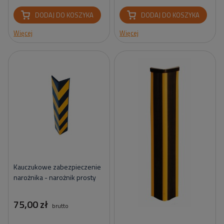
DODAJ DO KOSZYKA
DODAJ DO KOSZYKA
Więcej
Więcej
Kauczukowe zabezpieczenie
narożnika - narożnik prosty
75,00 zł
brutto