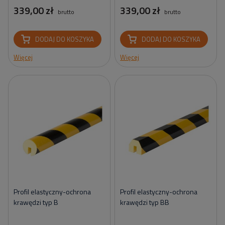
339,00 zł
339,00 zł
brutto
brutto
DODAJ DO KOSZYKA
DODAJ DO KOSZYKA
Więcej
Więcej
Profil elastyczny-ochrona
Profil elastyczny-ochrona
krawędzi typ B
krawędzi typ BB