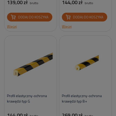
139,00 zł
144,00 zł
brutto
brutto
DODAJ DO KOSZYKA
DODAJ DO KOSZYKA
Więcej
Więcej
Profil elastyczny-ochrona
Profil elastyczny-ochrona
krawędzi typ G
krawędzi typ B+
144,00 zł
269,00 zł
brutto
brutto