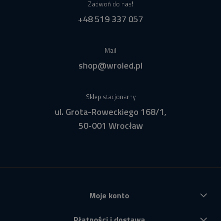
Zadwoń do nas!
+48 519 337 057
Mail
shop@wroled.pl
Sklep stacjonarny
ul. Grota-Roweckiego 168/1,
50-001 Wrocław
Moje konto
Płatności i dostawa