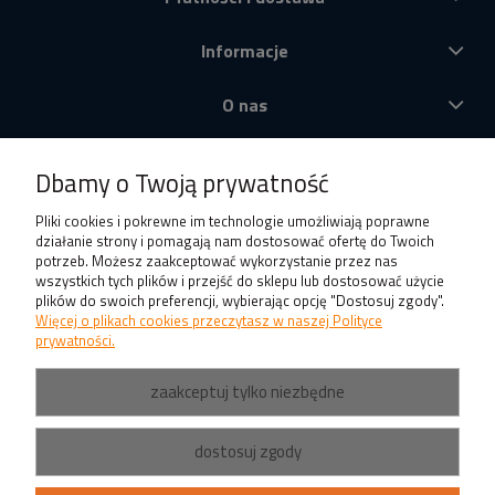
Informacje
O nas
Produkty
Dbamy o Twoją prywatność
Pliki cookies i pokrewne im technologie umożliwiają poprawne
działanie strony i pomagają nam dostosować ofertę do Twoich
potrzeb. Możesz zaakceptować wykorzystanie przez nas
wszystkich tych plików i przejść do sklepu lub dostosować użycie
plików do swoich preferencji, wybierając opcję "Dostosuj zgody".
Więcej o plikach cookies przeczytasz w naszej Polityce
prywatności.
zaakceptuj tylko niezbędne
dostosuj zgody