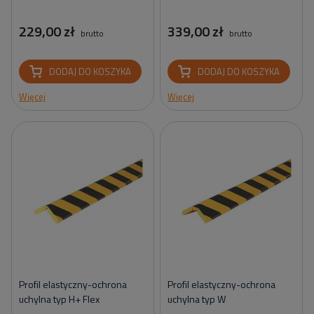
229,00 zł
339,00 zł
brutto
brutto
DODAJ DO KOSZYKA
DODAJ DO KOSZYKA
Więcej
Więcej
Profil elastyczny-ochrona
Profil elastyczny-ochrona
uchylna typ H+ Flex
uchylna typ W