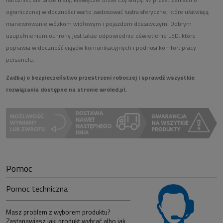
ograniczonej widoczności warto zastosować
lustra sferyczne
, które ułatwiają
manewrowanie wózkom widłowym i pojazdom dostawczym. Dobrym
uzupełnieniem ochrony jest także odpowiednie
oświetlenie LED
, które
poprawia widoczność ciągów komunikacyjnych i podnosi komfort pracy
personelu.
Zadbaj o bezpieczeństwo przestrzeni roboczej i sprawdź wszystkie
rozwiązania dostępne na stronie
wroled.pl
.
Pomoc
Pomoc techniczna
Masz problem z wyborem produktu?
Zastanawiasz jaki produkt wybrać albo jak