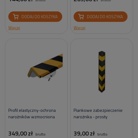
DODAJ DO KOSZYKA
DODAJ DO KOSZYKA
Więcej
Więcej
Profil elastyczny-ochrona
Piankowe zabezpieczenie
narożników wzmocniona
narożnika - prosty
349,00 zł
39,00 zł
brutto
brutto