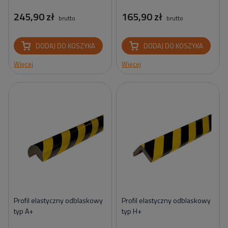
245,90 zł
165,90 zł
brutto
brutto
DODAJ DO KOSZYKA
DODAJ DO KOSZYKA
Więcej
Więcej
Profil elastyczny odblaskowy
Profil elastyczny odblaskowy
typ A+
typ H+